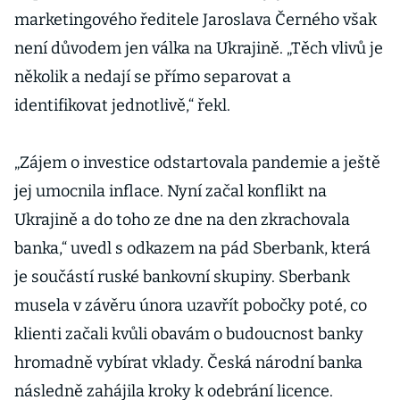
marketingového ředitele Jaroslava Černého však
není důvodem jen válka na Ukrajině. „Těch vlivů je
několik a nedají se přímo separovat a
identifikovat jednotlivě,“ řekl.
„Zájem o investice odstartovala pandemie a ještě
jej umocnila inflace. Nyní začal konflikt na
Ukrajině a do toho ze dne na den zkrachovala
banka,“ uvedl s odkazem na pád Sberbank, která
je součástí ruské bankovní skupiny. Sberbank
musela v závěru února uzavřít pobočky poté, co
klienti začali kvůli obavám o budoucnost banky
hromadně vybírat vklady. Česká národní banka
následně zahájila kroky k odebrání licence.