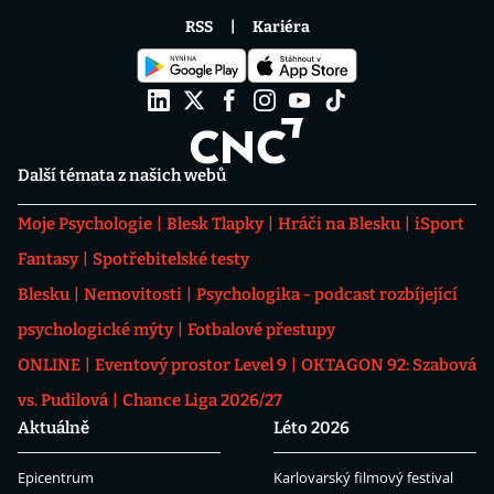
RSS
Kariéra
Další témata z našich webů
Moje Psychologie
Blesk Tlapky
Hráči na Blesku
iSport
Fantasy
Spotřebitelské testy
Blesku
Nemovitosti
Psychologika - podcast rozbíjející
psychologické mýty
Fotbalové přestupy
ONLINE
Eventový prostor Level 9
OKTAGON 92: Szabová
vs. Pudilová
Chance Liga 2026/27
Aktuálně
Léto 2026
Epicentrum
Karlovarský filmový festival