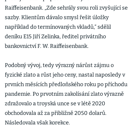
Raiffeisenbank. „Zde sehrály svou roli zvyšující se
sazby. Klientům dávalo smysl řešit úložky
například do termínovaných vkladů,“ sdělil
deníku E15 Jiří Zelinka, ředitel privátního
bankovnictví F. W. Raiffeisenbank.
Podobný vývoj, tedy výrazný nárůst zájmu o
fyzické zlato a růst jeho ceny, nastal naposledy v
prvních měsících předloňského roku po příchodu
pandemie. Po prvotním zakolísání zlato výrazně
zdražovalo a troyská unce se v létě 2020
obchodovala až za přibližně 2050 dolarů.
Následovala však korekce.