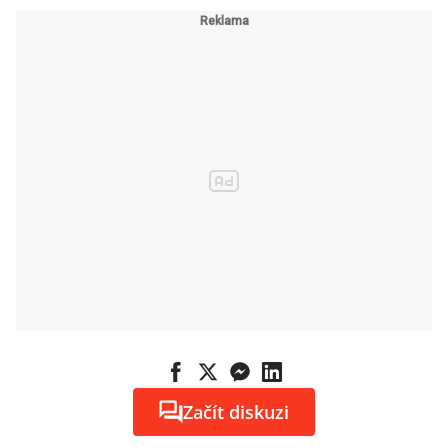
Začít diskuzi