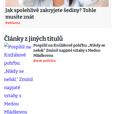
Jak spolehlivě zakryjete šediny? Tohle
musíte znát
Reklama
Články z jiných titulů
Pospíšil na Knížákově pohřbu: „Nikdy se
nebál.“ Zmínil napjaté vztahy s Medou
Mládkovou
Blesk politika