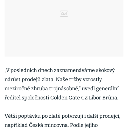
„V posledních dnech zaznamenáváme skokový
nárůst prodejů zlata. Naše tržby vzrostly
meziročně zhruba trojnásobně,“ uvedl generální
ředitel společnosti Golden Gate CZ Libor Brůna.
Větší poptávku po zlatě potvrzují i další prodejci,
například Česká mincovna. Podle jejího