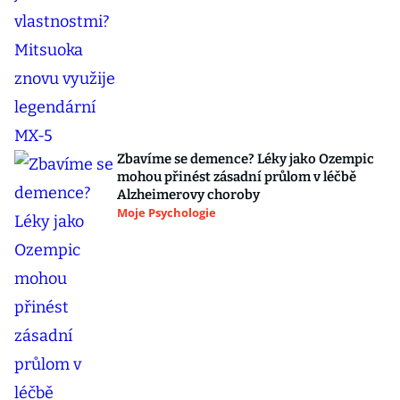
Zbavíme se demence? Léky jako Ozempic
mohou přinést zásadní průlom v léčbě
Alzheimerovy choroby
Moje Psychologie