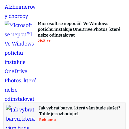
Microsoft se nepoučil. Ve Windows
potichu instaluje OneDrive Photos, které
nelze odinstalovat
Živě.cz
Jak vybrat barvu, která vám bude slušet?
Tohle je rozhodující
Reklama