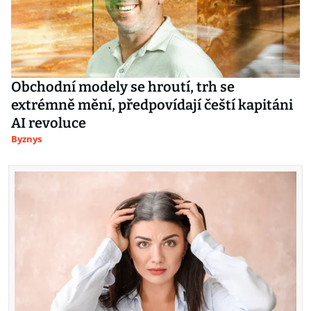
Obchodní modely se hroutí, trh se
extrémně mění, předpovídají čeští kapitáni
AI revoluce
Byznys