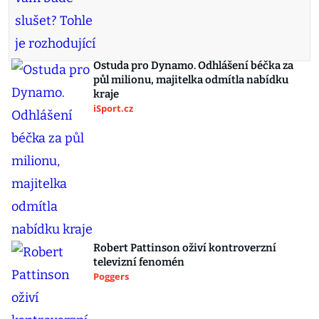
Ostuda pro Dynamo. Odhlášení béčka za
půl milionu, majitelka odmítla nabídku
kraje
iSport.cz
Robert Pattinson oživí kontroverzní
televizní fenomén
Poggers