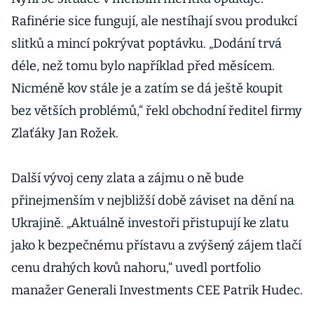
Rafinérie sice fungují, ale nestíhají svou produkcí
slitků a mincí pokrývat poptávku. „Dodání trvá
déle, než tomu bylo například před měsícem.
Nicméně kov stále je a zatím se dá ještě koupit
bez větších problémů,“ řekl obchodní ředitel firmy
Zlaťáky Jan Rožek.
Další vývoj ceny zlata a zájmu o ně bude
přinejmenším v nejbližší době záviset na dění na
Ukrajině. „Aktuálně investoři přistupují ke zlatu
jako k bezpečnému přístavu a zvýšený zájem tlačí
cenu drahých kovů nahoru,“ uvedl portfolio
manažer Generali Investments CEE Patrik Hudec.