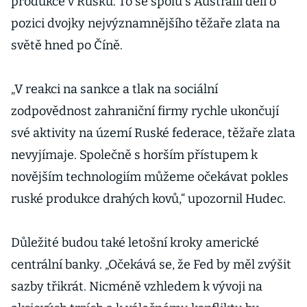
produkce v Rusku. To se spolu s Austrálií dělí o
investorů
pozici dvojky nejvýznamnějšího těžaře zlata na
světě hned po Číně.
„V reakci na sankce a tlak na sociální
zodpovědnost zahraniční firmy rychle ukončují
své aktivity na území Ruské federace, těžaře zlata
nevyjímaje. Společně s horším přístupem k
novějším technologiím můžeme očekávat pokles
ruské produkce drahých kovů,“ upozornil Hudec.
Důležité budou také letošní kroky americké
centrální banky. „Očekává se, že Fed by měl zvýšit
sazby třikrát. Nicméně vzhledem k vývoji na