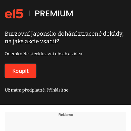
Burzovní Japonsko dohání ztracené dekády,
na jaké akcie vsadit?
Odemkněte si exkluzivní obsah a videa!
Koupit
Už mám předplatné.
Přihlásit se