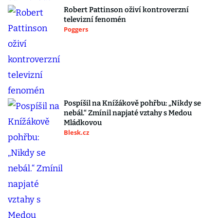
Robert Pattinson oživí kontroverzní
televizní fenomén
Poggers
Pospíšil na Knížákově pohřbu: „Nikdy se
nebál.“ Zmínil napjaté vztahy s Medou
Mládkovou
Blesk.cz