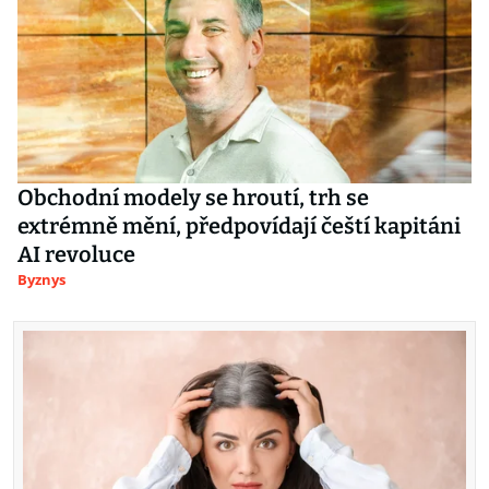
Obchodní modely se hroutí, trh se
extrémně mění, předpovídají čeští kapitáni
AI revoluce
Byznys