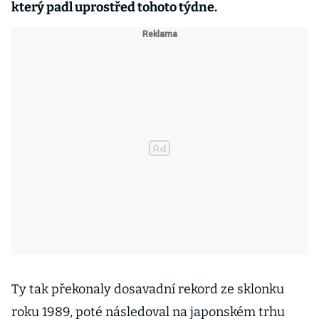
který padl uprostřed tohoto týdne.
Ty tak překonaly dosavadní rekord ze sklonku
roku 1989, poté následoval na japonském trhu