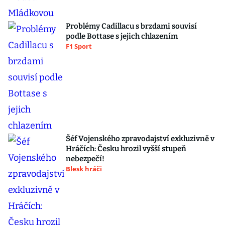
Problémy Cadillacu s brzdami souvisí
podle Bottase s jejich chlazením
F1 Sport
Šéf Vojenského zpravodajství exkluzivně v
Hráčích: Česku hrozil vyšší stupeň
nebezpečí!
Blesk hráči