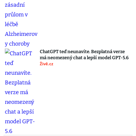
ChatGPT teď neunavíte. Bezplatná verze
má neomezený chat a lepší model GPT-5.6
Živě.cz