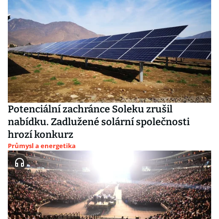
Potenciální zachránce Soleku zrušil
nabídku. Zadlužené solární společnosti
hrozí konkurz
Průmysl a energetika