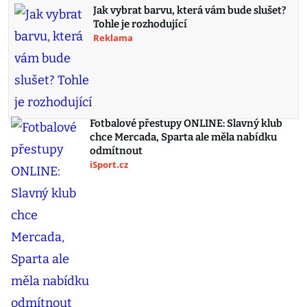
Jak vybrat barvu, která vám bude slušet?
Tohle je rozhodující
Reklama
Fotbalové přestupy ONLINE: Slavný klub
chce Mercada, Sparta ale měla nabídku
odmítnout
iSport.cz