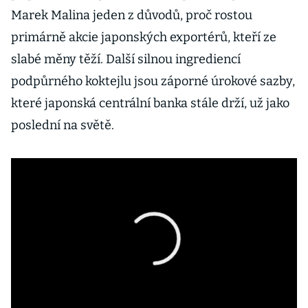
Marek Malina jeden z důvodů, proč rostou
primárně akcie japonských exportérů, kteří ze
slabé měny těží. Další silnou ingrediencí
podpůrného koktejlu jsou záporné úrokové sazby,
které japonská centrální banka stále drží, už jako
poslední na světě.