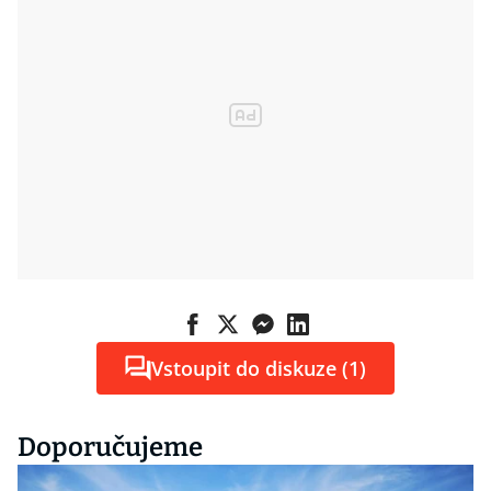
Vstoupit do diskuze (1)
Doporučujeme