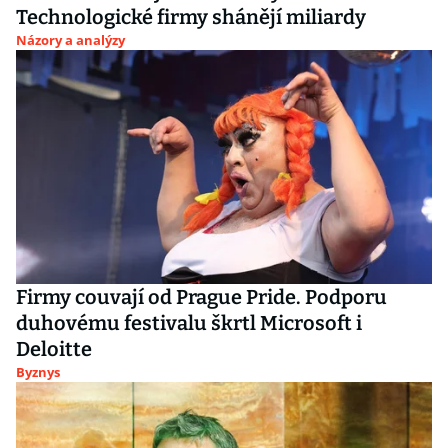
Technologické firmy shánějí miliardy
Názory a analýzy
Firmy couvají od Prague Pride. Podporu
duhovému festivalu škrtl Microsoft i
Deloitte
Byznys