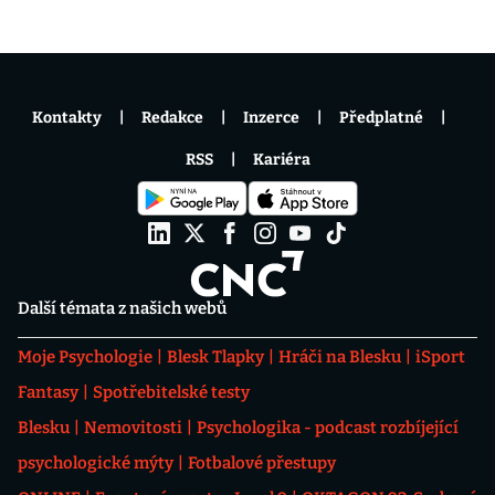
Kontakty
Redakce
Inzerce
Předplatné
RSS
Kariéra
Další témata z našich webů
Moje Psychologie
Blesk Tlapky
Hráči na Blesku
iSport
Fantasy
Spotřebitelské testy
Blesku
Nemovitosti
Psychologika - podcast rozbíjející
psychologické mýty
Fotbalové přestupy