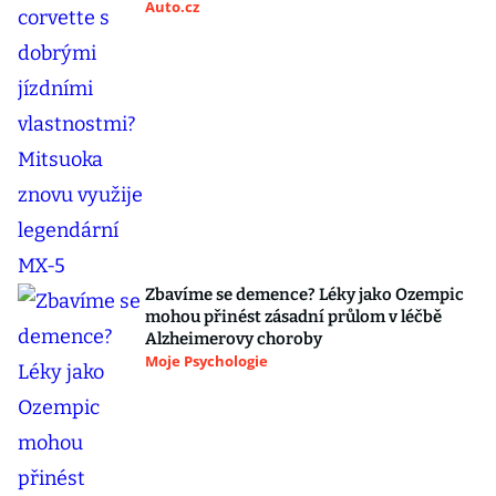
Auto.cz
Zbavíme se demence? Léky jako Ozempic
mohou přinést zásadní průlom v léčbě
Alzheimerovy choroby
Moje Psychologie