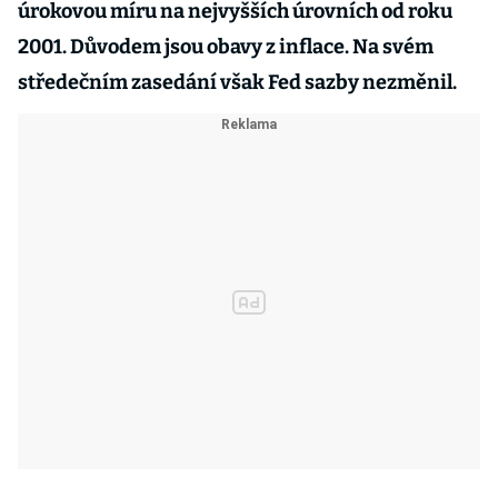
úrokovou míru na nejvyšších úrovních od roku
2001. Důvodem jsou obavy z inflace. Na svém
středečním zasedání však Fed sazby nezměnil.