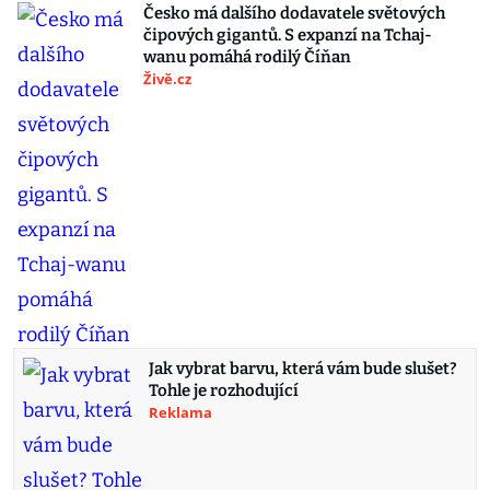
Česko má dalšího dodavatele světových
čipových gigantů. S expanzí na Tchaj-
wanu pomáhá rodilý Číňan
Živě.cz
Jak vybrat barvu, která vám bude slušet?
Tohle je rozhodující
Reklama