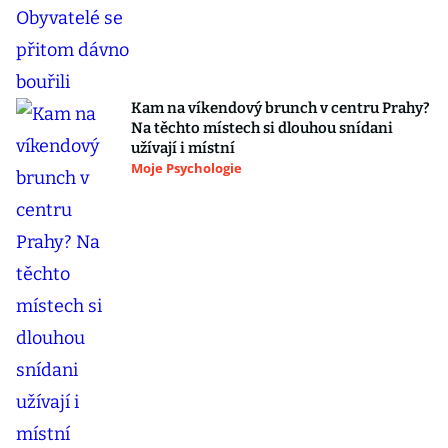
Kam na víkendový brunch v centru Prahy?
Na těchto místech si dlouhou snídani
užívají i místní
Moje Psychologie