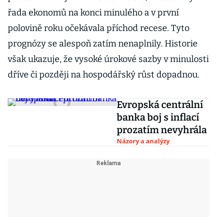
řada ekonomů na konci minulého a v první
polovině roku očekávala příchod recese. Tyto
prognózy se alespoň zatím nenaplnily. Historie
však ukazuje, že vysoké úrokové sazby v minulosti
dříve či později na hospodářský růst dopadnou.
Evropská centrální
banka boj s inflací
prozatím nevyhrála
Názory a analýzy