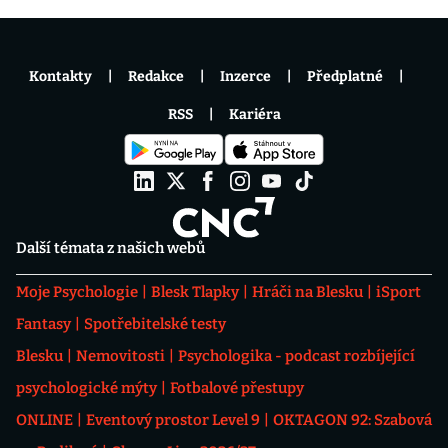
Kontakty
Redakce
Inzerce
Předplatné
RSS
Kariéra
Další témata z našich webů
Moje Psychologie
Blesk Tlapky
Hráči na Blesku
iSport
Fantasy
Spotřebitelské testy
Blesku
Nemovitosti
Psychologika - podcast rozbíjející
psychologické mýty
Fotbalové přestupy
ONLINE
Eventový prostor Level 9
OKTAGON 92: Szabová