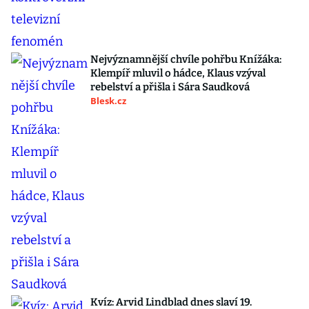
Nejvýznamnější chvíle pohřbu Knížáka:
Klempíř mluvil o hádce, Klaus vzýval
rebelství a přišla i Sára Saudková
Blesk.cz
Kvíz: Arvid Lindblad dnes slaví 19.