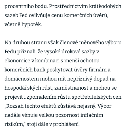
procentního bodu. Prostřednictvím krátkodobých
sazeb Fed ovlivňuje cenu komerčních úvěrů,
včetně hypoték.
Na druhou stranu však členové měnového výboru
Fedu přiznali, že vysoké úrokové sazby v
ekonomice v kombinaci s menší ochotou
komerčních bank poskytovat úvěry firmám a
domácnostem mohou mít nepříznivý dopad na
hospodářských růst, zaměstnanost a mohou se
projevit i zpomalením růstu spotřebitelských cen.
„Rozsah těchto efektů zůstává nejasný. Výbor
nadále věnuje velkou pozornost inflačním
rizikům,“ stojí dále v prohlášení.