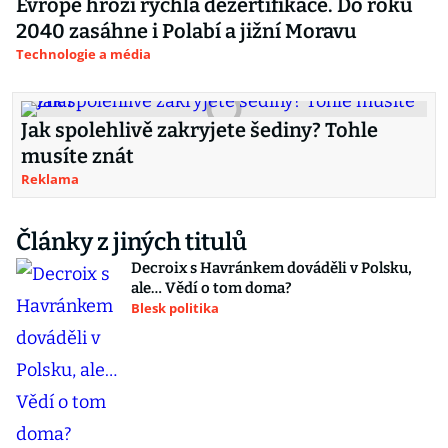
Evropě hrozí rychlá dezertifikace. Do roku
2040 zasáhne i Polabí a jižní Moravu
Technologie a média
Jak spolehlivě zakryjete šediny? Tohle
musíte znát
Reklama
Články z jiných titulů
Decroix s Havránkem dováděli v Polsku,
ale… Vědí o tom doma?
Blesk politika