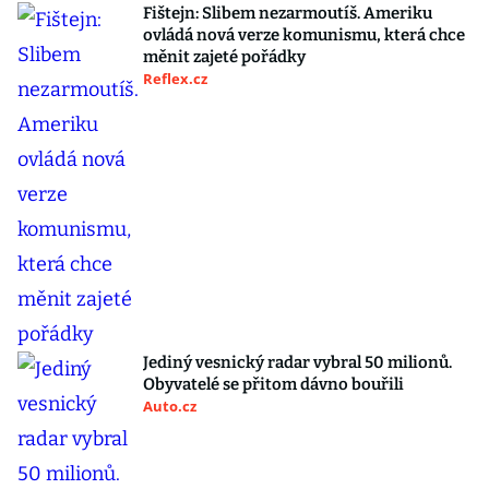
Fištejn: Slibem nezarmoutíš. Ameriku
ovládá nová verze komunismu, která chce
měnit zajeté pořádky
Reflex.cz
Jediný vesnický radar vybral 50 milionů.
Obyvatelé se přitom dávno bouřili
Auto.cz