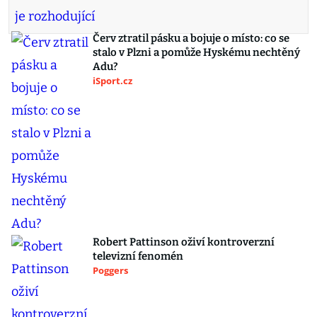
Červ ztratil pásku a bojuje o místo: co se
stalo v Plzni a pomůže Hyskému nechtěný
Adu?
iSport.cz
Robert Pattinson oživí kontroverzní
televizní fenomén
Poggers