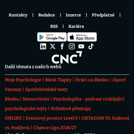
Kontakty
Redakce
Inzerce
Předplatné
RSS
Kariéra
Další témata z našich webů
Moje Psychologie
Blesk Tlapky
Hráči na Blesku
iSport
Fantasy
Spotřebitelské testy
Blesku
Nemovitosti
Psychologika - podcast rozbíjející
psychologické mýty
Fotbalové přestupy
ONLINE
Eventový prostor Level 9
OKTAGON 92: Szabová
vs. Pudilová
Chance Liga 2026/27