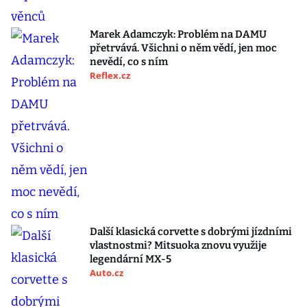
Marek Adamczyk: Problém na DAMU
přetrvává. Všichni o něm vědí, jen moc
nevědí, co s ním
Reflex.cz
Další klasická corvette s dobrými jízdními
vlastnostmi? Mitsuoka znovu využije
legendární MX-5
Auto.cz