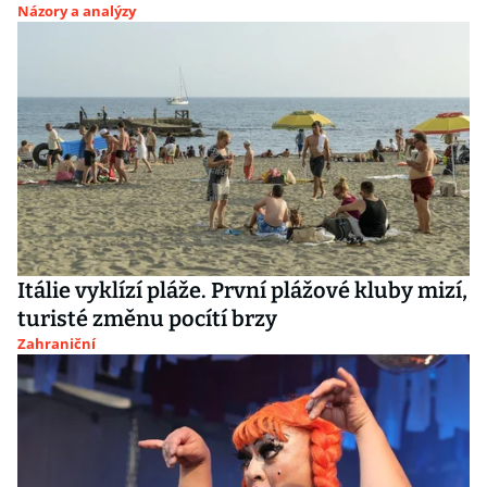
Názory a analýzy
Itálie vyklízí pláže. První plážové kluby mizí,
turisté změnu pocítí brzy
Zahraniční