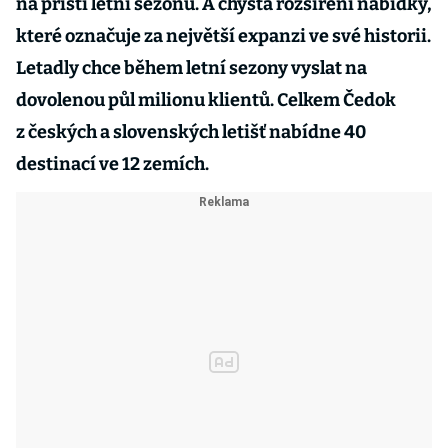
na příští letní sezonu. A chystá rozšíření nabídky,
které označuje za největší expanzi ve své historii.
Letadly chce během letní sezony vyslat na
dovolenou půl milionu klientů. Celkem Čedok
z českých a slovenských letišť nabídne 40
destinací ve 12 zemích.