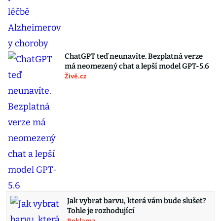
ChatGPT teď neunavíte. Bezplatná verze
má neomezený chat a lepší model GPT-5.6
Živě.cz
Jak vybrat barvu, která vám bude slušet?
Tohle je rozhodující
Reklama