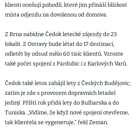
klienti oceňují pohodlí, které jim přináší blízkost
místa odjezdu na dovolenou od domova.
Z Brna nabídne Čedok letecké zájezdy do 23
lokalit. Z Ostravy bude létat do 17 destinací,
odletět by odsud mělo 60 tisíc klientů. Vzroste
také počet spojení z Pardubic i z Karlových Varů.
Čedok také letos zahájil lety z Českých Budějovic;
zatím je zde s provozem dopravních letadel
jediný. Příští rok přidá lety do Bulharska a do
Tuniska. „Vidíme, že když nové spojení otevřeme,
tak klientela se vygeneruje,“ řekl Zeman.