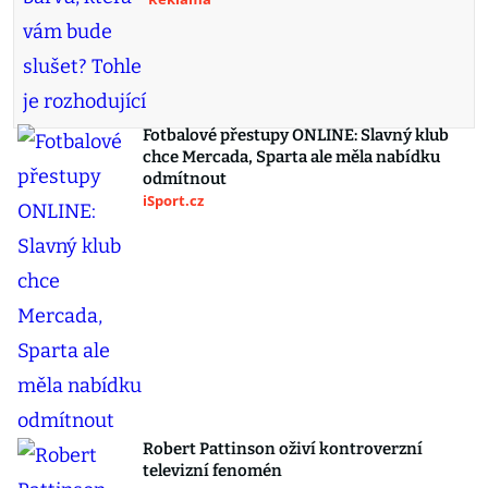
Fotbalové přestupy ONLINE: Slavný klub
chce Mercada, Sparta ale měla nabídku
odmítnout
iSport.cz
Robert Pattinson oživí kontroverzní
televizní fenomén