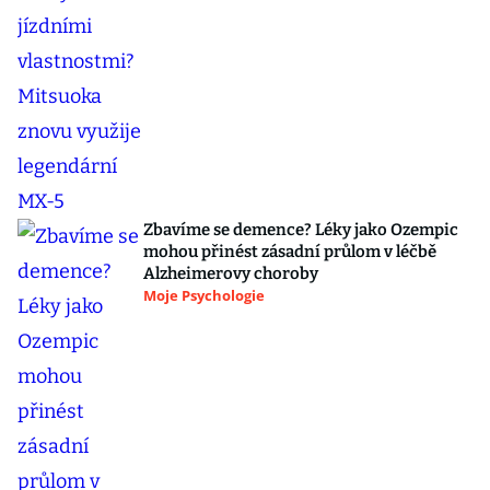
Zbavíme se demence? Léky jako Ozempic
mohou přinést zásadní průlom v léčbě
Alzheimerovy choroby
Moje Psychologie