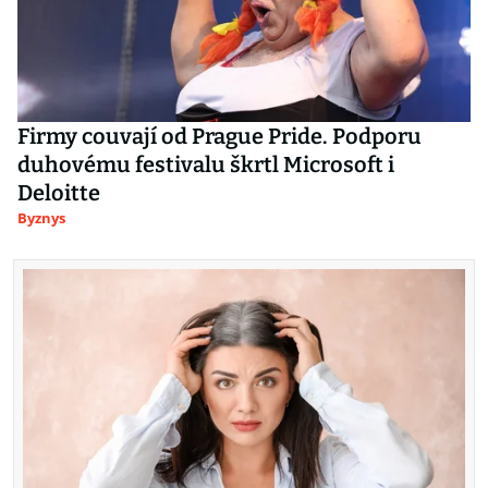
Firmy couvají od Prague Pride. Podporu
duhovému festivalu škrtl Microsoft i
Deloitte
Byznys