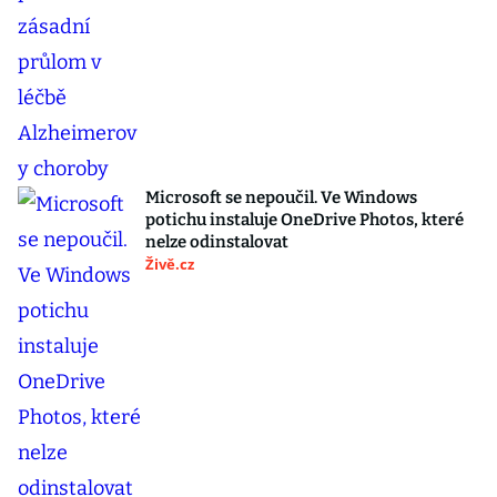
Microsoft se nepoučil. Ve Windows
potichu instaluje OneDrive Photos, které
nelze odinstalovat
Živě.cz