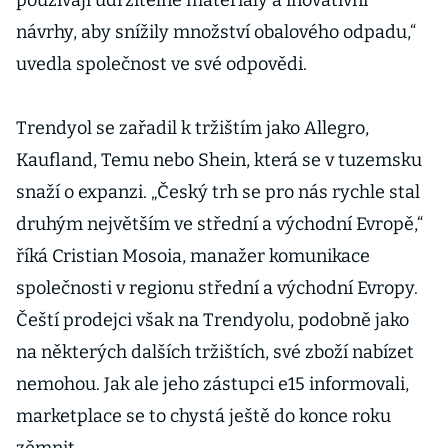
používají udržitelné materiály a inovativní
návrhy, aby snížily množství obalového odpadu,“
uvedla společnost ve své odpovědi.
Trendyol se zařadil k tržištím jako Allegro,
Kaufland, Temu nebo Shein, která se v tuzemsku
snaží o expanzi. „Český trh se pro nás rychle stal
druhým největším ve střední a východní Evropě,“
říká Cristian Mosoia, manažer komunikace
společnosti v regionu střední a východní Evropy.
Čeští prodejci však na Trendyolu, podobně jako
na některých dalších tržištích, své zboží nabízet
nemohou. Jak ale jeho zástupci e15 informovali,
marketplace se to chystá ještě do konce roku