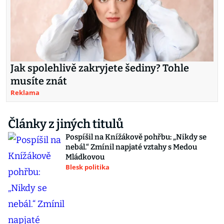
Jak spolehlivě zakryjete šediny? Tohle
musíte znát
Reklama
Články z jiných titulů
Pospíšil na Knížákově pohřbu: „Nikdy se
nebál.“ Zmínil napjaté vztahy s Medou
Mládkovou
Blesk politika