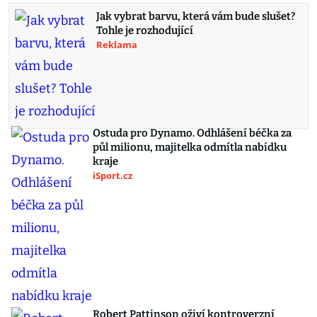
Jak vybrat barvu, která vám bude slušet?
Tohle je rozhodující
Reklama
Ostuda pro Dynamo. Odhlášení béčka za
půl milionu, majitelka odmítla nabídku
kraje
iSport.cz
Robert Pattinson oživí kontroverzní