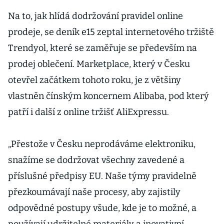
Na to, jak hlídá dodržování pravidel online
prodeje, se deník e15 zeptal internetového tržiště
Trendyol, které se zaměřuje se především na
prodej oblečení. Marketplace, který v Česku
otevřel začátkem tohoto roku, je z většiny
vlastněn čínským koncernem Alibaba, pod který
patří i další z online tržišť AliExpressu.
„Přestože v Česku neprodáváme elektroniku,
snažíme se dodržovat všechny zavedené a
příslušné předpisy EU. Naše týmy pravidelně
přezkoumávají naše procesy, aby zajistily
odpovědné postupy všude, kde je to možné, a