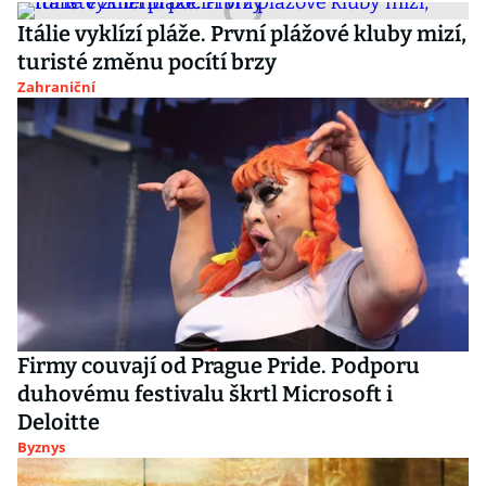
Itálie vyklízí pláže. První plážové kluby mizí,
turisté změnu pocítí brzy
Zahraniční
Firmy couvají od Prague Pride. Podporu
duhovému festivalu škrtl Microsoft i
Deloitte
Byznys