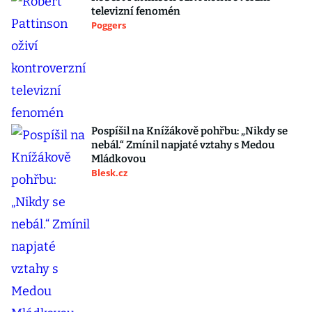
televizní fenomén
Poggers
Pospíšil na Knížákově pohřbu: „Nikdy se
nebál.“ Zmínil napjaté vztahy s Medou
Mládkovou
Blesk.cz