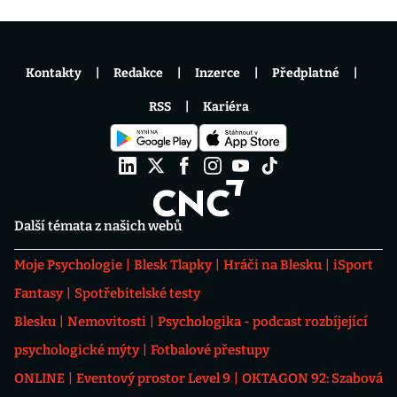
Kontakty
Redakce
Inzerce
Předplatné
RSS
Kariéra
Další témata z našich webů
Moje Psychologie
Blesk Tlapky
Hráči na Blesku
iSport
Fantasy
Spotřebitelské testy
Blesku
Nemovitosti
Psychologika - podcast rozbíjející
psychologické mýty
Fotbalové přestupy
ONLINE
Eventový prostor Level 9
OKTAGON 92: Szabová