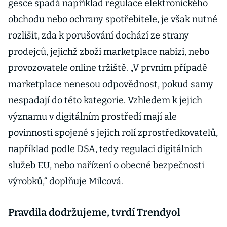
gesce spadá například regulace elektronického
obchodu nebo ochrany spotřebitele, je však nutné
rozlišit, zda k porušování dochází ze strany
prodejců, jejichž zboží marketplace nabízí, nebo
provozovatele online tržiště. „V prvním případě
marketplace nenesou odpovědnost, pokud samy
nespadají do této kategorie. Vzhledem k jejich
významu v digitálním prostředí mají ale
povinnosti spojené s jejich rolí zprostředkovatelů,
například podle DSA, tedy regulaci digitálních
služeb EU, nebo nařízení o obecné bezpečnosti
výrobků,“ doplňuje Milcová.
Pravdila dodržujeme, tvrdí Trendyol