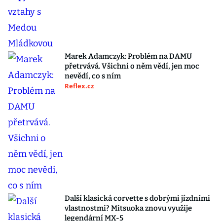
Marek Adamczyk: Problém na DAMU
přetrvává. Všichni o něm vědí, jen moc
nevědí, co s ním
Reflex.cz
Další klasická corvette s dobrými jízdními
vlastnostmi? Mitsuoka znovu využije
legendární MX-5