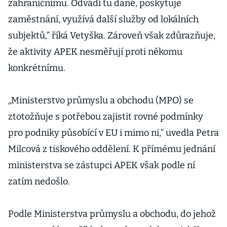
zahraničnímu. Odvádí tu daně, poskytuje
zaměstnání, využívá další služby od lokálních
subjektů,“ říká Vetyška. Zároveň však zdůrazňuje,
že aktivity APEK nesměřují proti někomu
konkrétnímu.
„Ministerstvo průmyslu a obchodu (MPO) se
ztotožňuje s potřebou zajistit rovné podmínky
pro podniky působící v EU i mimo ni,“ uvedla Petra
Milcová z tiskového oddělení. K přímému jednání
ministerstva se zástupci APEK však podle ní
zatím nedošlo.
Podle Ministerstva průmyslu a obchodu, do jehož