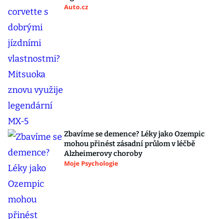
Auto.cz
Zbavíme se demence? Léky jako Ozempic
mohou přinést zásadní průlom v léčbě
Alzheimerovy choroby
Moje Psychologie