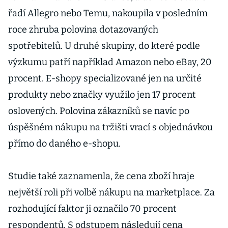
řadí Allegro nebo Temu, nakoupila v posledním
roce zhruba polovina dotazovaných
spotřebitelů. U druhé skupiny, do které podle
výzkumu patří například Amazon nebo eBay, 20
procent. E-shopy specializované jen na určité
produkty nebo značky využilo jen 17 procent
oslovených. Polovina zákazníků se navíc po
úspěšném nákupu na tržišti vrací s objednávkou
přímo do daného e-shopu.
Studie také zaznamenla, že cena zboží hraje
největší roli při volbě nákupu na marketplace. Za
rozhodující faktor ji označilo 70 procent
respondentů. S odstupem následují cena