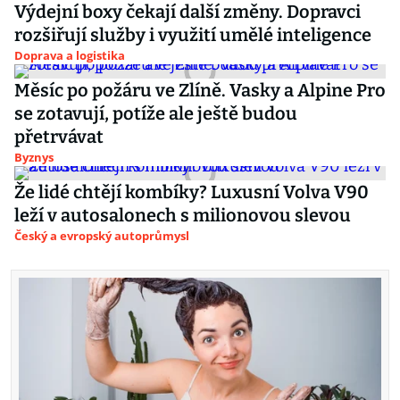
Výdejní boxy čekají další změny. Dopravci
rozšiřují služby i využití umělé inteligence
Doprava a logistika
Měsíc po požáru ve Zlíně. Vasky a Alpine Pro
se zotavují, potíže ale ještě budou
přetrvávat
Byznys
Že lidé chtějí kombíky? Luxusní Volva V90
leží v autosalonech s milionovou slevou
Český a evropský autoprůmysl