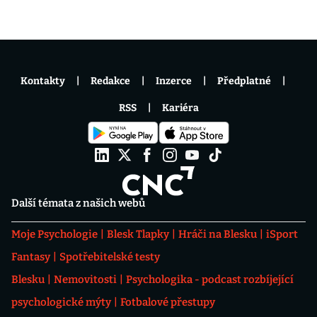
Kontakty
Redakce
Inzerce
Předplatné
RSS
Kariéra
Další témata z našich webů
Moje Psychologie
Blesk Tlapky
Hráči na Blesku
iSport
Fantasy
Spotřebitelské testy
Blesku
Nemovitosti
Psychologika - podcast rozbíjející
psychologické mýty
Fotbalové přestupy