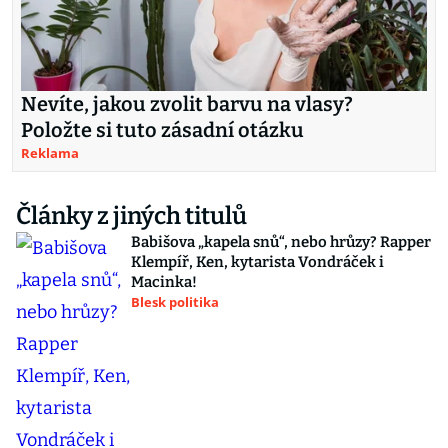
Nevíte, jakou zvolit barvu na vlasy?
Položte si tuto zásadní otázku
Reklama
Články z jiných titulů
Babišova „kapela snů“, nebo hrůzy? Rapper
Klempíř, Ken, kytarista Vondráček i
Macinka!
Blesk politika