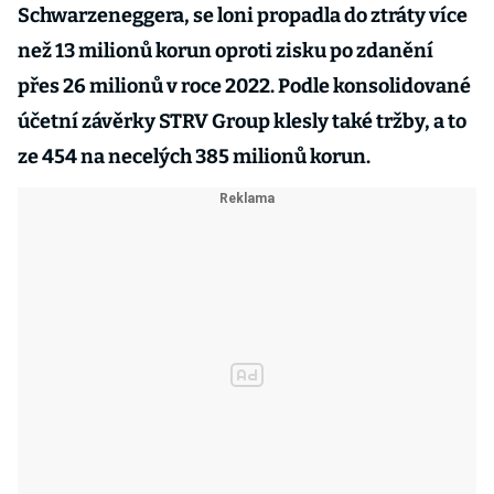
Schwarzeneggera, se loni propadla do ztráty více
než 13 milionů korun oproti zisku po zdanění
přes 26 milionů v roce 2022. Podle konsolidované
účetní závěrky STRV Group klesly také tržby, a to
ze 454 na necelých 385 milionů korun.