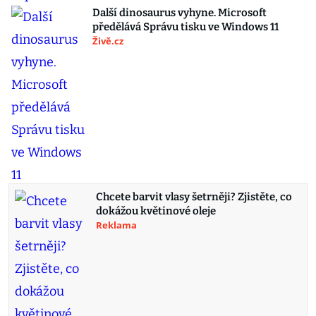
Další dinosaurus vyhyne. Microsoft
předělává Správu tisku ve Windows 11
Živě.cz
Chcete barvit vlasy šetrněji? Zjistěte, co
dokážou květinové oleje
Reklama