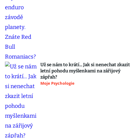
Už se nám to krátí... Jak si nenechat zkazit
letní pohodu myšlenkami na zářijový
zápřah?
Moje Psychologie