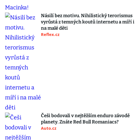
Násilí bez motivu. Nihilistický terorismus
vyrůstá z temných koutů internetu a míří i
na malé děti
Reflex.cz
Češi bodovali v nejtěžším enduro závodě
planety. Znáte Red Bull Romaniacs?
Auto.cz