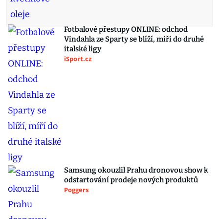
Fotbalové přestupy ONLINE: odchod
Vindahla ze Sparty se blíží, míří do druhé
italské ligy
iSport.cz
Samsung okouzlil Prahu dronovou show k
odstartování prodeje nových produktů
Poggers