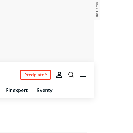
Předplatné
Finexpert
Eventy