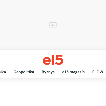
ika
Geopolitika
Byznys
e15 magazín
FLOW