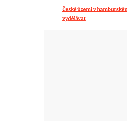
České území v hamburském 
vydělávat