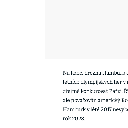
Na konci března Hamburk of
letních olympijských her
zřejmě konkurovat Paříž, Ří
ale považován americký Bo
Hamburk v létě 2017 nevyb
rok 2028.