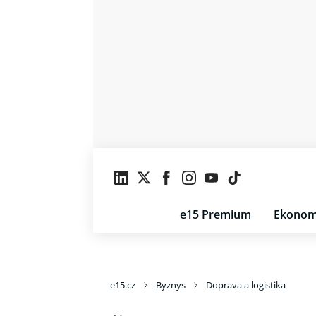
e15 Premium
Ekonom
e15.cz
Byznys
Doprava a logistika