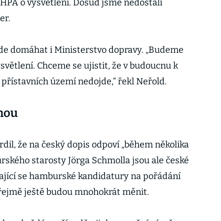
 HPA o vysvětlení. Dosud jsme nedostali
er.
de domáhat i Ministerstvo dopravy. „Budeme
světlení. Chceme se ujistit, že v budoucnu k
řístavních území nedojde,“ řekl Neřold.
nou
il, že na český dopis odpoví „během několika
rského starosty Jörga Schmolla jsou ale české
ající se hamburské kandidatury na pořádání
zřejmě ještě budou mnohokrát měnit.