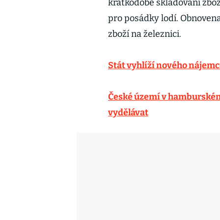
krátkodobé skladování zbož
pro posádky lodí. Obnovena
zboží na železnici.
Stát vyhlíží nového nájem
České území v hamburském 
vydělávat