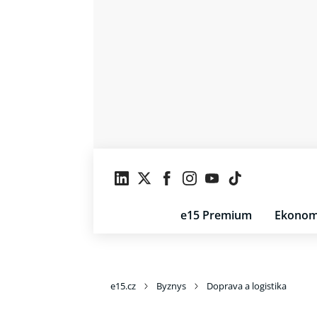
e15 Premium
Ekonom
e15.cz
Byznys
Doprava a logistika