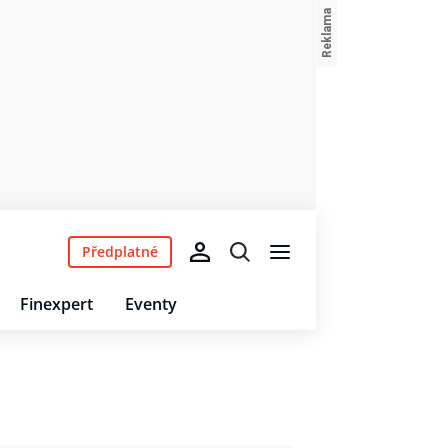
Předplatné
Finexpert
Eventy