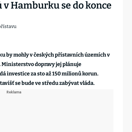
ů v Hamburku se do konce
oku by mohly v českých přístavních územích v
 Ministerstvo dopravy jej plánuje
dá investice za sto až 150 milionů korun.
avišť se bude ve středu zabývat vláda.