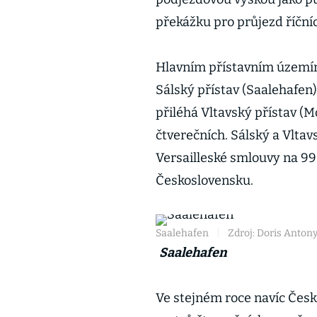
překážku pro průjezd říčníc
Hlavním přístavním území
Sálský přístav (Saalehafen)
přiléhá Vltavský přístav (
čtverečních. Sálský a Vltav
Versailleské smlouvy na 99
Československu.
Saalehafen
|
Zdroj: Doris Anton
Saalehafen
Ve stejném roce navíc Česk