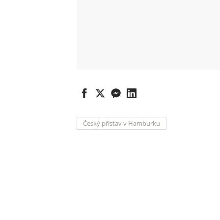
Český přístav v Hamburku