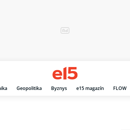
ika
Geopolitika
Byznys
e15 magazín
FLOW