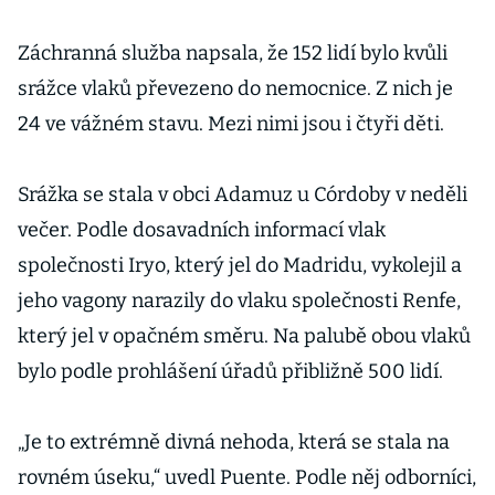
Záchranná služba napsala, že 152 lidí bylo kvůli
srážce vlaků převezeno do nemocnice. Z nich je
24 ve vážném stavu. Mezi nimi jsou i čtyři děti.
Srážka se stala v obci Adamuz u Córdoby v neděli
večer. Podle dosavadních informací vlak
společnosti Iryo, který jel do Madridu, vykolejil a
jeho vagony narazily do vlaku společnosti Renfe,
který jel v opačném směru. Na palubě obou vlaků
bylo podle prohlášení úřadů přibližně 500 lidí.
„Je to extrémně divná nehoda, která se stala na
rovném úseku,“ uvedl Puente. Podle něj odborníci,