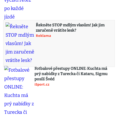
Řekněte STOP mdlým vlasům! Jak jim
zaručeně vrátíte lesk?
Reklama
Fotbalové přestupy ONLINE: Kuchta má
prý nabídky z Turecka či Kataru, Sigmu
posílí Švéd
iSport.cz