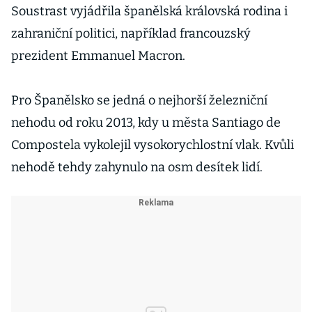
Soustrast vyjádřila španělská královská rodina i
zahraniční politici, například francouzský
prezident Emmanuel Macron.
Pro Španělsko se jedná o nejhorší železniční
nehodu od roku 2013, kdy u města Santiago de
Compostela vykolejil vysokorychlostní vlak. Kvůli
nehodě tehdy zahynulo na osm desítek lidí.