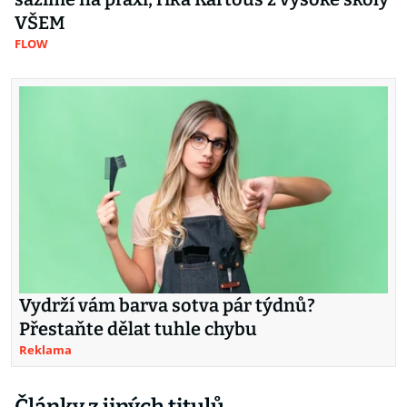
VŠEM
FLOW
Vydrží vám barva sotva pár týdnů?
Přestaňte dělat tuhle chybu
Reklama