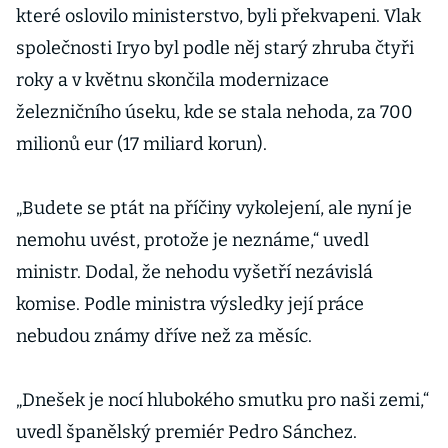
které oslovilo ministerstvo, byli překvapeni. Vlak
společnosti Iryo byl podle něj starý zhruba čtyři
roky a v květnu skončila modernizace
železničního úseku, kde se stala nehoda, za 700
milionů eur (17 miliard korun).
„Budete se ptát na příčiny vykolejení, ale nyní je
nemohu uvést, protože je neznáme,“ uvedl
ministr. Dodal, že nehodu vyšetří nezávislá
komise. Podle ministra výsledky její práce
nebudou známy dříve než za měsíc.
„Dnešek je nocí hlubokého smutku pro naši zemi,“
uvedl španělský premiér Pedro Sánchez.