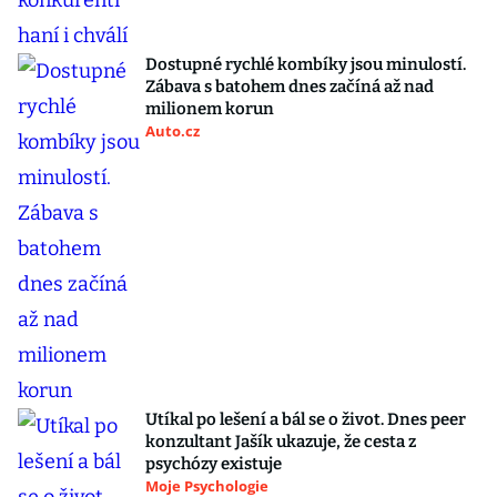
Dostupné rychlé kombíky jsou minulostí.
Zábava s batohem dnes začíná až nad
milionem korun
Auto.cz
Utíkal po lešení a bál se o život. Dnes peer
konzultant Jašík ukazuje, že cesta z
psychózy existuje
Moje Psychologie