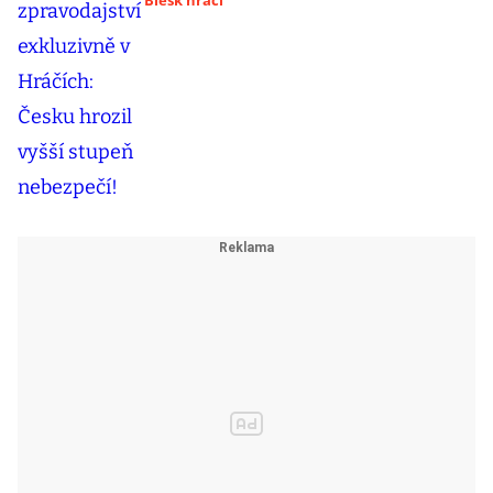
Blesk hráči