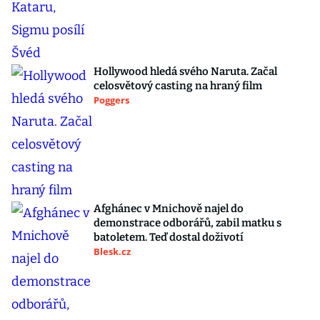
Hollywood hledá svého Naruta. Začal
celosvětový casting na hraný film
Poggers
Afghánec v Mnichově najel do
demonstrace odborářů, zabil matku s
batoletem. Teď dostal doživotí
Blesk.cz