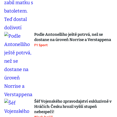
Podle Antonelliho ještě potrvá, než se
dostane na úroveň Norrise a Verstappena
F1 Sport
Šéf Vojenského zpravodajství exkluzivně v
Hráčích: Česku hrozil vyšší stupeň
nebezpečí!