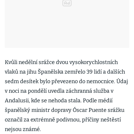
Kvůli nedělní srážce dvou vysokorychlostních
vlaků na jihu Španělska zemřelo 39 lidí a dalších
sedm desítek bylo převezeno do nemocnice. Údaj
v noci na pondělí uvedla záchranná služba v
Andalusii, kde se nehoda stala. Podle médií
španělský ministr dopravy Óscar Puente srážku
označil za extrémně podivnou, příčiny neštěstí
nejsou známé.