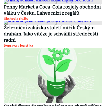
Penny Market a Coca-Cola rozjely obchodní
válku v Česku. Lahve mizí z regálů
Obchod a služby
Železniční zakázka století míří k Českým
drahám. Jako vítěze je schválili středočeští
radní
Doprava a logistika