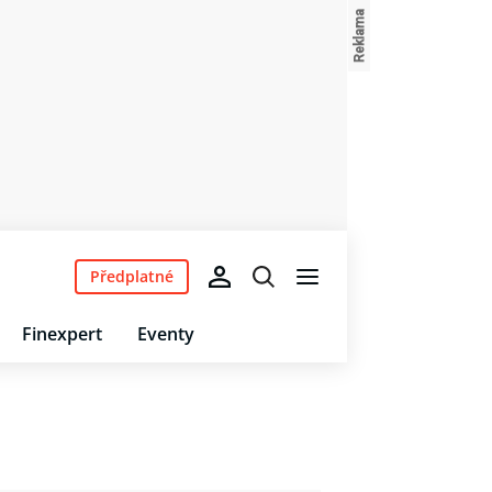
Předplatné
Finexpert
Eventy