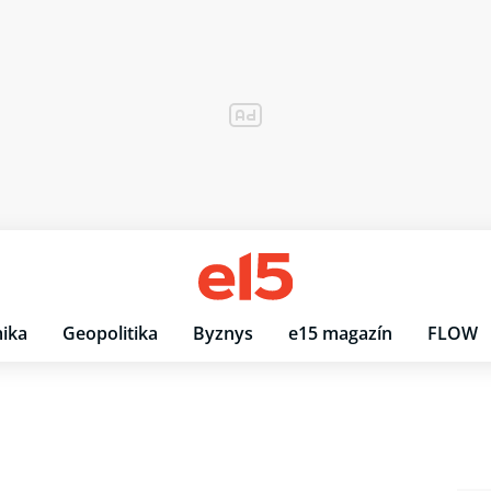
ika
Geopolitika
Byznys
e15 magazín
FLOW