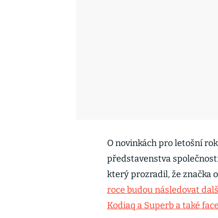
O novinkách pro letošní rok
představenstva společnosti
který prozradil, že značka
roce budou následovat dalš
Kodiaq a Superb a také face