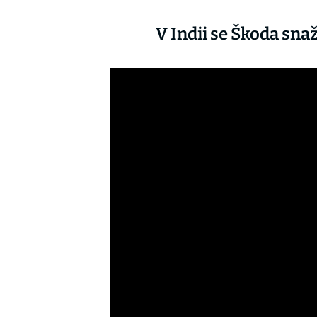
V Indii se Škoda sna