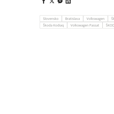
Slovensko
Bratislava
Volkswagen
Š
Škoda Kodiaq
Volkswagen Passat
ŠKOD