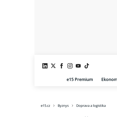
e15 Premium
Ekonom
e15.cz
Byznys
Doprava a logistika