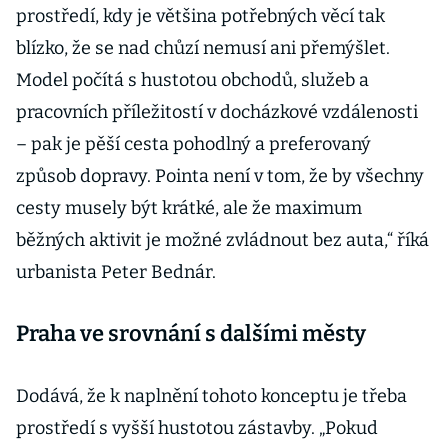
prostředí, kdy je většina potřebných věcí tak
blízko, že se nad chůzí nemusí ani přemýšlet.
Model počítá s hustotou obchodů, služeb a
pracovních příležitostí v docházkové vzdálenosti
– pak je pěší cesta pohodlný a preferovaný
způsob dopravy. Pointa není v tom, že by všechny
cesty musely být krátké, ale že maximum
běžných aktivit je možné zvládnout bez auta,“ říká
urbanista Peter Bednár.
Praha ve srovnání s dalšími městy
Dodává, že k naplnění tohoto konceptu je třeba
prostředí s vyšší hustotou zástavby. „Pokud