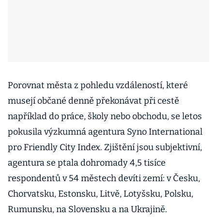
Porovnat města z pohledu vzdáleností, které
musejí občané denně překonávat při cestě
například do práce, školy nebo obchodu, se letos
pokusila výzkumná agentura Syno International
pro Friendly City Index. Zjištění jsou subjektivní,
agentura se ptala dohromady 4,5 tisíce
respondentů v 54 městech devíti zemí: v Česku,
Chorvatsku, Estonsku, Litvě, Lotyšsku, Polsku,
Rumunsku, na Slovensku a na Ukrajině.