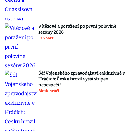
Vítězové a poražení po první polovině
sezóny 2026
F1 Sport
Šéf Vojenského zpravodajství exkluzivně v
Hráčích: Česku hrozil vyšší stupeň
nebezpečí!
Blesk hráči