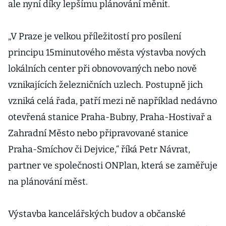
ale nyní díky lepšímu plánování měnit.
„V Praze je velkou příležitostí pro posílení
principu 15minutového města výstavba nových
lokálních center při obnovovaných nebo nově
vznikajících železničních uzlech. Postupně jich
vzniká celá řada, patří mezi ně například nedávno
otevřená stanice Praha-Bubny, Praha-Hostivař a
Zahradní Město nebo připravované stanice
Praha-Smíchov či Dejvice,“ říká Petr Návrat,
partner ve společnosti ONPlan, která se zaměřuje
na plánování měst.
Výstavba kancelářských budov a občanské