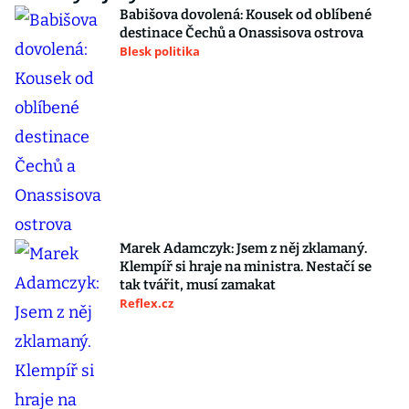
Babišova dovolená: Kousek od oblíbené
destinace Čechů a Onassisova ostrova
Blesk politika
Marek Adamczyk: Jsem z něj zklamaný.
Klempíř si hraje na ministra. Nestačí se
tak tvářit, musí zamakat
Reflex.cz