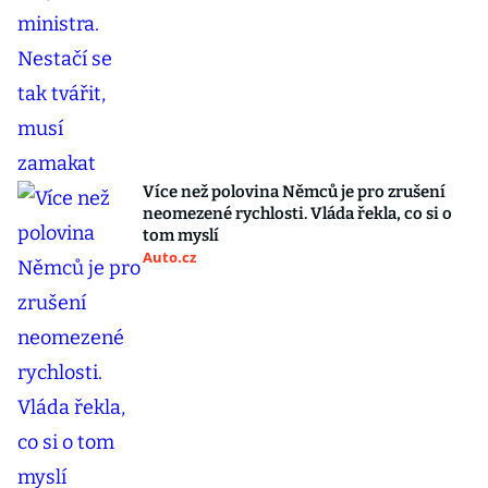
Více než polovina Němců je pro zrušení
neomezené rychlosti. Vláda řekla, co si o
tom myslí
Auto.cz