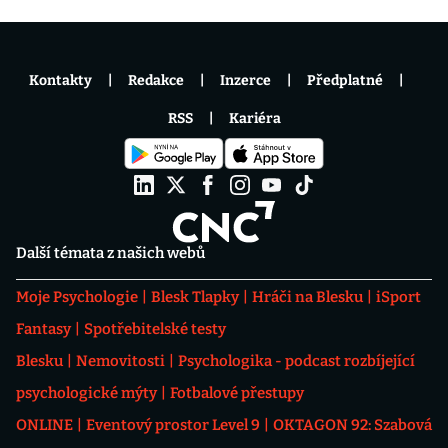
Kontakty
Redakce
Inzerce
Předplatné
RSS
Kariéra
Další témata z našich webů
Moje Psychologie
Blesk Tlapky
Hráči na Blesku
iSport
Fantasy
Spotřebitelské testy
Blesku
Nemovitosti
Psychologika - podcast rozbíjející
psychologické mýty
Fotbalové přestupy
ONLINE
Eventový prostor Level 9
OKTAGON 92: Szabová