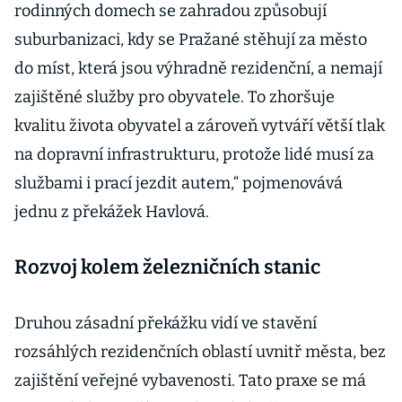
rodinných domech se zahradou způsobují
suburbanizaci, kdy se Pražané stěhují za město
do míst, která jsou výhradně rezidenční, a nemají
zajištěné služby pro obyvatele. To zhoršuje
kvalitu života obyvatel a zároveň vytváří větší tlak
na dopravní infrastrukturu, protože lidé musí za
službami i prací jezdit autem,“ pojmenovává
jednu z překážek Havlová.
Rozvoj kolem železničních stanic
Druhou zásadní překážku vidí ve stavění
rozsáhlých rezidenčních oblastí uvnitř města, bez
zajištění veřejné vybavenosti. Tato praxe se má