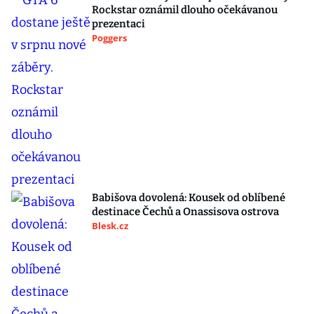
Rockstar oznámil dlouho očekávanou
prezentaci
Poggers
Babišova dovolená: Kousek od oblíbené
destinace Čechů a Onassisova ostrova
Blesk.cz