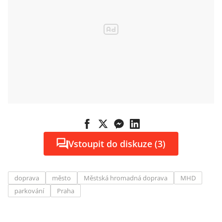
Vstoupit do diskuze (3)
doprava
město
Městská hromadná doprava
MHD
parkování
Praha