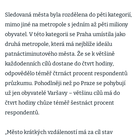
Sledovaná města byla rozdělena do pěti kategorií,
mimo jiné na metropole s jedním až pěti miliony
obyvatel. V této kategorii se Praha umístila jako
druhá metropole, která má nejblíže ideálu
patnáctiminutového města. Že se k většině
každodenních cílů dostane do čtvrt hodiny,
odpovědělo téměř čtrnáct procent respondentů
průzkumu. Pohodlněji než po Praze se pohybují
už jen obyvatelé Varšavy – většinu cílů má do
čtvrt hodiny chůze téměř šestnáct procent
respondentů.
„Město krátkých vzdáleností má za cíl stav