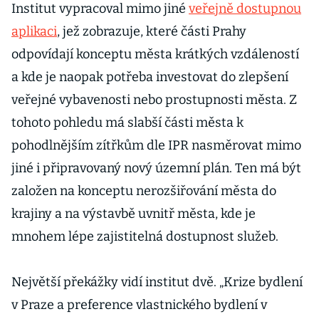
Institut vypracoval mimo jiné
veřejně dostupnou
aplikaci
, jež zobrazuje, které části Prahy
odpovídají konceptu města krátkých vzdáleností
a kde je naopak potřeba investovat do zlepšení
veřejné vybavenosti nebo prostupnosti města. Z
tohoto pohledu má slabší části města k
pohodlnějším zítřkům dle IPR nasměrovat mimo
jiné i připravovaný nový územní plán. Ten má být
založen na konceptu nerozšiřování města do
krajiny a na výstavbě uvnitř města, kde je
mnohem lépe zajistitelná dostupnost služeb.
Největší překážky vidí institut dvě. „Krize bydlení
v Praze a preference vlastnického bydlení v