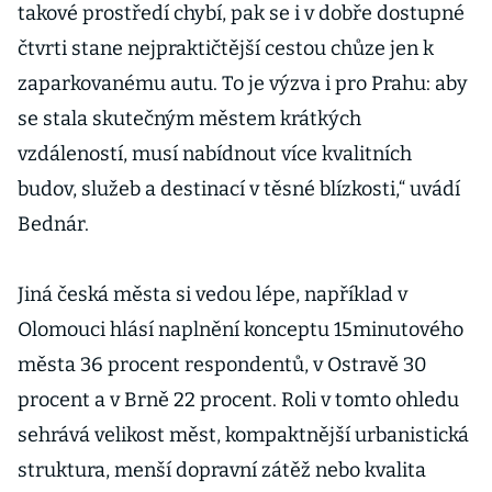
takové prostředí chybí, pak se i v dobře dostupné
čtvrti stane nejpraktičtější cestou chůze jen k
zaparkovanému autu. To je výzva i pro Prahu: aby
se stala skutečným městem krátkých
vzdáleností, musí nabídnout více kvalitních
budov, služeb a destinací v těsné blízkosti,“ uvádí
Bednár.
Jiná česká města si vedou lépe, například v
Olomouci hlásí naplnění konceptu 15minutového
města 36 procent respondentů, v Ostravě 30
procent a v Brně 22 procent. Roli v tomto ohledu
sehrává velikost měst, kompaktnější urbanistická
struktura, menší dopravní zátěž nebo kvalita