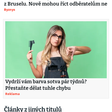
z Bruselu. Nově mohou říct odběratelům ne
Byznys
Vydrží vám barva sotva pár týdnů?
Přestaňte dělat tuhle chybu
Reklama
Články z jiných titulů