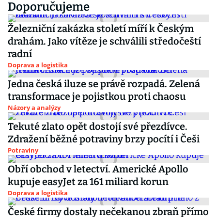
Doporučujeme
Železniční zakázka století míří k Českým
drahám. Jako vítěze je schválili středočeští
radní
Doprava a logistika
Jedna česká iluze se právě rozpadá. Zelená
transformace je pojistkou proti chaosu
Názory a analýzy
Tekuté zlato opět dostojí své přezdívce.
Zdražení běžné potraviny brzy pocítí i Češi
Potraviny
Obří obchod v letectví. Americké Apollo
kupuje easyJet za 161 miliard korun
Doprava a logistika
České firmy dostaly nečekanou zbraň přímo