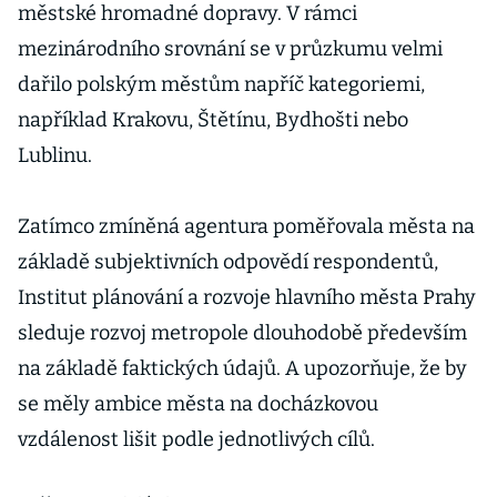
městské hromadné dopravy. V rámci
mezinárodního srovnání se v průzkumu velmi
dařilo polským městům napříč kategoriemi,
například Krakovu, Štětínu, Bydhošti nebo
Lublinu.
Zatímco zmíněná agentura poměřovala města na
základě subjektivních odpovědí respondentů,
Institut plánování a rozvoje hlavního města Prahy
sleduje rozvoj metropole dlouhodobě především
na základě faktických údajů. A upozorňuje, že by
se měly ambice města na docházkovou
vzdálenost lišit podle jednotlivých cílů.