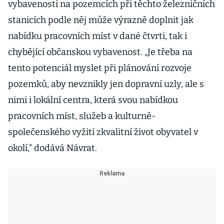
vybavenosti na pozemcích při těchto železničních
stanicích podle něj může výrazně doplnit jak
nabídku pracovních míst v dané čtvrti, tak i
chybějící občanskou vybavenost. „Je třeba na
tento potenciál myslet při plánování rozvoje
pozemků, aby nevznikly jen dopravní uzly, ale s
nimi i lokální centra, která svou nabídkou
pracovních míst, služeb a kulturně-
společenského vyžití zkvalitní život obyvatel v
okolí,“ dodává Návrat.