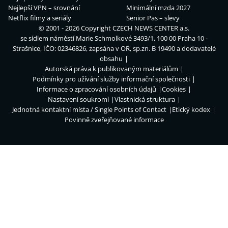
Nejlepší VPN – srovnání
Minimální mzda 2027
Netflix filmy a seriály
Senior Pas – slevy
© 2001 - 2026 Copyright
CZECH NEWS CENTER a.s.
se sídlem náměstí Marie Schmolkové 3493/1, 100 00 Praha 10 -
Strašnice, IČO: 02346826, zapsána v OR, sp.zn. B 19490 a dodavatelé
obsahu
Autorská práva k publikovaným materiálům
Podmínky pro užívání služby informační společnosti
Informace o zpracování osobních údajů
Cookies
Nastavení soukromí
Vlastnická struktura
Jednotná kontaktní místa / Single Points of Contact
Etický kodex
Povinně zveřejňované informace