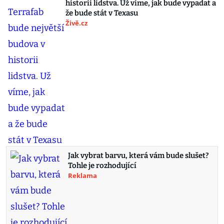
historii lidstva. Už víme, jak bude vypadat a
že bude stát v Texasu
Živě.cz
Jak vybrat barvu, která vám bude slušet?
Tohle je rozhodující
Reklama