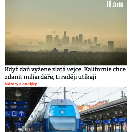
Když daň vyžene zlatá vejce. Kalifornie chce
zdanit miliardáře, ti raději utíkají
Názory a analýzy