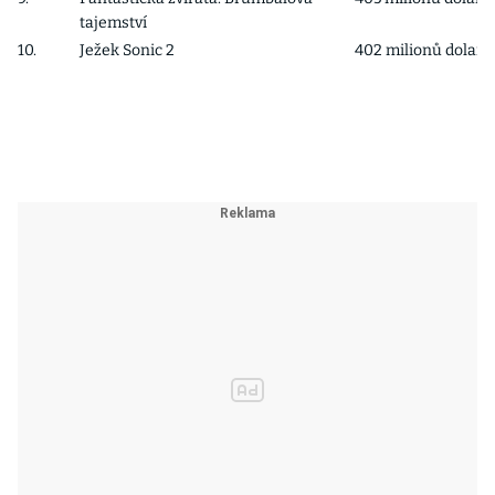
tajemství
10.
Ježek Sonic 2
402 milionů dolarů