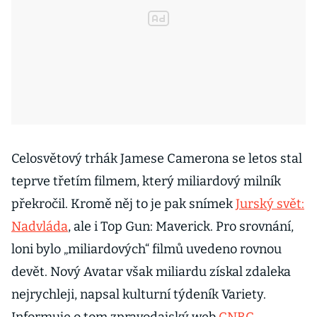
Celosvětový trhák Jamese Camerona se letos stal
teprve třetím filmem, který miliardový milník
překročil. Kromě něj to je pak snímek
Jurský svět:
Nadvláda
, ale i Top Gun: Maverick. Pro srovnání,
loni bylo „miliardových“ filmů uvedeno rovnou
devět. Nový Avatar však miliardu získal zdaleka
nejrychleji, napsal kulturní týdeník Variety.