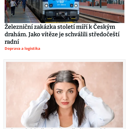
Železniční zakázka století míří k Českým
drahám. Jako vítěze je schválili středočeští
radní
Doprava a logistika