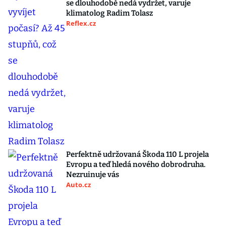
se dlouhodobě nedá vydržet, varuje
klimatolog Radim Tolasz
Reflex.cz
Perfektně udržovaná Škoda 110 L projela
Evropu a teď hledá nového dobrodruha.
Nezruinuje vás
Auto.cz