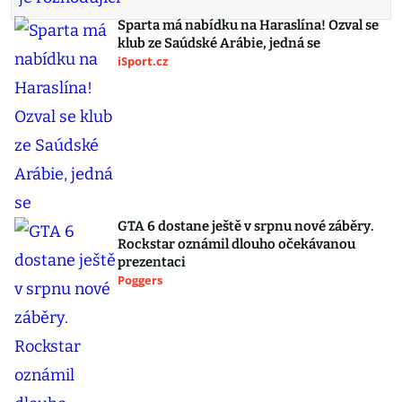
Sparta má nabídku na Haraslína! Ozval se
klub ze Saúdské Arábie, jedná se
iSport.cz
GTA 6 dostane ještě v srpnu nové záběry.
Rockstar oznámil dlouho očekávanou
prezentaci
Poggers