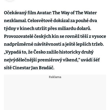
Očekávaný film Avatar: The Way of The Water
nezklamal. Celosvětově dokázal za pouhé dva
týdny v kinech utržit přes miliardu dolarů.
Provozovatelé českých kin se rovněž těší z vysoce
nadprůměrné návštěvnosti a ještě lepších tržeb.
„Vypadá to, že Česko zažilo historicky druhý
nejvýdělečnější premiérový víkend,“ uvádí šéf
sítě Cinestar Jan Bradáč.