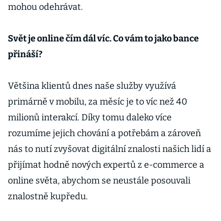
mohou odehrávat.
Svět je online čím dál víc. Co vám to jako bance
přináší?
Většina klientů dnes naše služby využívá
primárně v mobilu, za měsíc je to víc než 40
milionů interakcí. Díky tomu daleko více
rozumíme jejich chování a potřebám a zároveň
nás to nutí zvyšovat digitální znalosti našich lidí a
přijímat hodně nových expertů z e-commerce a
online světa, abychom se neustále posouvali
znalostně kupředu.