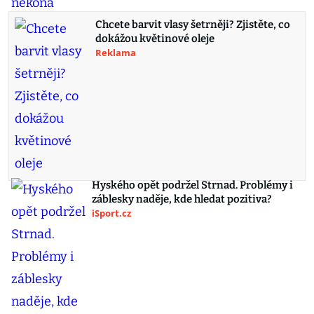
Chcete barvit vlasy šetrněji? Zjistěte, co
dokážou květinové oleje
Reklama
Hyského opět podržel Strnad. Problémy i
záblesky naděje, kde hledat pozitiva?
iSport.cz