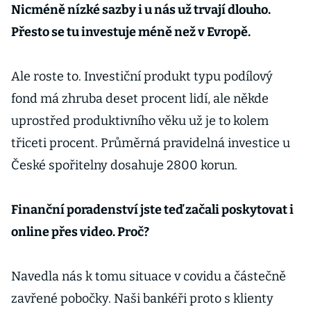
Nicméně nízké sazby i u nás už trvají dlouho.
Přesto se tu investuje méně než v Evropě.
Ale roste to. Investiční produkt typu podílový
fond má zhruba deset procent lidí, ale někde
uprostřed produktivního věku už je to kolem
třiceti procent. Průměrná pravidelná investice u
České spořitelny dosahuje 2800 korun.
Finanční poradenství jste teď začali poskytovat i
online přes video. Proč?
Navedla nás k tomu situace v covidu a částečně
zavřené pobočky. Naši bankéři proto s klienty