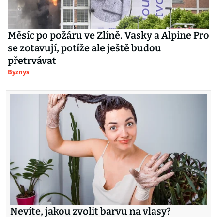
Měsíc po požáru ve Zlíně. Vasky a Alpine Pro
se zotavují, potíže ale ještě budou
přetrvávat
Byznys
Nevíte, jakou zvolit barvu na vlasy?