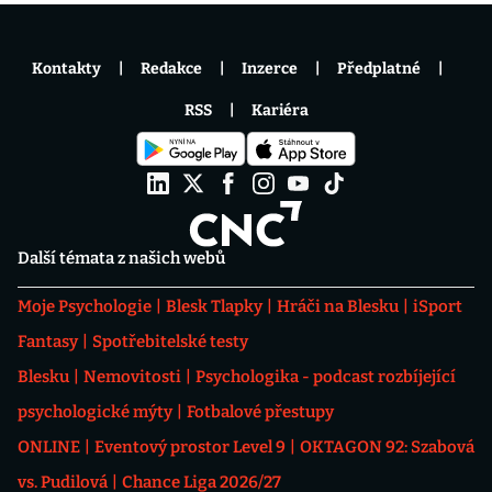
Kontakty
Redakce
Inzerce
Předplatné
RSS
Kariéra
Další témata z našich webů
Moje Psychologie
Blesk Tlapky
Hráči na Blesku
iSport
Fantasy
Spotřebitelské testy
Blesku
Nemovitosti
Psychologika - podcast rozbíjející
psychologické mýty
Fotbalové přestupy
ONLINE
Eventový prostor Level 9
OKTAGON 92: Szabová
vs. Pudilová
Chance Liga 2026/27