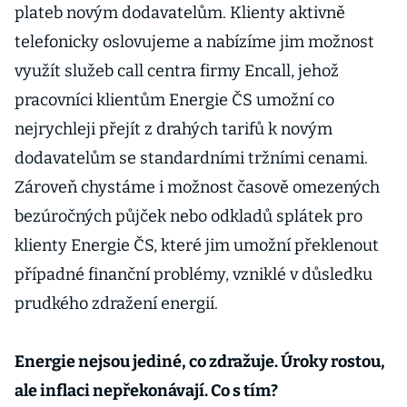
plateb novým dodavatelům. Klienty aktivně
telefonicky oslovujeme a nabízíme jim možnost
využít služeb call centra firmy Encall, jehož
pracovníci klientům Energie ČS umožní co
nejrychleji přejít z drahých tarifů k novým
dodavatelům se standardními tržními cenami.
Zároveň chystáme i možnost časově omezených
bezúročných půjček nebo odkladů splátek pro
klienty Energie ČS, které jim umožní překlenout
případné finanční problémy, vzniklé v důsledku
prudkého zdražení energií.
Energie nejsou jediné, co zdražuje. Úroky rostou,
ale inflaci nepřekonávají. Co s tím?