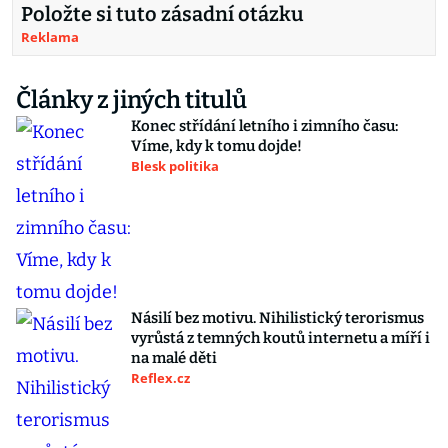
Položte si tuto zásadní otázku
Reklama
Články z jiných titulů
Konec střídání letního i zimního času:
Víme, kdy k tomu dojde!
Blesk politika
Násilí bez motivu. Nihilistický terorismus
vyrůstá z temných koutů internetu a míří i
na malé děti
Reflex.cz