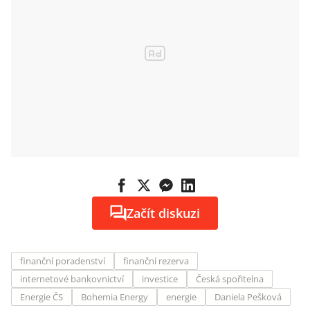
Začít diskuzi
finanční poradenství
finanční rezerva
internetové bankovnictví
investice
Česká spořitelna
Energie ČS
Bohemia Energy
energie
Daniela Pešková