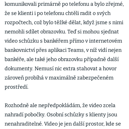
komunikovali primárně po telefonu a bylo zřejmé,
že se klienti i po telefonu chtěli radit o svých
rozpočtech, což bylo těžké dělat, když jsme s nimi
nemohli sdílet obrazovku. Teď si mohou sjednat
video schůzku s bankéřem přímo v internetovém
bankovnictví přes aplikaci Teams, v níž vidí nejen
bankéře, ale také jeho obrazovku případně další
dokumenty. Nemusí nic extra stahovat a hovor
zároveň probíhá v maximálně zabezpečeném
prostředí.
Rozhodně ale nepředpokládám, že video zcela
nahradí pobočky. Osobní schůzky s klienty jsou
nenahraditelné. Video je jen další prostor, kde se