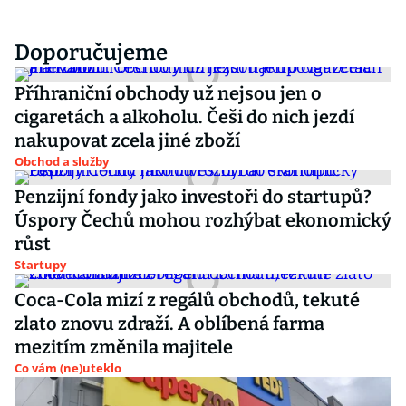
Doporučujeme
Příhraniční obchody už nejsou jen o
cigaretách a alkoholu. Češi do nich jezdí
nakupovat zcela jiné zboží
Obchod a služby
Penzijní fondy jako investoři do startupů?
Úspory Čechů mohou rozhýbat ekonomický
růst
Startupy
Coca-Cola mizí z regálů obchodů, tekuté
zlato znovu zdraží. A oblíbená farma
mezitím změnila majitele
Co vám (ne)uteklo