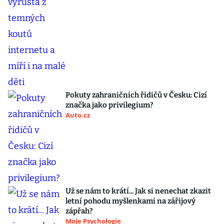
Pokuty zahraničních řidičů v Česku: Cizí
značka jako privilegium?
Auto.cz
Už se nám to krátí... Jak si nenechat zkazit
letní pohodu myšlenkami na zářijový
zápřah?
Moje Psychologie