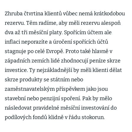
Zhruba čtvrtina klientů vůbec nemá krátkodobou
rezervu. Těm radíme, aby měli rezervu alespoň
dva až tři měsíční platy. Spořícím účtem ale
inflaci neporazíte a úročení spořících účtů
stagnuje po celé Evropě. Proto také hlavně v
západních zemích lidé zhodnocují peníze skrze
investice. Ty nejzákladnější by měli klienti dělat
skrze produkty se státním nebo
zaměstnavatelským příspěvkem jako jsou
stavební nebo penzijní spoření. Pak by mělo
následovat pravidelné měsíční investování do
podílových fondů klidně v řádu stokorun.