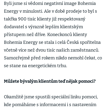
Byli jsme si vědomi negativní image Bohemia
Energy v minulosti. Ale v době prodeje to byl s
takřka 900 tisíc klienty již respektovaný
dodavatel s výrazně lepším klientským
přístupem než dříve. Koneckonců klienty
Bohemia Energy se stala i celá Česká spořitelna
včetně více než dvou tisíc našich zaměstnanců.
Samozřejmě před rokem nikdo nemohl čekat, co
se stane na energetickém trhu.
Můžete bývalým klientům teď nějak pomoci?
Okamžitě jsme spustili speciální linku pomoci,
kde pomáháme s informacemi i s nastavením