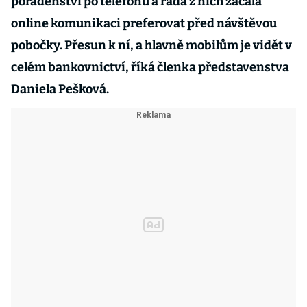
poradenství po telefonu a řada z nich začala
online komunikaci preferovat před návštěvou
pobočky. Přesun k ní, a hlavně mobilům je vidět v
celém bankovnictví, říká členka představenstva
Daniela Pešková.