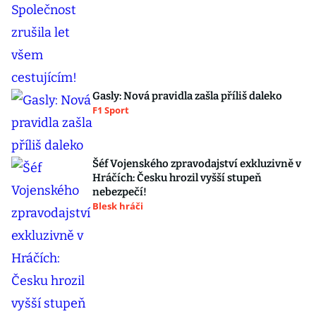
Gasly: Nová pravidla zašla příliš daleko
F1 Sport
Šéf Vojenského zpravodajství exkluzivně v
Hráčích: Česku hrozil vyšší stupeň
nebezpečí!
Blesk hráči