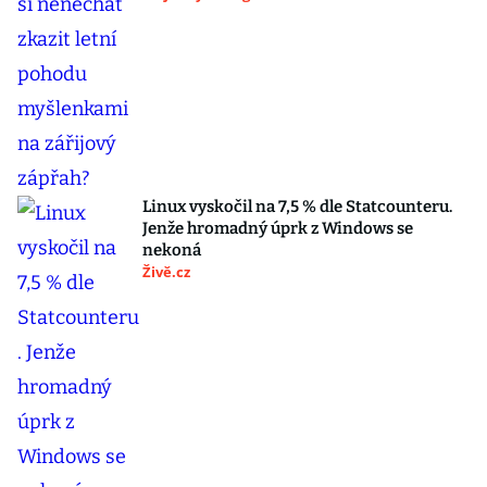
Linux vyskočil na 7,5 % dle Statcounteru.
Jenže hromadný úprk z Windows se
nekoná
Živě.cz