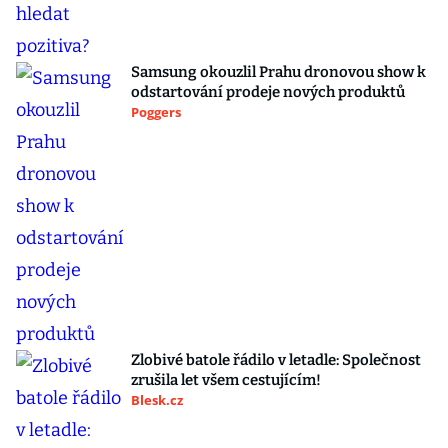
Samsung okouzlil Prahu dronovou show k
odstartování prodeje nových produktů
Poggers
Zlobivé batole řádilo v letadle: Společnost
zrušila let všem cestujícím!
Blesk.cz