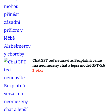
ChatGPT teď neunavíte. Bezplatná verze
má neomezený chat a lepší model GPT-5.6
Živě.cz