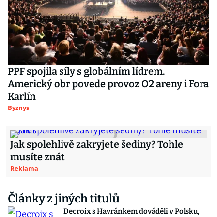
PPF spojila síly s globálním lídrem.
Americký obr povede provoz O2 areny i Fora
Karlín
Byznys
Jak spolehlivě zakryjete šediny? Tohle
musíte znát
Reklama
Články z jiných titulů
Decroix s Havránkem dováděli v Polsku,