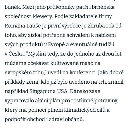
buněk. Mezi jeho průkopníky patří i brněnská
společnost Mewery. Podle zakladatele firmy
Romana Lauše je první výrobce je zhruba rok od
toho, aby získal potřebné schválení k nabízení
svých produktů v Evropě a eventuálně tudíž i
v Česku. "Myslím tedy, že do jednoho až dvou let
můžeme očekávat kultivované maso na
evropském trhu,“ uvedl na konferenci. Jako dobré
příklady zemí, kde již bylo uvedeno na trh, zmínil
například Singapur a USA. Dánsko zase
vypracovalo akční plán pro rostlinné potraviny,
který má pomoci plnění klimatických cílů a
podpořit obchod i zdraví občanů.