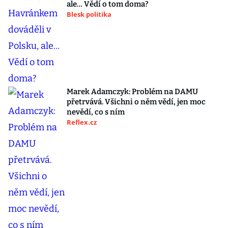
ale… Vědí o tom doma?
Blesk politika
Marek Adamczyk: Problém na DAMU
přetrvává. Všichni o něm vědí, jen moc
nevědí, co s ním
Reflex.cz