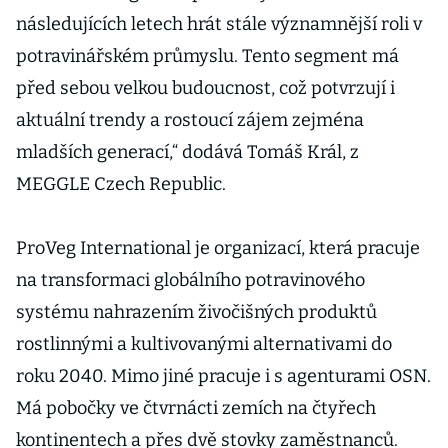
následujících letech hrát stále významnější roli v
potravinářském průmyslu. Tento segment má
před sebou velkou budoucnost, což potvrzují i
aktuální trendy a rostoucí zájem zejména
mladších generací,“ dodává Tomáš Král, z
MEGGLE Czech Republic.
ProVeg International je organizací, která pracuje
na transformaci globálního potravinového
systému nahrazením živočišných produktů
rostlinnými a kultivovanými alternativami do
roku 2040. Mimo jiné pracuje i s agenturami OSN.
Má pobočky ve čtvrnácti zemích na čtyřech
kontinentech a přes dvě stovky zaměstnanců.