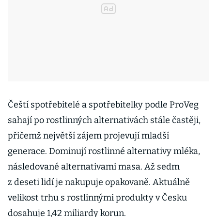
Čeští spotřebitelé a spotřebitelky podle ProVeg
sahají po rostlinných alternativách stále častěji,
přičemž největší zájem projevují mladší
generace. Dominují rostlinné alternativy mléka,
následované alternativami masa. Až sedm
z deseti lidí je nakupuje opakovaně. Aktuálně
velikost trhu s rostlinnými produkty v Česku
dosahuje 1,42 miliardy korun.