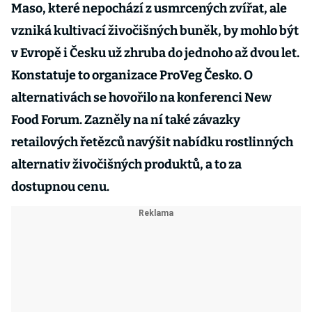
Maso, které nepochází z usmrcených zvířat, ale
vzniká kultivací živočišných buněk, by mohlo být
v Evropě i Česku už zhruba do jednoho až dvou let.
Konstatuje to organizace ProVeg Česko. O
alternativách se hovořilo na konferenci New
Food Forum. Zazněly na ní také závazky
retailových řetězců navýšit nabídku rostlinných
alternativ živočišných produktů, a to za
dostupnou cenu.