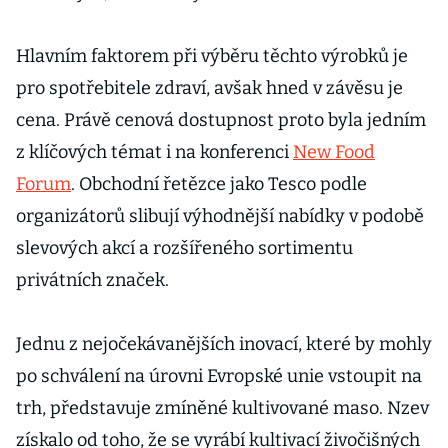
Hlavním faktorem při výběru těchto výrobků je
pro spotřebitele zdraví, avšak hned v závěsu je
cena. Právě cenová dostupnost proto byla jedním
z klíčových témat i na konferenci
New Food
Forum
. Obchodní řetězce jako Tesco podle
organizátorů slibují výhodnější nabídky v podobě
slevových akcí a rozšířeného sortimentu
privátních značek.
Jednu z nejočekávanějších inovací, které by mohly
po schválení na úrovni Evropské unie vstoupit na
trh, představuje zmíněné kultivované maso. Nzev
získalo od toho, že se vyrábí kultivací živočišných