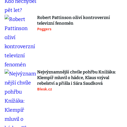
Robert Pattinson oživí kontroverzní
televizní fenomén
Poggers
Nejvýznamnější chvíle pohřbu Knížáka:
Klempíř mluvil o hádce, Klaus vzýval
rebelství a přišla i Sára Saudková
Blesk.cz