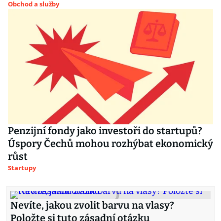
Obchod a služby
Penzijní fondy jako investoři do startupů?
Úspory Čechů mohou rozhýbat ekonomický
růst
Startupy
Nevíte, jakou zvolit barvu na vlasy?
Položte si tuto zásadní otázku