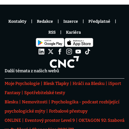
Kontakty
Redakce
Inzerce
Předplatné
RSS
Kariéra
Další témata z našich webů
Moje Psychologie
Blesk Tlapky
Hráči na Blesku
iSport
Fantasy
Spotřebitelské testy
Blesku
Nemovitosti
Psychologika - podcast rozbíjející
psychologické mýty
Fotbalové přestupy
ONLINE
Eventový prostor Level 9
OKTAGON 92: Szabová