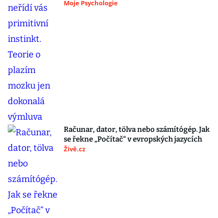
Moje Psychologie
Računar, dator, tölva nebo számítógép. Jak
se řekne „Počítač“ v evropských jazycích
Živě.cz