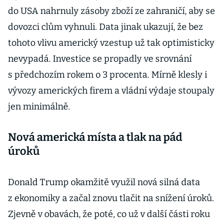
do USA nahrnuly zásoby zboží ze zahraničí, aby se
dovozci clům vyhnuli. Data jinak ukazují, že bez
tohoto vlivu americký vzestup už tak optimisticky
nevypadá. Investice se propadly ve srovnání
s předchozím rokem o 3 procenta. Mírně klesly i
vývozy amerických firem a vládní výdaje stoupaly
jen minimálně.
Nová americká místa a tlak na pád
úroků
Donald Trump okamžitě využil nová silná data
z ekonomiky a začal znovu tlačit na snížení úroků.
Zjevně v obavách, že poté, co už v další části roku