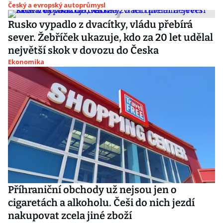
Český a evropský autoprůmysl
Rusko vypadlo z dvacítky, vládu přebírá
sever. Žebříček ukazuje, kdo za 20 let udělal
největší skok v dovozu do Česka
Ekonomika
Příhraniční obchody už nejsou jen o
cigaretách a alkoholu. Češi do nich jezdí
nakupovat zcela jiné zboží