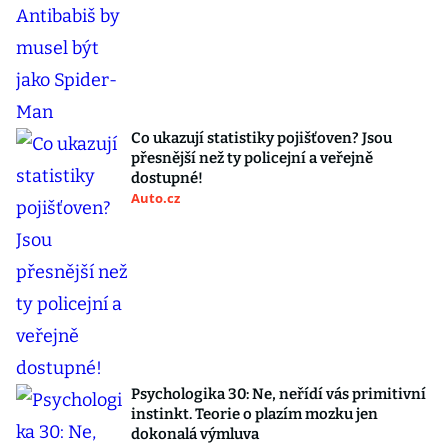
Co ukazují statistiky pojišťoven? Jsou
přesnější než ty policejní a veřejně
dostupné!
Auto.cz
Psychologika 30: Ne, neřídí vás primitivní
instinkt. Teorie o plazím mozku jen
dokonalá výmluva