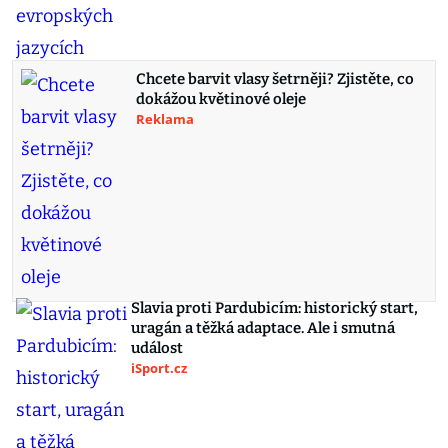
Chcete barvit vlasy šetrněji? Zjistěte, co
dokážou květinové oleje
Reklama
Slavia proti Pardubicím: historický start,
uragán a těžká adaptace. Ale i smutná
událost
iSport.cz