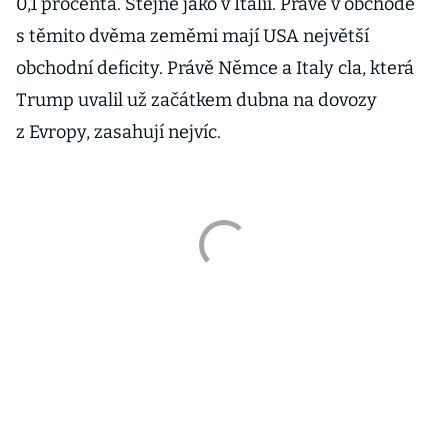
0,1 procenta. Stejně jako v Itálii. Právě v obchodě
s těmito dvěma zeměmi mají USA největší
obchodní deficity. Právě Němce a Italy cla, která
Trump uvalil už začátkem dubna na dovozy
z Evropy, zasahují nejvíc.