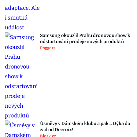
Samsung okouzlil Prahu dronovou show k
odstartování prodeje nových produktů
Poggers
Úsměvy v Dámském klubu a pak… Dýka do
zad od Decroix!
Blesk.cz