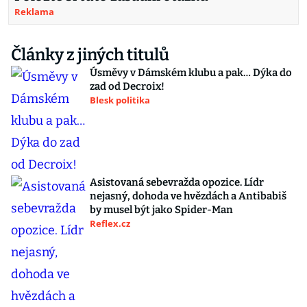
Reklama
Články z jiných titulů
Úsměvy v Dámském klubu a pak… Dýka do
zad od Decroix!
Blesk politika
Asistovaná sebevražda opozice. Lídr
nejasný, dohoda ve hvězdách a Antibabiš
by musel být jako Spider-Man
Reflex.cz