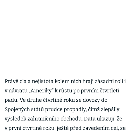
Právě cla a nejistota kolem nich hrají zásadní roli i
v návratu „Ameriky“ k růstu po prvním čtvrtletí
pádu. Ve druhé čtvrtině roku se dovozy do
Spojených států prudce propadly, čímž zlepšily
výsledek zahraničního obchodu. Data ukazují, že
v první čtvrtině roku, ještě před zavedením cel, se