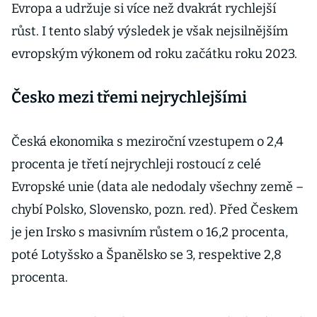
Evropa a udržuje si více než dvakrát rychlejší
růst. I tento slabý výsledek je však nejsilnějším
evropským výkonem od roku začátku roku 2023.
Česko mezi třemi nejrychlejšími
Česká ekonomika s meziroční vzestupem o 2,4
procenta je třetí nejrychleji rostoucí z celé
Evropské unie (data ale nedodaly všechny země –
chybí Polsko, Slovensko, pozn. red). Před Českem
je jen Irsko s masivním růstem o 16,2 procenta,
poté Lotyšsko a Španělsko se 3, respektive 2,8
procenta.