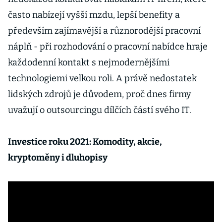
často nabízejí vyšší mzdu, lepší benefity a
především zajímavější a různorodější pracovní
náplň - při rozhodování o pracovní nabídce hraje
každodenní kontakt s nejmodernějšími
technologiemi velkou roli. A právě nedostatek
lidských zdrojů je důvodem, proč dnes firmy
uvažují o outsourcingu dílčích částí svého IT.
Investice roku 2021: Komodity, akcie,
kryptoměny i dluhopisy