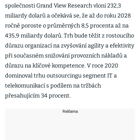
společnosti Grand View Research vloni 232,3
miliardy dolarů a očekává se, že až do roku 2028
ročně poroste o průměrných 8,5 procenta až na
435,9 miliardy dolarů. Trh bude těžit z rostoucího
důrazu organizací na zvyšování agility a efektivity
při současném snižování provozních nákladů a
důrazu na klíčové kompetence. V roce 2020
dominoval trhu outsourcingu segment IT a
telekomunikací s podílem na tržbách
přesahujícím 34 procent.