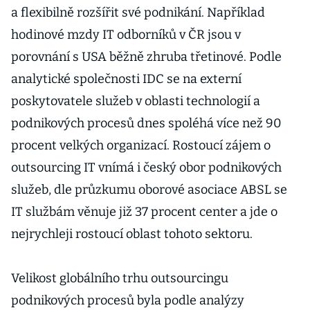
a flexibilně rozšířit své podnikání. Například
hodinové mzdy IT odborníků v ČR jsou v
porovnání s USA běžně zhruba třetinové. Podle
analytické společnosti IDC se na externí
poskytovatele služeb v oblasti technologií a
podnikových procesů dnes spoléhá více než 90
procent velkých organizací. Rostoucí zájem o
outsourcing IT vnímá i český obor podnikových
služeb, dle průzkumu oborové asociace ABSL se
IT službám věnuje již 37 procent center a jde o
nejrychleji rostoucí oblast tohoto sektoru.
Velikost globálního trhu outsourcingu
podnikových procesů byla podle analýzy