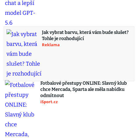
Jak vybrat barvu, která vám bude slušet?
Tohle je rozhodující
Reklama
Fotbalové přestupy ONLINE: Slavný klub
chce Mercada, Sparta ale měla nabídku
odmítnout
iSport.cz