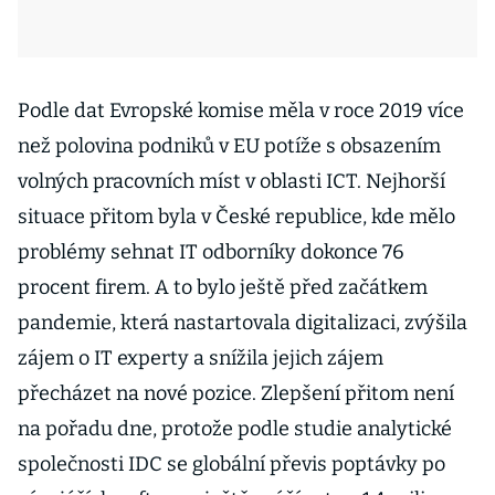
Podle dat Evropské komise měla v roce 2019 více
než polovina podniků v EU potíže s obsazením
volných pracovních míst v oblasti ICT. Nejhorší
situace přitom byla v České republice, kde mělo
problémy sehnat IT odborníky dokonce 76
procent firem. A to bylo ještě před začátkem
pandemie, která nastartovala digitalizaci, zvýšila
zájem o IT experty a snížila jejich zájem
přecházet na nové pozice. Zlepšení přitom není
na pořadu dne, protože podle studie analytické
společnosti IDC se globální převis poptávky po