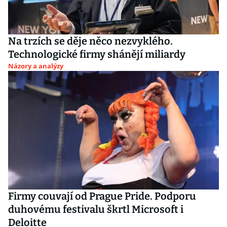
Na trzích se děje něco nezvyklého.
Technologické firmy shánějí miliardy
Názory a analýzy
Firmy couvají od Prague Pride. Podporu
duhovému festivalu škrtl Microsoft i
Deloitte