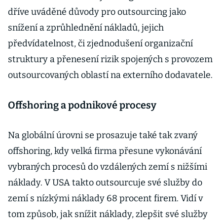
dříve uváděné důvody pro outsourcing jako
snížení a zprůhlednění nákladů, jejich
předvídatelnost, či zjednodušení organizační
struktury a přenesení rizik spojených s provozem
outsourcovaných oblastí na externího dodavatele.
Offshoring a podnikové procesy
Na globální úrovni se prosazuje také tak zvaný
offshoring, kdy velká firma přesune vykonávání
vybraných procesů do vzdálených zemí s nižšími
náklady. V USA takto outsourcuje své služby do
zemí s nízkými náklady 68 procent firem. Vidí v
tom způsob, jak snížit náklady, zlepšit své služby