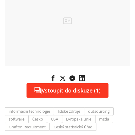
Vstoupit do diskuze (1)
informační technologie
lidské zdroje
outsourcing
software
Česko
USA
Evropská unie
mzda
Grafton Recruitment
Český statistický úřad