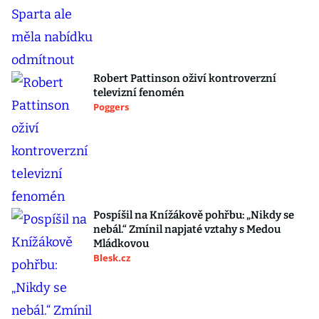
Robert Pattinson oživí kontroverzní
televizní fenomén
Poggers
Pospíšil na Knížákově pohřbu: „Nikdy se
nebál.“ Zmínil napjaté vztahy s Medou
Mládkovou
Blesk.cz