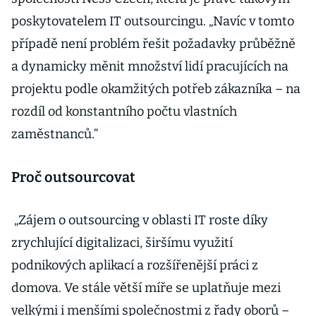
poskytovatelem IT outsourcingu. „Navíc v tomto
případě není problém řešit požadavky průběžně
a dynamicky měnit množství lidí pracujících na
projektu podle okamžitých potřeb zákazníka – na
rozdíl od konstantního počtu vlastních
zaměstnanců.“
Proč outsourcovat
„Zájem o outsourcing v oblasti IT roste díky
zrychlující digitalizaci, širšímu využití
podnikových aplikací a rozšířenější práci z
domova. Ve stále větší míře se uplatňuje mezi
velkými i menšími společnostmi z řady oborů –