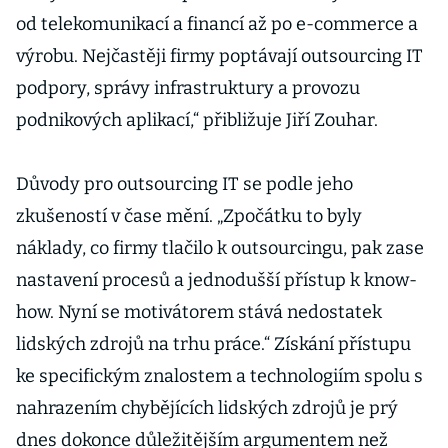
od telekomunikací a financí až po e-commerce a
výrobu. Nejčastěji firmy poptávají outsourcing IT
podpory, správy infrastruktury a provozu
podnikových aplikací,“ přibližuje Jiří Zouhar.
Důvody pro outsourcing IT se podle jeho
zkušeností v čase mění. „Zpočátku to byly
náklady, co firmy tlačilo k outsourcingu, pak zase
nastavení procesů a jednodušší přístup k know-
how. Nyní se motivátorem stává nedostatek
lidských zdrojů na trhu práce.“ Získání přístupu
ke specifickým znalostem a technologiím spolu s
nahrazením chybějících lidských zdrojů je prý
dnes dokonce důležitějším argumentem než