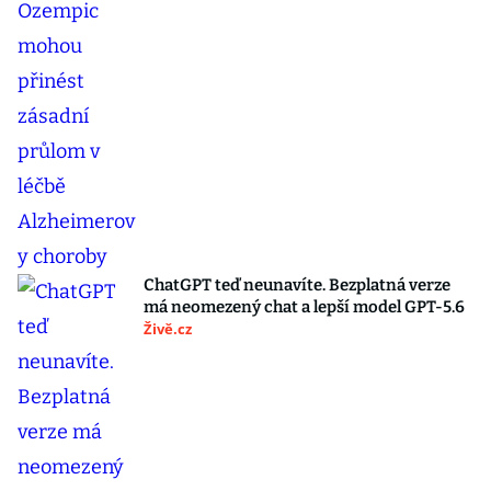
ChatGPT teď neunavíte. Bezplatná verze
má neomezený chat a lepší model GPT-5.6
Živě.cz