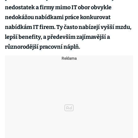
nedostatek a firmy mimo IT obor obvykle
nedokážou nabídkami práce konkurovat
nabídkám IT firem. Ty často nabízejí vyšší mzdu,
lepší benefity, a především zajímavější a
různorodější pracovní náplň.