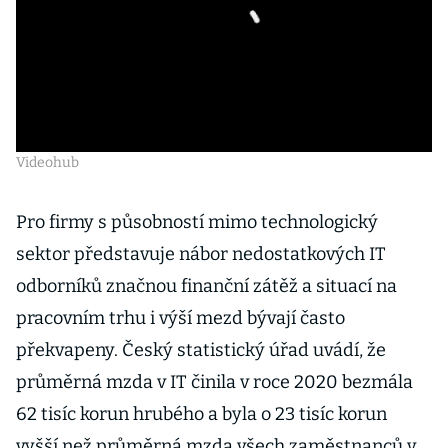
Videohub
Pro firmy s působností mimo technologický
sektor představuje nábor nedostatkových IT
odborníků značnou finanční zátěž a situací na
pracovním trhu i výší mezd bývají často
překvapeny. Český statistický úřad uvádí, že
průměrná mzda v IT činila v roce 2020 bezmála
62 tisíc korun hrubého a byla o 23 tisíc korun
vyšší než průměrná mzda všech zaměstnanců v