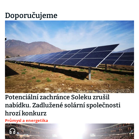
Doporučujeme
Potenciální zachránce Soleku zrušil
nabídku. Zadlužené solární společnosti
hrozí konkurz
Průmysl a energetika