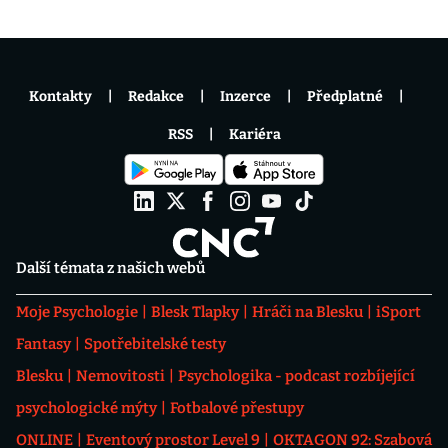
Kontakty
Redakce
Inzerce
Předplatné
RSS
Kariéra
Další témata z našich webů
Moje Psychologie
Blesk Tlapky
Hráči na Blesku
iSport
Fantasy
Spotřebitelské testy
Blesku
Nemovitosti
Psychologika - podcast rozbíjející
psychologické mýty
Fotbalové přestupy
ONLINE
Eventový prostor Level 9
OKTAGON 92: Szabová