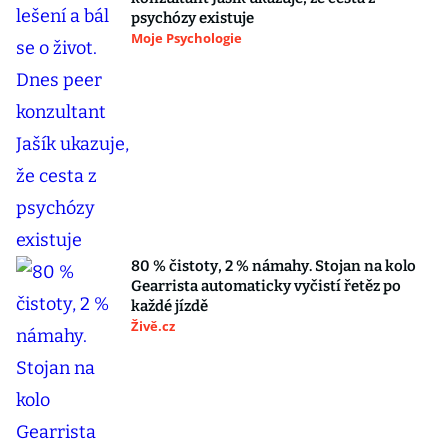
psychózy existuje
Moje Psychologie
80 % čistoty, 2 % námahy. Stojan na kolo
Gearrista automaticky vyčistí řetěz po
každé jízdě
Živě.cz