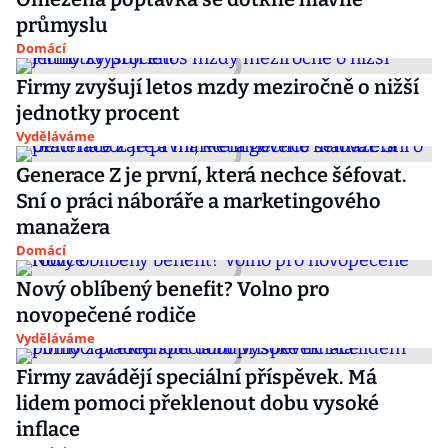
průmyslu
Domácí
Firmy zvyšují letos mzdy meziročně o nižší
jednotky procent
Vyděláváme
Generace Z je první, která nechce šéfovat.
Sní o práci náboráře a marketingového
manažera
Domácí
Nový oblíbený benefit? Volno pro
novopečené rodiče
Vyděláváme
Firmy zavádějí speciální příspěvek. Má
lidem pomoci překlenout dobu vysoké
inflace