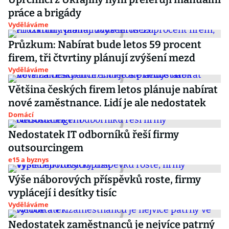
práce a brigády
Vyděláváme
Průzkum: Nabírat bude letos 59 procent
firem, tři čtvrtiny plánují zvýšení mezd
Vyděláváme
Většina českých firem letos plánuje nabírat
nové zaměstnance. Lidí je ale nedostatek
Domácí
Nedostatek IT odborníků řeší firmy
outsourcingem
e15 a byznys
Výše náborových příspěvků roste, firmy
vyplácejí i desítky tisíc
Vyděláváme
Nedostatek zaměstnanců je nejvíce patrný