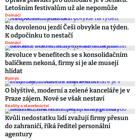
Letošním festivalům už ale nepomůže
Domácí
Na dovolenou jezdí Češi obvykle na týden.
K odpočinku to nestačí
Domácí
Revoluce v benefitech se s konsolidačním
balíčkem nekoná, firmy si je ale musejí
hlídat
Byznys
O blyštivé, moderní a zelené kanceláře je v
Praze zájem. Nové se však nestaví
Reality a stavebnictví
Kvůli nedostatku lidí zvažují firmy přesun
do zahraničí, říká ředitel personální
agentury