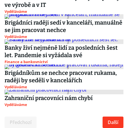
ve výrobě a v IT
Vyděláváme
Brigádníci raději sedí v kanceláři, manuálně
se jim pracovat nechce
Vyděláváme
Banky živí nejméně lidí za posledních šest
let. Pandemie si vyžádala své
Finance a bankovnictví
Brigádníkům se nechce pracovat rukama,
raději by seděli v kancelářích
Vyděláváme
Zahraniční pracovníci nám chybí
Vyděláváme
Předchozí
Další