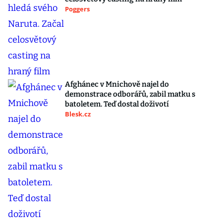
Poggers
Afghánec v Mnichově najel do
demonstrace odborářů, zabil matku s
batoletem. Teď dostal doživotí
Blesk.cz