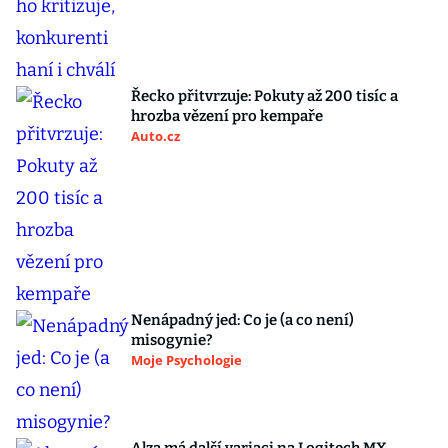
Řecko přitvrzuje: Pokuty až 200 tisíc a
hrozba vězení pro kempaře
Auto.cz
Nenápadný jed: Co je (a co není)
misogynie?
Moje Psychologie