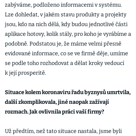
zabýváme, podloženo informacemi v systému.
Lze dohledat, v jakém stavu produkty a projekty
jsou, kdo na nich dělá, kdy budou jednotlivé části
aplikace hotovy, kolik stály, pro koho je vyrábíme a
podobně. Podstatou je, že máme velmi přesně
evidované informace, co se ve firmě děje, umíme
se podle toho rozhodovat a dělat kroky vedoucí
k její prosperitě.
Situace kolem koronaviru řadu byznysů umrtvila,
další zkomplikovala, jiné naopak zažívají
rozmach. Jak ovlivnila práci vaší firmy?
Už předtím, než tato situace nastala, jsme byli