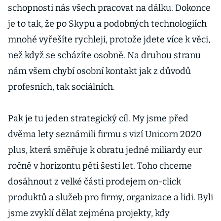
schopnosti nás všech pracovat na dálku. Dokonce
je to tak, že po Skypu a podobných technologiích
mnohé vyřešíte rychleji, protože jdete více k věci,
než když se scházíte osobně. Na druhou stranu
nám všem chybí osobní kontakt jak z důvodů
profesních, tak sociálních.
Pak je tu jeden strategický cíl. My jsme před
dvěma lety seznámili firmu s vizí Unicorn 2020
plus, která směřuje k obratu jedné miliardy eur
ročně v horizontu pěti šesti let. Toho chceme
dosáhnout z velké části prodejem on-click
produktů a služeb pro firmy, organizace a lidi. Byli
jsme zvyklí dělat zejména projekty, kdy