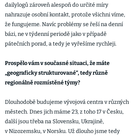
dailylogů zároveň alespoň do určité míry
nahrazuje osobní kontakt, protože všichni víme,
že fungujeme. Navíc problémy se řeší na denní
bázi, ne v týdenní periodě jako v případě
pátečních porad, a tedy je vyřešíme rychleji.
Prospělo vám v současné situaci, že máte
„geograficky strukturované“, tedy různě
regionálně rozmístěné týmy?
Dlouhodobě budujeme vývojová centra v různých
městech. Dnes jich máme 23, z toho 17 v Česku,
další jsou třeba na Slovensku, Ukrajině,
v Nizozemsku, v Norsku. Už dlouho jsme tedy