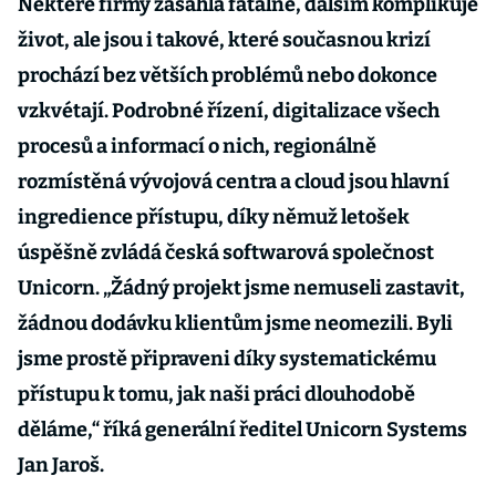
Některé firmy zasáhla fatálně, dalším komplikuje
život, ale jsou i takové, které současnou krizí
prochází bez větších problémů nebo dokonce
vzkvétají. Podrobné řízení, digitalizace všech
procesů a informací o nich, regionálně
rozmístěná vývojová centra a cloud jsou hlavní
ingredience přístupu, díky němuž letošek
úspěšně zvládá česká softwarová společnost
Unicorn. „Žádný projekt jsme nemuseli zastavit,
žádnou dodávku klientům jsme neomezili. Byli
jsme prostě připraveni díky systematickému
přístupu k tomu, jak naši práci dlouhodobě
děláme,“ říká generální ředitel Unicorn Systems
Jan Jaroš.