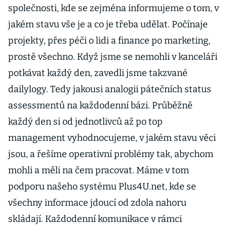
společnosti, kde se zejména informujeme o tom, v
jakém stavu vše je a co je třeba udělat. Počínaje
projekty, přes péči o lidi a finance po marketing,
prostě všechno. Když jsme se nemohli v kanceláři
potkávat každý den, zavedli jsme takzvané
dailylogy. Tedy jakousi analogii pátečních status
assessmentů na každodenní bázi. Průběžně
každý den si od jednotlivců až po top
management vyhodnocujeme, v jakém stavu věci
jsou, a řešíme operativní problémy tak, abychom
mohli a měli na čem pracovat. Máme v tom
podporu našeho systému Plus4U.net, kde se
všechny informace jdoucí od zdola nahoru
skládají. Každodenní komunikace v rámci