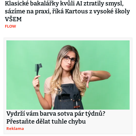
Klasické bakalářky kvůli AI ztratily smysl,
sázíme na praxi, říká Kartous z vysoké školy
VŠEM
FLOW
Vydrží vám barva sotva pár týdnů?
Přestaňte dělat tuhle chybu
Reklama