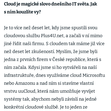
Cloud je magické slovo dnešního IT světa. Jak
s ním kouzlíte vy?
Je to více než deset let, kdy jsme spustili svou
cloudovou službu Plus4U.net, a začali v ní mimo
jiné řídit naši firmu. S cloudem tak máme již více
než deset let zkušeností. Myslím, že jsme byli
jedna z prvních firem v České republice, která s
ním začala. Kdysi jsme si ho vytvářeli na naší
infrastruktuře, dnes využíváme cloud Microsoftu
nebo Amazonu a nad ním si stavíme vlastní
vrstvu uuCloud, která nám umožňuje vyvíjet
systémy tak, abychom nebyli závislí na jedné
konkrétní cloudové službě. Je to jeden ze