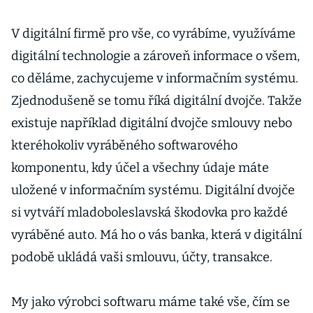
V digitální firmě pro vše, co vyrábíme, využíváme
digitální technologie a zároveň informace o všem,
co děláme, zachycujeme v informačním systému.
Zjednodušeně se tomu říká digitální dvojče. Takže
existuje například digitální dvojče smlouvy nebo
kteréhokoliv vyráběného softwarového
komponentu, kdy účel a všechny údaje máte
uložené v informačním systému. Digitální dvojče
si vytváří mladoboleslavská škodovka pro každé
vyráběné auto. Má ho o vás banka, která v digitální
podobě ukládá vaši smlouvu, účty, transakce.
My jako výrobci softwaru máme také vše, čím se