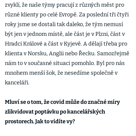
zvyklí, že naše týmy pracují z různých měst pro
různé klienty po celé Evropě. Za poslední tři čtyři
roky jsme se dostali tak daleko, že tým nemusí
být jen v jednom místě, ale část je v Plzni, část v
Hradci Králové a část v Kyjevě. A dělají třeba pro
klienta v Norsku, Anglii nebo Řecku. Samozřejmě
nám to v současné situaci pomohlo. Byl pro nás
mnohem menší šok, že nesedíme společně v
kanceláři.
Mluví se o tom, že covid může do značné míry
zlikvidovat poptávku po kancelářských
prostorech. Jak to vidíte vy?