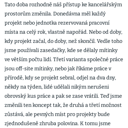
Tato doba rozhodně náš přístup ke kancelářským
prostorům změnila. Donedávna měl každý
projekt nebo jednotka rezervovaná pracovní
místa na celý rok, vlastně napořád. Nebo od doby,
kdy projekt začal, do doby, než skončil. Vedle toho
jsme používali zasedačky, kde se dělaly mítinky
ve větším počtu lidí. Třetí varianta společné práce
jsou off-site mítinky, nebo jak říkáme práce v
přírodě, kdy se projekt sebral, odjel na dva dny,
někdy na týden, lidé udělali nikým nerušeni
obrovský kus práce a pak se zase vrátili. Teď jsme
změnili ten koncept tak, že druhá a třetí možnost
zůstává, ale pevných míst pro projekty bude
zjednodušeně zhruba polovina. K tomu jsme