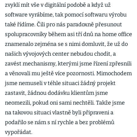
zvyklí mít vše v digitální podobě a když už
software vyrábíme, tak pomocí softwaru výrobu
také řídíme. Čili pro nás paradoxně přesunout
spolupracovníky během asi tří dnů na home office
znamenalo zejména se s nimi domluvit, že už do
našich vývojových center nebudou chodit, a
zavést mechanismy, kterými jsme řízení zpřesnili
a věnovali mu ještě více pozornosti. Mimochodem
jsme nemuseli v téhle situaci žádný projekt
zastavit, žádnou dodávku klientům jsme
neomezili, pokud oni sami nechtěli. Takže jsme
na takovou situaci vlastně byli připraveni a
podařilo se nám s ní rychle a bez problémů
vypořádat.