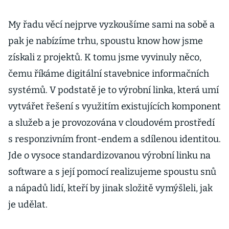
My řadu věcí nejprve vyzkoušíme sami na sobě a
pak je nabízíme trhu, spoustu know how jsme
získali z projektů. K tomu jsme vyvinuly něco,
čemu říkáme digitální stavebnice informačních
systémů. V podstatě je to výrobní linka, která umí
vytvářet řešení s využitím existujících komponent
a služeb a je provozována v cloudovém prostředí
s responzivním front-endem a sdílenou identitou.
Jde o vysoce standardizovanou výrobní linku na
software a s její pomocí realizujeme spoustu snů
a nápadů lidí, kteří by jinak složitě vymýšleli, jak
je udělat.