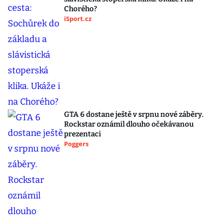
Chorého?
iSport.cz
GTA 6 dostane ještě v srpnu nové záběry.
Rockstar oznámil dlouho očekávanou
prezentaci
Poggers