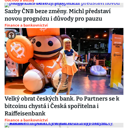
Obchod a služby
Sazby ČNB beze změny. Michl představí
novou prognózu i důvody pro pauzu
Finance a bankovnictví
Velký obrat českých bank. Po Partners se k
bitcoinu chystá i Česká spořitelna i
Raiffeisenbank
Finance a bankovnictví