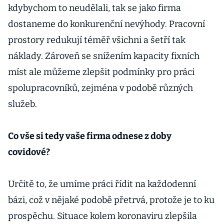
kdybychom to neudělali, tak se jako firma
dostaneme do konkurenční nevýhody. Pracovní
prostory redukují téměř všichni a šetří tak
náklady. Zároveň se snížením kapacity fixních
míst ale můžeme zlepšit podmínky pro práci
spolupracovníků, zejména v podobě různých
služeb.
Co vše si tedy vaše firma odnese z doby
covidové?
Určitě to, že umíme práci řídit na každodenní
bázi, což v nějaké podobě přetrvá, protože je to ku
prospěchu. Situace kolem koronaviru zlepšila