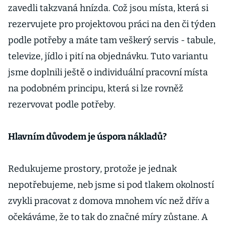
zavedli takzvaná hnízda. Což jsou místa, která si
rezervujete pro projektovou práci na den či týden
podle potřeby a máte tam veškerý servis - tabule,
televize, jídlo i pití na objednávku. Tuto variantu
jsme doplnili ještě o individuální pracovní místa
na podobném principu, která si lze rovněž
rezervovat podle potřeby.
Hlavním důvodem je úspora nákladů?
Redukujeme prostory, protože je jednak
nepotřebujeme, neb jsme si pod tlakem okolností
zvykli pracovat z domova mnohem víc než dřív a
očekáváme, že to tak do značné míry zůstane. A