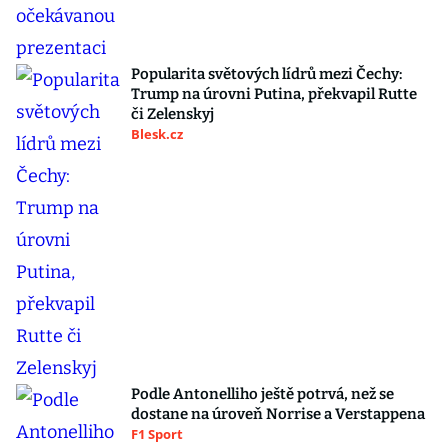
Popularita světových lídrů mezi Čechy:
Trump na úrovni Putina, překvapil Rutte
či Zelenskyj
Blesk.cz
Podle Antonelliho ještě potrvá, než se
dostane na úroveň Norrise a Verstappena
F1 Sport