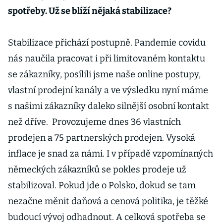
spotřeby. Už se blíží nějaká stabilizace?
Stabilizace přichází postupně. Pandemie covidu
nás naučila pracovat i při limitovaném kontaktu
se zákazníky, posílili jsme naše online postupy,
vlastní prodejní kanály a ve výsledku nyní máme
s našimi zákazníky daleko silnější osobní kontakt
než dříve. Provozujeme dnes 36 vlastních
prodejen a 75 partnerských prodejen. Vysoká
inflace je snad za námi. I v případě vzpomínaných
německých zákazníků se pokles prodeje už
stabilizoval. Pokud jde o Polsko, dokud se tam
nezačne měnit daňová a cenová politika, je těžké
budoucí vývoj odhadnout. A celková spotřeba se