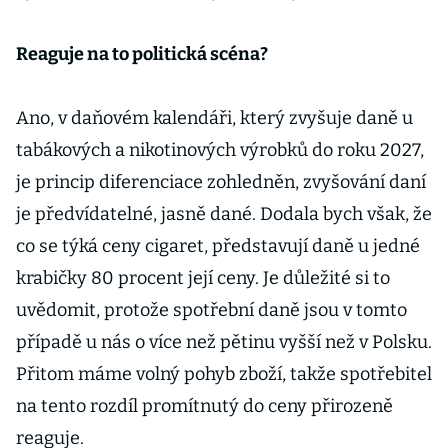
Reaguje na to politická scéna?
Ano, v daňovém kalendáři, který zvyšuje daně u
tabákových a nikotinových výrobků do roku 2027,
je princip diferenciace zohledněn, zvyšování daní
je předvídatelné, jasně dané. Dodala bych však, že
co se týká ceny cigaret, představují daně u jedné
krabičky 80 procent její ceny. Je důležité si to
uvědomit, protože spotřební daně jsou v tomto
případě u nás o více než pětinu vyšší než v Polsku.
Přitom máme volný pohyb zboží, takže spotřebitel
na tento rozdíl promítnutý do ceny přirozeně
reaguje.