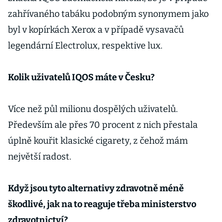
zahřívaného tabáku podobným synonymem jako
byl v kopírkách Xerox a v případě vysavačů
legendární Electrolux, respektive lux.
Kolik uživatelů IQOS máte v Česku?
Více než půl milionu dospělých uživatelů.
Především ale přes 70 procent z nich přestala
úplně kouřit klasické cigarety, z čehož mám
největší radost.
Když jsou tyto alternativy zdravotně méně
škodlivé, jak na to reaguje třeba ministerstvo
zdravotnictví?