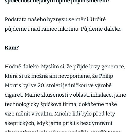
společnost nějakým úplně jiným směrem?
Podstata našeho byznysu se mění. Určitě
půjdeme i nad rámec nikotinu. Půjdeme daleko.
Kam?
Hodně daleko. Myslím si, že přijde brzy generace,
která si už možná ani nevzpomene, že Philip
Morris byl ve 20. století jedničkou ve výrobě
cigaret. Máme zkušenosti v oblasti inhalace, jsme
technologicky špičková firma, dokážeme naše
vize měnit v realitu. Mnoho lidí bylo před lety
skeptických, když jsme přišli s bezdýmnými