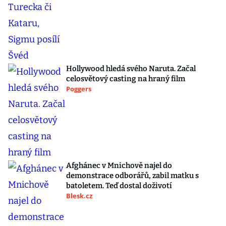
Hollywood hledá svého Naruta. Začal
celosvětový casting na hraný film
Poggers
Afghánec v Mnichově najel do
demonstrace odborářů, zabil matku s
batoletem. Teď dostal doživotí
Blesk.cz