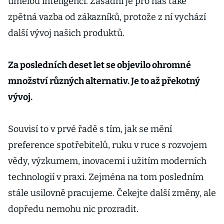
umělou inteligenci. Zásadní je pro nás také
zpětná vazba od zákazníků, protože z ní vychází
další vývoj našich produktů.
Za posledních deset let se objevilo ohromné
množství různých alternativ. Je to až překotný
vývoj.
Souvisí to v prvé řadě s tím, jak se mění
preference spotřebitelů, ruku v ruce s rozvojem
vědy, výzkumem, inovacemi i užitím moderních
technologií v praxi. Zejména na tom posledním
stále usilovně pracujeme. Čekejte další změny, ale
dopředu nemohu nic prozradit.