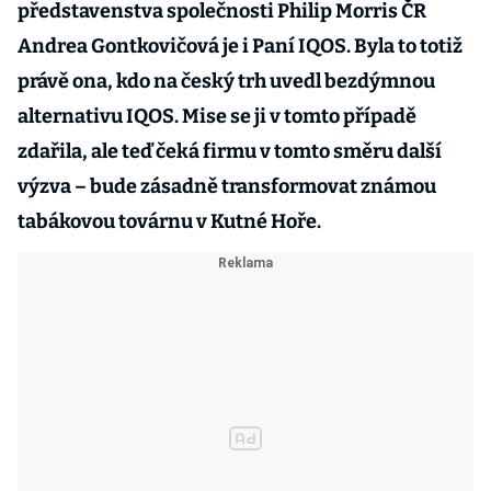
představenstva společnosti Philip Morris ČR
Andrea Gontkovičová je i Paní IQOS. Byla to totiž
právě ona, kdo na český trh uvedl bezdýmnou
alternativu IQOS. Mise se ji v tomto případě
zdařila, ale teď čeká firmu v tomto směru další
výzva – bude zásadně transformovat známou
tabákovou továrnu v Kutné Hoře.