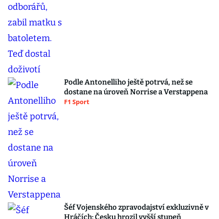
Podle Antonelliho ještě potrvá, než se
dostane na úroveň Norrise a Verstappena
F1 Sport
Šéf Vojenského zpravodajství exkluzivně v
Hráčích: Česku hrozil vyšší stupeň