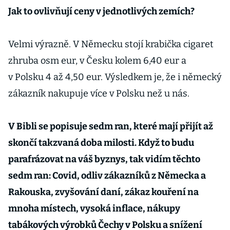
Jak to ovlivňují ceny v jednotlivých zemích?
Velmi výrazně. V Německu stojí krabička cigaret
zhruba osm eur, v Česku kolem 6,40 eur a
v Polsku 4 až 4,50 eur. Výsledkem je, že i německý
zákazník nakupuje více v Polsku než u nás.
V Bibli se popisuje sedm ran, které mají přijít až
skončí takzvaná doba milosti. Když to budu
parafrázovat na váš byznys, tak vidím těchto
sedm ran: Covid, odliv zákazníků z Německa a
Rakouska, zvyšování daní, zákaz kouření na
mnoha místech, vysoká inflace, nákupy
tabákových výrobků Čechy v Polsku a snížení