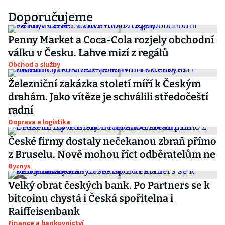
Doporučujeme
Penny Market a Coca-Cola rozjely obchodní
válku v Česku. Lahve mizí z regálů
Obchod a služby
Železniční zakázka století míří k Českým
drahám. Jako vítěze je schválili středočeští
radní
Doprava a logistika
České firmy dostaly nečekanou zbraň přímo
z Bruselu. Nově mohou říct odběratelům ne
Byznys
Velký obrat českých bank. Po Partners se k
bitcoinu chystá i Česká spořitelna i
Raiffeisenbank
Finance a bankovnictví