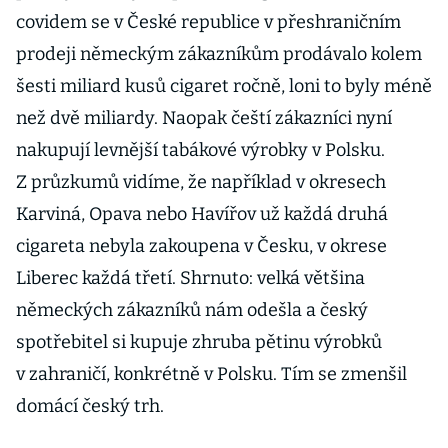
covidem se v České republice v přeshraničním
prodeji německým zákazníkům prodávalo kolem
šesti miliard kusů cigaret ročně, loni to byly méně
než dvě miliardy. Naopak čeští zákazníci nyní
nakupují levnější tabákové výrobky v Polsku.
Z průzkumů vidíme, že například v okresech
Karviná, Opava nebo Havířov už každá druhá
cigareta nebyla zakoupena v Česku, v okrese
Liberec každá třetí. Shrnuto: velká většina
německých zákazníků nám odešla a český
spotřebitel si kupuje zhruba pětinu výrobků
v zahraničí, konkrétně v Polsku. Tím se zmenšil
domácí český trh.