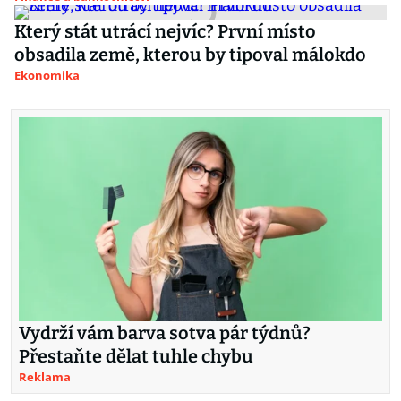
Který stát utrácí nejvíc? První místo
obsadila země, kterou by tipoval málokdo
Ekonomika
Vydrží vám barva sotva pár týdnů?
Přestaňte dělat tuhle chybu
Reklama