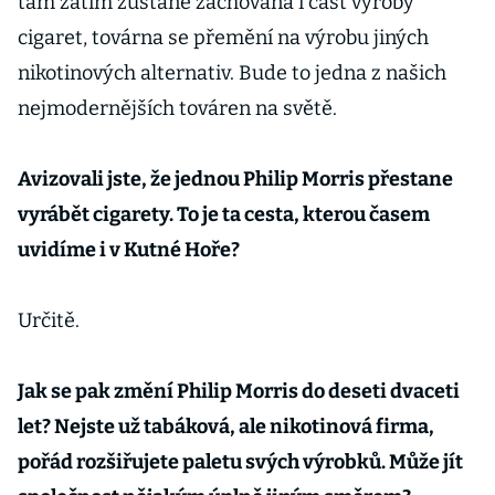
tam zatím zůstane zachovaná i část výroby
cigaret, továrna se přemění na výrobu jiných
nikotinových alternativ. Bude to jedna z našich
nejmodernějších továren na světě.
Avizovali jste, že jednou Philip Morris přestane
vyrábět cigarety. To je ta cesta, kterou časem
uvidíme i v Kutné Hoře?
Určitě.
Jak se pak změní Philip Morris do deseti dvaceti
let? Nejste už tabáková, ale nikotinová firma,
pořád rozšiřujete paletu svých výrobků. Může jít