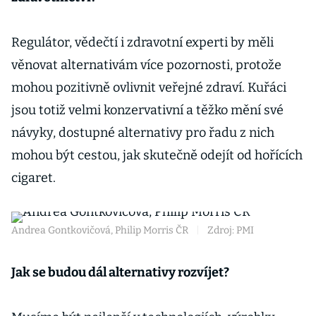
Regulátor, vědečtí i zdravotní experti by měli
věnovat alternativám více pozornosti, protože
mohou pozitivně ovlivnit veřejné zdraví. Kuřáci
jsou totiž velmi konzervativní a těžko mění své
návyky, dostupné alternativy pro řadu z nich
mohou být cestou, jak skutečně odejít od hořících
cigaret.
Andrea Gontkovičová, Philip Morris ČR
|
Zdroj: PMI
Jak se budou dál alternativy rozvíjet?