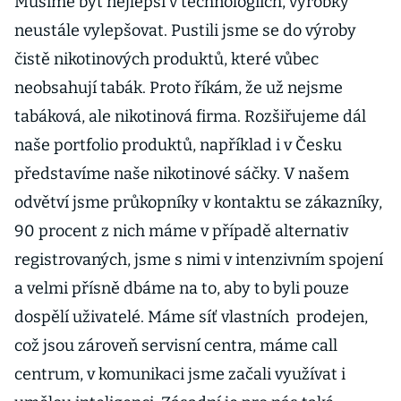
Musíme být nejlepší v technologiích, výrobky
neustále vylepšovat. Pustili jsme se do výroby
čistě nikotinových produktů, které vůbec
neobsahují tabák. Proto říkám, že už nejsme
tabáková, ale nikotinová firma. Rozšiřujeme dál
naše portfolio produktů, například i v Česku
představíme naše nikotinové sáčky. V našem
odvětví jsme průkopníky v kontaktu se zákazníky,
90 procent z nich máme v případě alternativ
registrovaných, jsme s nimi v intenzivním spojení
a velmi přísně dbáme na to, aby to byli pouze
dospělí uživatelé. Máme síť vlastních prodejen,
což jsou zároveň servisní centra, máme call
centrum, v komunikaci jsme začali využívat i