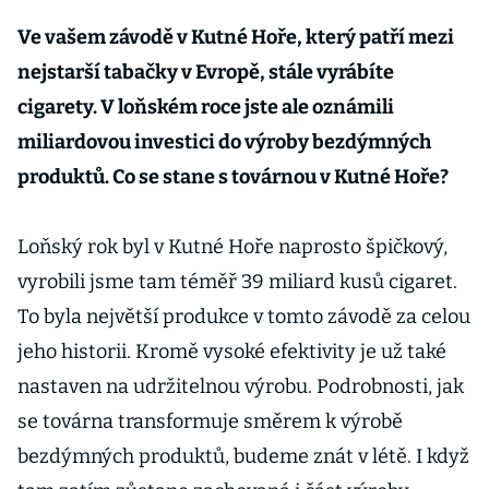
Ve vašem závodě v Kutné Hoře, který patří mezi
nejstarší tabačky v Evropě, stále vyrábíte
cigarety. V loňském roce jste ale oznámili
miliardovou investici do výroby bezdýmných
produktů. Co se stane s továrnou v Kutné Hoře?
Loňský rok byl v Kutné Hoře naprosto špičkový,
vyrobili jsme tam téměř 39 miliard kusů cigaret.
To byla největší produkce v tomto závodě za celou
jeho historii. Kromě vysoké efektivity je už také
nastaven na udržitelnou výrobu. Podrobnosti, jak
se továrna transformuje směrem k výrobě
bezdýmných produktů, budeme znát v létě. I když