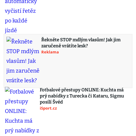
Řekněte STOP mdlým vlasům! Jak jim
zaručeně vrátíte lesk?
Reklama
Fotbalové přestupy ONLINE: Kuchta má
prý nabídky z Turecka či Kataru, Sigmu
posílí Švéd
iSport.cz