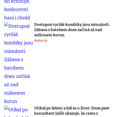
Dostupné rychlé kombíky jsou minulostí.
Zábava s batohem dnes začíná až nad
milionem korun
Auto.cz
Utíkal po lešení a bál se o život. Dnes peer
konzultant Jašík ukazuje, že cesta z