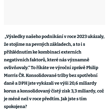
„Výsledky našeho podnikání v roce 2023 ukázaly,
že stojíme na pevných základech, a to i s
přihlédnutím ke kombinaci externích
negativních faktorů, které nás významně
ovlivňovaly.“ To říkáte ve výroční zprávě Philip
Morris ČR. Konsolidované tržby bez spotřební
daně a DPH jste vykázali ve výši 20,6 miliardy
korun a konsolidovaný čistý zisk 3,3 miliardy, což
je méně než v roce předtím. Jak jste s tím
spokojena?