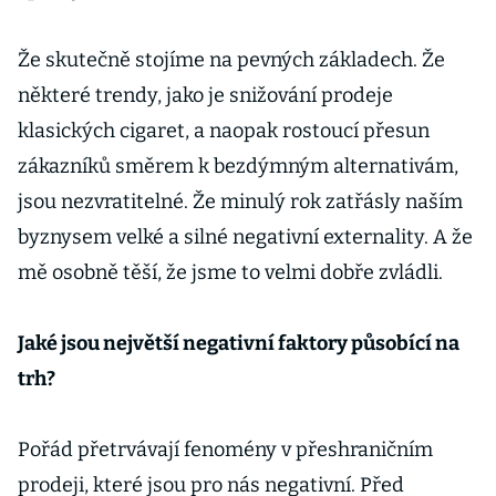
Že skutečně stojíme na pevných základech. Že
některé trendy, jako je snižování prodeje
klasických cigaret, a naopak rostoucí přesun
zákazníků směrem k bezdýmným alternativám,
jsou nezvratitelné. Že minulý rok zatřásly naším
byznysem velké a silné negativní externality. A že
mě osobně těší, že jsme to velmi dobře zvládli.
Jaké jsou největší negativní faktory působící na
trh?
Pořád přetrvávají fenomény v přeshraničním
prodeji, které jsou pro nás negativní. Před