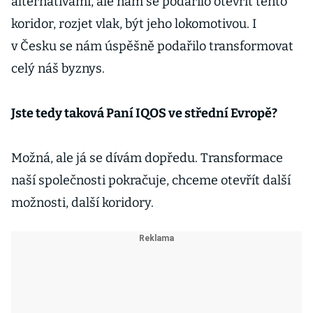
alternativami, ale nám se podařilo otevřít tento
koridor, rozjet vlak, být jeho lokomotivou. I
v Česku se nám úspěšně podařilo transformovat
celý náš byznys.
Jste tedy taková Paní IQOS ve střední Evropě?
Možná, ale já se dívám dopředu. Transformace
naší společnosti pokračuje, chceme otevřít další
možnosti, další koridory.