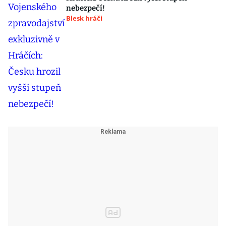
nebezpečí!
Blesk hráči