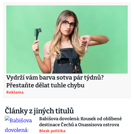
Vydrží vám barva sotva pár týdnů?
Přestaňte dělat tuhle chybu
Reklama
Články z jiných titulů
Babišova dovolená: Kousek od oblíbené
destinace Čechů a Onassisova ostrova
Blesk politika