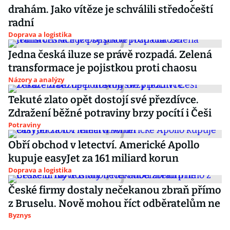
drahám. Jako vítěze je schválili středočeští
radní
Doprava a logistika
Jedna česká iluze se právě rozpadá. Zelená
transformace je pojistkou proti chaosu
Názory a analýzy
Tekuté zlato opět dostojí své přezdívce.
Zdražení běžné potraviny brzy pocítí i Češi
Potraviny
Obří obchod v letectví. Americké Apollo
kupuje easyJet za 161 miliard korun
Doprava a logistika
České firmy dostaly nečekanou zbraň přímo
z Bruselu. Nově mohou říct odběratelům ne
Byznys