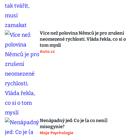
Více než polovina Němců je pro zrušení
neomezené rychlosti. Vláda řekla, co si o
tom myslí
Auto.cz
Nenápadný jed: Co je (a co není)
misogynie?
Moje Psychologie