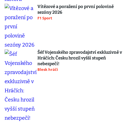
Vítězové a poražení po první polovině
sezóny 2026
F1 Sport
Šéf Vojenského zpravodajství exkluzivně v
Hráčích: Česku hrozil vyšší stupeň
nebezpečí!
Blesk hráči