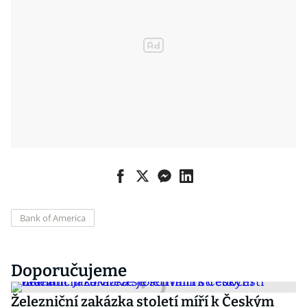
Bank of America
Doporučujeme
Železniční zakázka století míří k Českým