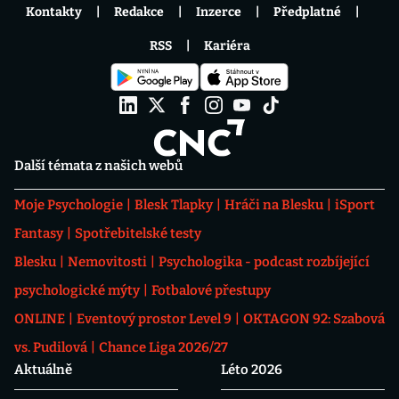
Kontakty
Redakce
Inzerce
Předplatné
RSS
Kariéra
Další témata z našich webů
Moje Psychologie
Blesk Tlapky
Hráči na Blesku
iSport
Fantasy
Spotřebitelské testy
Blesku
Nemovitosti
Psychologika - podcast rozbíjející
psychologické mýty
Fotbalové přestupy
ONLINE
Eventový prostor Level 9
OKTAGON 92: Szabová
vs. Pudilová
Chance Liga 2026/27
Aktuálně
Léto 2026