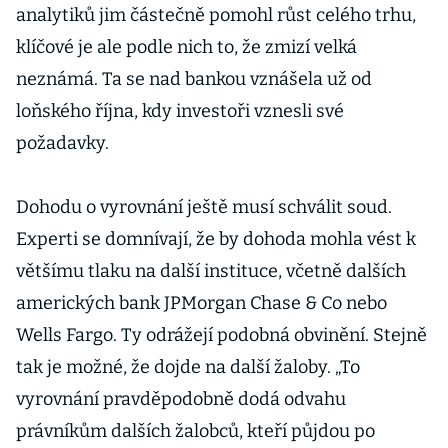
analytiků jim částečně pomohl růst celého trhu,
klíčové je ale podle nich to, že zmizí velká
neznámá. Ta se nad bankou vznášela už od
loňského října, kdy investoři vznesli své
požadavky.
Dohodu o vyrovnání ještě musí schválit soud.
Experti se domnívají, že by dohoda mohla vést k
většímu tlaku na další instituce, včetně dalších
amerických bank JPMorgan Chase & Co nebo
Wells Fargo. Ty odrážejí podobná obvinění. Stejně
tak je možné, že dojde na další žaloby. „To
vyrovnání pravděpodobně dodá odvahu
právníkům dalších žalobců, kteří půjdou po