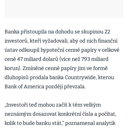
Banka přistoupila na dohodu se skupinou 22
investorů, kteří vyžadovali, aby od nich finanční
ústav odkoupil hypoteční cenné papíry v celkové
ceně 47 miliard dolarů (více než 793 miliard
korun). Zmíněné cenné papíry jim ve formě
dluhopisů prodala banka Countrywide, kterou
Bank of America později převzala.
„Investoři teď mohou začít k těm velkým
neznámým dosazovat konkrétní čísla a počítat,
kolik to bude banku stát,“ poznamenal analytik