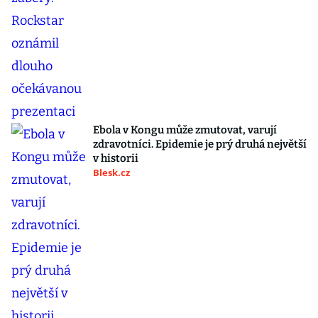
Ebola v Kongu může zmutovat, varují
zdravotníci. Epidemie je prý druhá největší
v historii
Blesk.cz