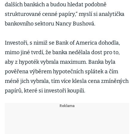
dalších bankách a budou hledat podobně
strukturované cenné papíry,“ myslí si analytička
bankovního sektoru Nancy Bushová.
Investoři, s nimiž se Bank of America dohodla,
mimo jiné tvrdí, že banka nedělala dost pro to,
aby z hypoték vybrala maximum. Banka byla
pověřena výběrem hypotečních splátek a čím
méně jich vybrala, tím více klesla cena zmíněných
papírů, které si investoři koupili.