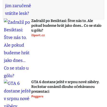
Zadražil po Besiktasi: Štve nás to. Ale
pokud budeme hrát jako dnes... Co se stalo
u gólu?
iSport.cz
GTA 6 dostane ještě v srpnu nové záběry.
Rockstar oznámil dlouho očekávanou
prezentaci
Poggers