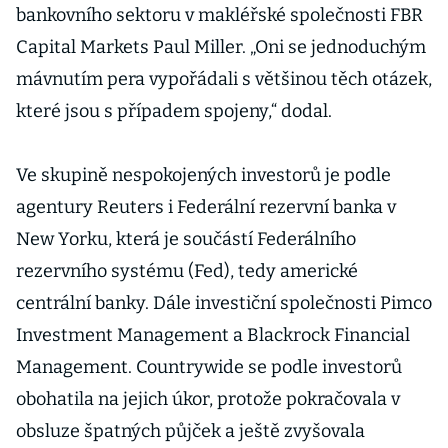
bankovního sektoru v makléřské společnosti FBR
Capital Markets Paul Miller. „Oni se jednoduchým
mávnutím pera vypořádali s většinou těch otázek,
které jsou s případem spojeny,“ dodal.
Ve skupině nespokojených investorů je podle
agentury Reuters i Federální rezervní banka v
New Yorku, která je součástí Federálního
rezervního systému (Fed), tedy americké
centrální banky. Dále investiční společnosti Pimco
Investment Management a Blackrock Financial
Management. Countrywide se podle investorů
obohatila na jejich úkor, protože pokračovala v
obsluze špatných půjček a ještě zvyšovala