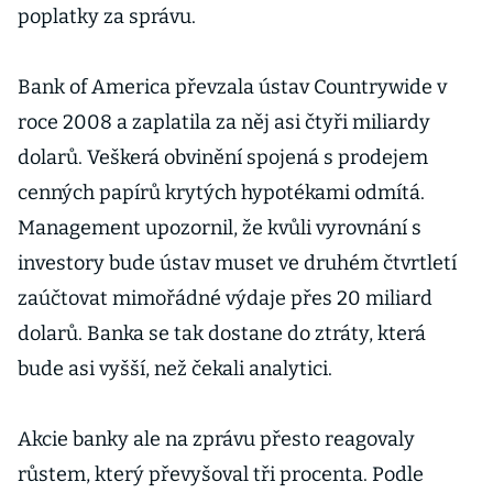
poplatky za správu.
Bank of America převzala ústav Countrywide v
roce 2008 a zaplatila za něj asi čtyři miliardy
dolarů. Veškerá obvinění spojená s prodejem
cenných papírů krytých hypotékami odmítá.
Management upozornil, že kvůli vyrovnání s
investory bude ústav muset ve druhém čtvrtletí
zaúčtovat mimořádné výdaje přes 20 miliard
dolarů. Banka se tak dostane do ztráty, která
bude asi vyšší, než čekali analytici.
Akcie banky ale na zprávu přesto reagovaly
růstem, který převyšoval tři procenta. Podle