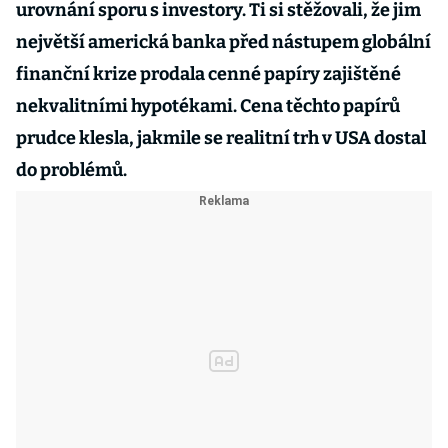
urovnání sporu s investory. Ti si stěžovali, že jim
největší americká banka před nástupem globální
finanční krize prodala cenné papíry zajištěné
nekvalitními hypotékami. Cena těchto papírů
prudce klesla, jakmile se realitní trh v USA dostal
do problémů.