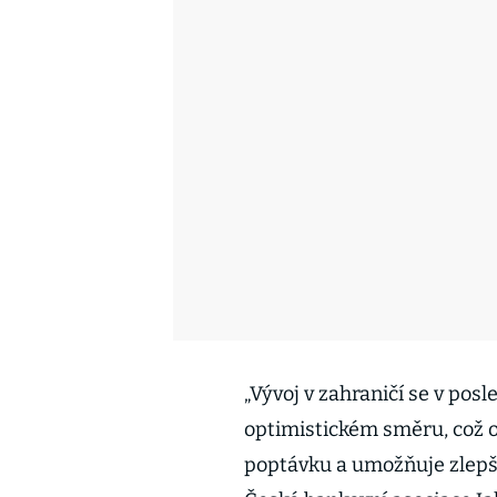
„Vývoj v zahraničí se v pos
optimistickém směru, což o
poptávku a umožňuje zlepš