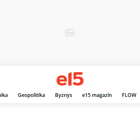
ika
Geopolitika
Byznys
e15 magazín
FLOW