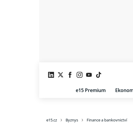
e15 Premium
Ekonom
e15.cz
Byznys
Finance a bankovnictví