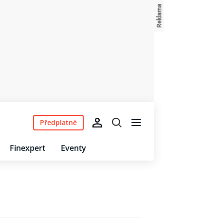
Předplatné
Finexpert
Eventy