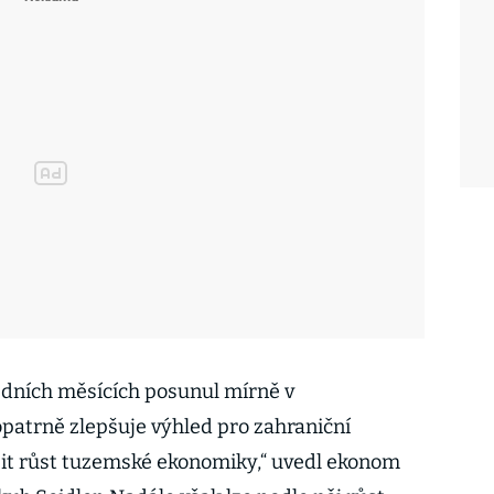
ledních měsících posunul mírně v
patrně zlepšuje výhled pro zahraniční
it růst tuzemské ekonomiky,“ uvedl ekonom