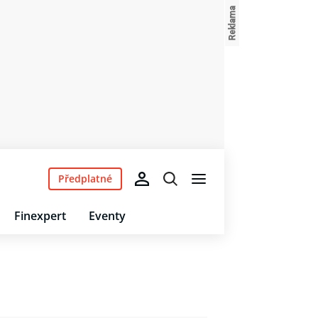
Předplatné
Finexpert
Eventy