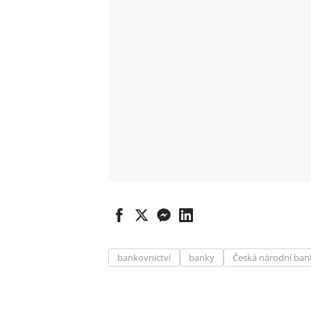
bankovnictví
banky
Česká národní ban