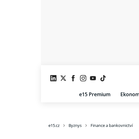
e15 Premium
Ekonom
e15.cz
Byznys
Finance a bankovnictví