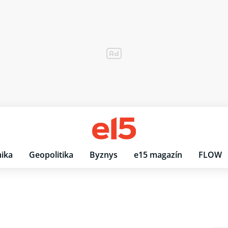
ika
Geopolitika
Byznys
e15 magazín
FLOW