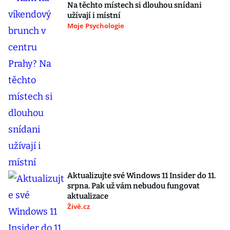
Na těchto místech si dlouhou snídani
užívají i místní
Moje Psychologie
Aktualizujte své Windows 11 Insider do 11.
srpna. Pak už vám nebudou fungovat
aktualizace
Živě.cz