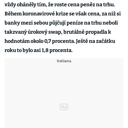
vždy oháněly tím, že roste cena peněz na trhu.
Během koronavirové krize se však cena, za niž si
banky mezi sebou půjčují peníze na trhu neboli
takzvaný úrokový swap, brutálně propadla k
hodnotám okolo 0,7 procenta. Ještě na začátku
roku to bylo asi 1,8 procenta.