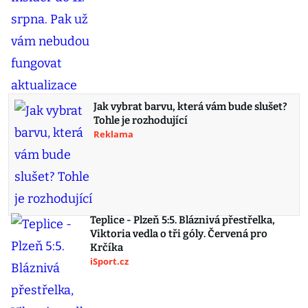
Jak vybrat barvu, která vám bude slušet?
Tohle je rozhodující
Reklama
Teplice - Plzeň 5:5. Bláznivá přestřelka,
Viktoria vedla o tři góly. Červená pro
Krčíka
iSport.cz