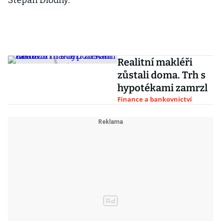
Štěpán Dlouhý.
Realitní makléři
zůstali doma. Trh s
hypotékami zamrzl
Finance a bankovnictví