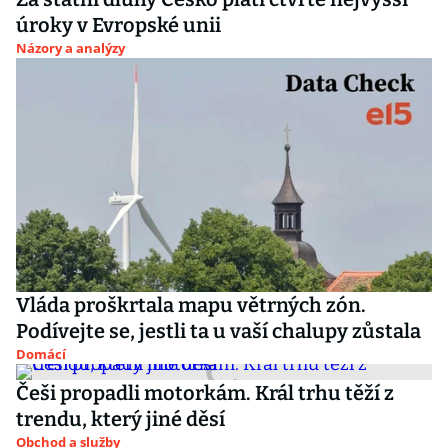
úroky v Evropské unii
Názory a analýzy
Vláda proškrtala mapu větrných zón.
Podívejte se, jestli ta u vaší chalupy zůstala
Domácí
Češi propadli motorkám. Král trhu těží z
trendu, který jiné děsí
Obchod a služby