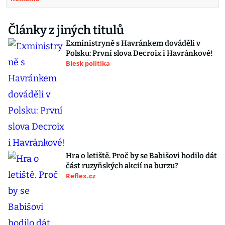
Články z jiných titulů
Exministryně s Havránkem dováděli v
Polsku: První slova Decroix i Havránkové!
Blesk politika
Hra o letiště. Proč by se Babišovi hodilo dát
část ruzyňských akcií na burzu?
Reflex.cz