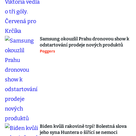
Samsung okouzlil Prahu dronovou show k
odstartování prodeje nových produktů
Poggers
Biden kvůli rakovině trpí! Bolestná slova
jeho syna Huntera o šířící se nemoci