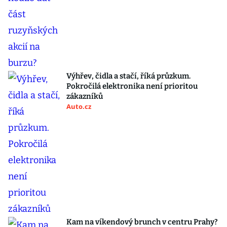
Výhřev, čidla a stačí, říká průzkum.
Pokročilá elektronika není prioritou
zákazníků
Auto.cz
Kam na víkendový brunch v centru Prahy?