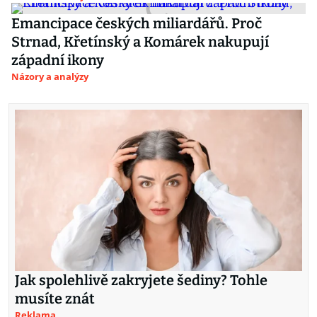
Emancipace českých miliardářů. Proč
Strnad, Křetínský a Komárek nakupují
západní ikony
Názory a analýzy
Jak spolehlivě zakryjete šediny? Tohle
musíte znát
Reklama