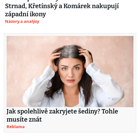
Strnad, Křetínský a Komárek nakupují
západní ikony
Názory a analýzy
Jak spolehlivě zakryjete šediny? Tohle
musíte znát
Reklama