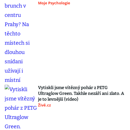
Moje Psychologie
Vytiskli jsme vítězný pohár z PETG
Ultraglow Green. Takhle nezáří ani zlato. A
je to levnější (video)
Živě.cz