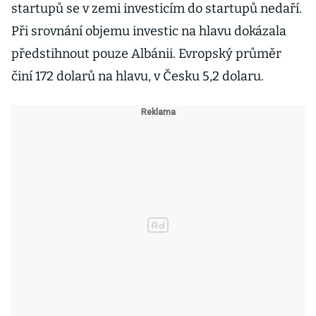
startupů se v zemi investicím do startupů nedaří.
Při srovnání objemu investic na hlavu dokázala
předstihnout pouze Albánii. Evropský průměr
činí 172 dolarů na hlavu, v Česku 5,2 dolaru.