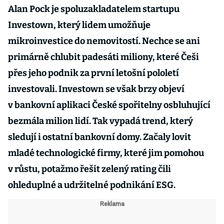
Alan Pock je spoluzakladatelem startupu
Investown, který lidem umožňuje
mikroinvestice do nemovitostí. Nechce se ani
primárně chlubit padesáti miliony, které Češi
přes jeho podnik za první letošní pololetí
investovali. Investown se však brzy objeví
v bankovní aplikaci České spořitelny osbluhující
bezmála milion lidí. Tak vypadá trend, který
sledují i ostatní bankovní domy. Začaly lovit
mladé technologické firmy, které jim pomohou
v růstu, potažmo řešit zelený rating čili
ohleduplné a udržitelné podnikání ESG.