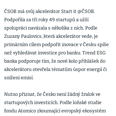
ČSOB má svůj akcelerátor Start it @ČSOB.
Podpořila za tři roky 49 startupů a užší
spolupráci navázala s několika z nich. Podle
Zuzany Paulovics, která akcelerátor vede, je
primárním cílem podpořit inovace v Česku spíše
než vyhledávat investice pro banku. Trend ESG
banka podporuje tím, že nové kolo přihlášek do
akcelerátoru otevřela tématům úspor energií či
snížení emisí.
Nutno přiznat, že Česko není žádný žralok ve
startupových investicích. Podle loňské studie
fondu Atomico zkoumající evropský ekosystém