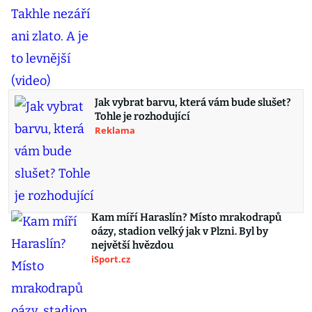
Jak vybrat barvu, která vám bude slušet?
Tohle je rozhodující
Reklama
Kam míří Haraslín? Místo mrakodrapů
oázy, stadion velký jak v Plzni. Byl by
největší hvězdou
iSport.cz