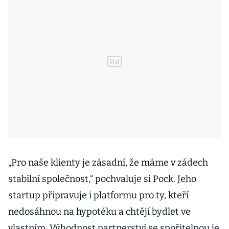
„Pro naše klienty je zásadní, že máme v zádech
stabilní společnost,“ pochvaluje si Pock. Jeho
startup připravuje i platformu pro ty, kteří
nedosáhnou na hypotéku a chtějí bydlet ve
vlastním. Výhodnost partnerství se spořitelnou je