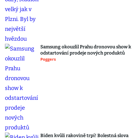
Samsung okouzlil Prahu dronovou show k
odstartování prodeje nových produktů
Poggers
Biden kvůli rakovině trpí! Bolestná slova