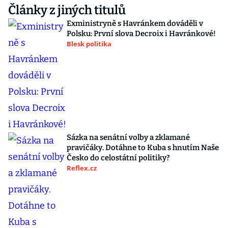
Články z jiných titulů
Exministryně s Havránkem dováděli v
Polsku: První slova Decroix i Havránkové!
Blesk politika
Sázka na senátní volby a zklamané
pravičáky. Dotáhne to Kuba s hnutím Naše
Česko do celostátní politiky?
Reflex.cz