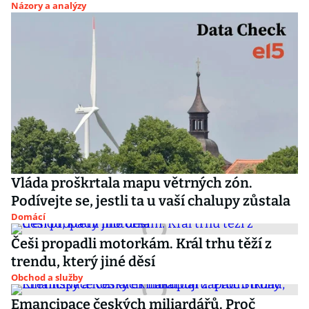
Názory a analýzy
Vláda proškrtala mapu větrných zón.
Podívejte se, jestli ta u vaší chalupy zůstala
Domácí
Češi propadli motorkám. Král trhu těží z
trendu, který jiné děsí
Obchod a služby
Emancipace českých miliardářů. Proč