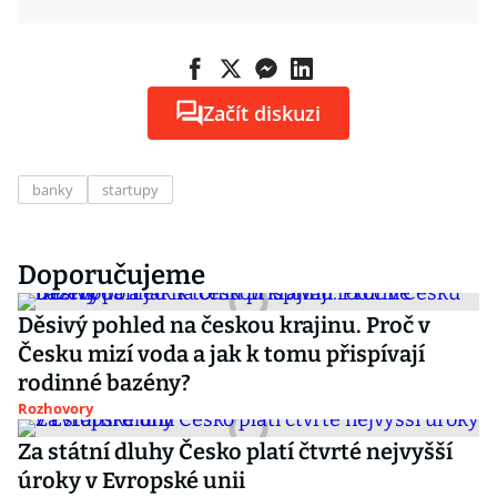
Začít diskuzi
banky
startupy
Doporučujeme
Děsivý pohled na českou krajinu. Proč v
Česku mizí voda a jak k tomu přispívají
rodinné bazény?
Rozhovory
Za státní dluhy Česko platí čtvrté nejvyšší
úroky v Evropské unii