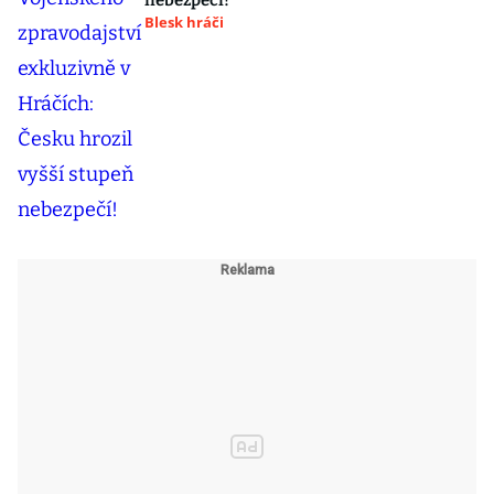
nebezpečí!
Blesk hráči