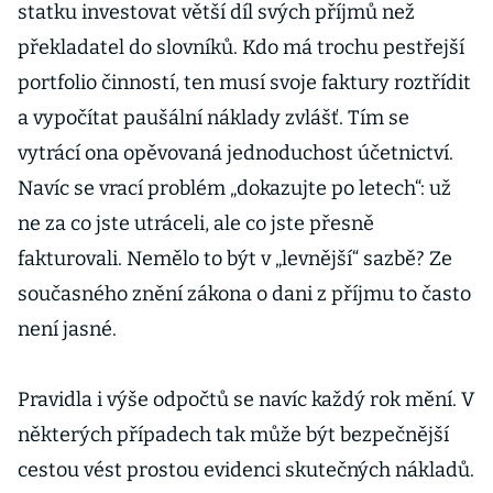
statku investovat větší díl svých příjmů než
překladatel do slovníků. Kdo má trochu pestřejší
portfolio činností, ten musí svoje faktury roztřídit
a vypočítat paušální náklady zvlášť. Tím se
vytrácí ona opěvovaná jednoduchost účetnictví.
Navíc se vrací problém „dokazujte po letech“: už
ne za co jste utráceli, ale co jste přesně
fakturovali. Nemělo to být v „levnější“ sazbě? Ze
současného znění zákona o dani z příjmu to často
není jasné.
Pravidla i výše odpočtů se navíc každý rok mění. V
některých případech tak může být bezpečnější
cestou vést prostou evidenci skutečných nákladů.