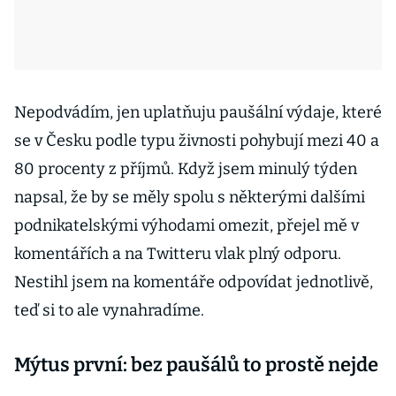
Nepodvádím, jen uplatňuju paušální výdaje, které
se v Česku podle typu živnosti pohybují mezi 40 a
80 procenty z příjmů. Když jsem minulý týden
napsal, že by se měly spolu s některými dalšími
podnikatelskými výhodami omezit, přejel mě v
komentářích a na Twitteru vlak plný odporu.
Nestihl jsem na komentáře odpovídat jednotlivě,
teď si to ale vynahradíme.
Mýtus první: bez paušálů to prostě nejde