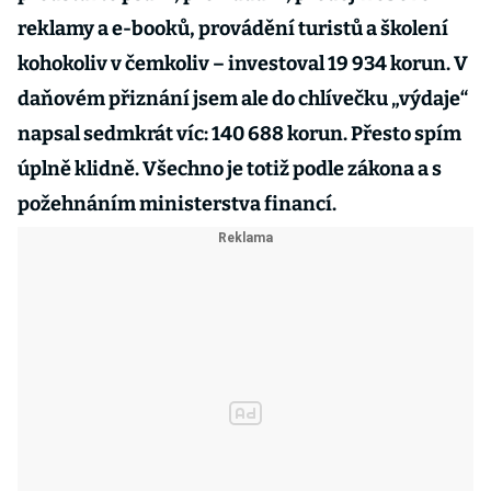
reklamy a e-booků, provádění turistů a školení
kohokoliv v čemkoliv – investoval 19 934 korun. V
daňovém přiznání jsem ale do chlívečku „výdaje“
napsal sedmkrát víc: 140 688 korun. Přesto spím
úplně klidně. Všechno je totiž podle zákona a s
požehnáním ministerstva financí.