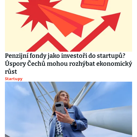
Penzijní fondy jako investoři do startupů?
Úspory Čechů mohou rozhýbat ekonomický
růst
Startupy