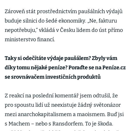
Zároveň stát prostřednictvím paušálních výdajů
buduje silnici do šedé ekonomiky. „Ne, fakturu
nepotřebuju,“ vkládá v Česku lidem do úst přímo
ministerstvo financí.
Taky si odečítáte výdaje paušálem? Zbyly vám
díky tomu nějaké peníze? Poraďte se na Peníze.cz
se srovnávačem investičních produktů
Z reakcí na poslední komentář jsem odtušil, že
pro spoustu lidí už neexistuje žádný světonázor
mezi anarchokapitalismem a maoismem. Buď jsi
s Machem – nebo s Ransdorfem. To je škoda.