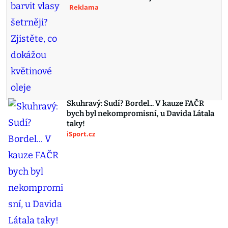
Reklama
Skuhravý: Sudí? Bordel... V kauze FAČR
bych byl nekompromisní, u Davida Látala
taky!
iSport.cz