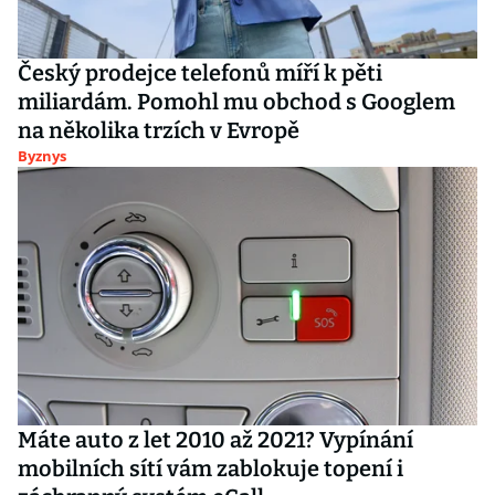
Český prodejce telefonů míří k pěti
miliardám. Pomohl mu obchod s Googlem
na několika trzích v Evropě
Byznys
Máte auto z let 2010 až 2021? Vypínání
mobilních sítí vám zablokuje topení i