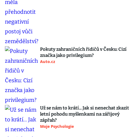
Pokuty zahraničních řidičů v Česku: Cizí
značka jako privilegium?
Auto.cz
Už se nám to krátí... Jak si nenechat zkazit
letní pohodu myšlenkami na zářijový
zápřah?
Moje Psychologie