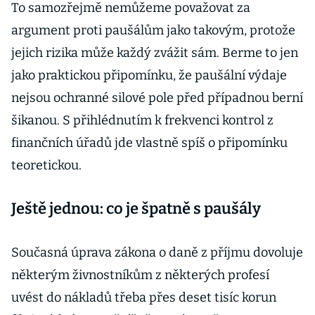
To samozřejmě nemůžeme považovat za
argument proti paušálům jako takovým, protože
jejich rizika může každý zvážit sám. Berme to jen
jako praktickou připomínku, že paušální výdaje
nejsou ochranné silové pole před případnou berní
šikanou. S přihlédnutím k frekvenci kontrol z
finančních úřadů jde vlastně spíš o připomínku
teoretickou.
Ještě jednou: co je špatně s paušály
Současná úprava zákona o daně z příjmu dovoluje
některým živnostníkům z některých profesí
uvést do nákladů třeba přes deset tisíc korun