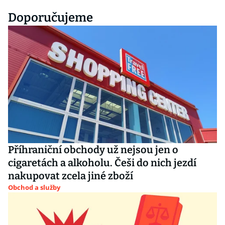
Doporučujeme
Příhraniční obchody už nejsou jen o
cigaretách a alkoholu. Češi do nich jezdí
nakupovat zcela jiné zboží
Obchod a služby