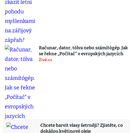
Računar, dator, tölva nebo számítógép. Jak
se řekne „Počítač“ v evropských jazycích
Živě.cz
Chcete barvit vlasy šetrněji? Zjistěte, co
dokážou květinové oleje