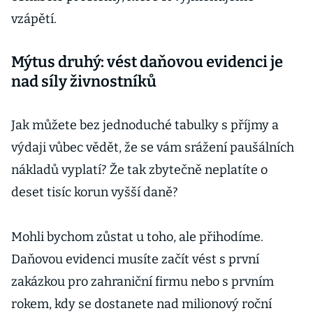
vzápětí.
Mýtus druhý: vést daňovou evidenci je
nad síly živnostníků
Jak můžete bez jednoduché tabulky s příjmy a
výdaji vůbec vědět, že se vám srážení paušálních
nákladů vyplatí? Že tak zbytečně neplatíte o
deset tisíc korun vyšší daně?
Mohli bychom zůstat u toho, ale přihodíme.
Daňovou evidenci musíte začít vést s první
zakázkou pro zahraniční firmu nebo s prvním
rokem, kdy se dostanete nad milionový roční