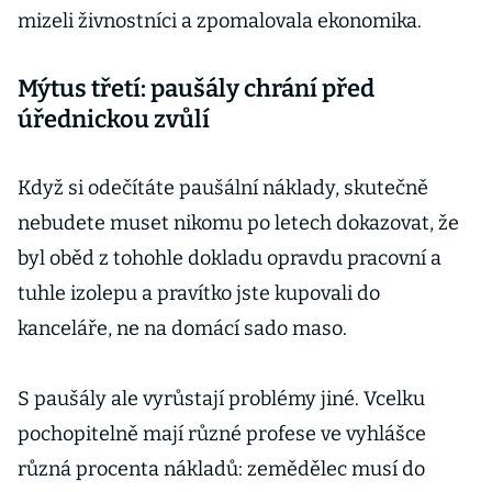
mizeli živnostníci a zpomalovala ekonomika.
Mýtus třetí: paušály chrání před
úřednickou zvůlí
Když si odečítáte paušální náklady, skutečně
nebudete muset nikomu po letech dokazovat, že
byl oběd z tohohle dokladu opravdu pracovní a
tuhle izolepu a pravítko jste kupovali do
kanceláře, ne na domácí sado maso.
S paušály ale vyrůstají problémy jiné. Vcelku
pochopitelně mají různé profese ve vyhlášce
různá procenta nákladů: zemědělec musí do