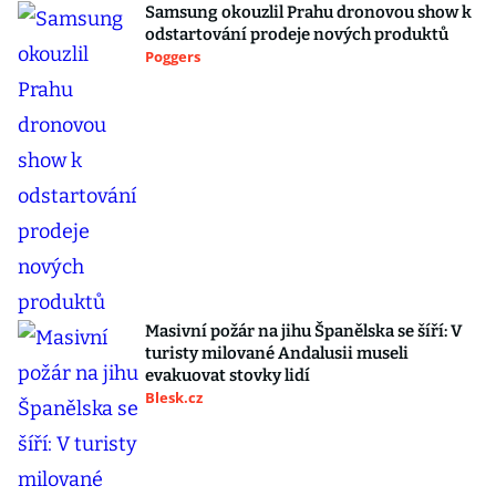
Samsung okouzlil Prahu dronovou show k
odstartování prodeje nových produktů
Poggers
Masivní požár na jihu Španělska se šíří: V
turisty milované Andalusii museli
evakuovat stovky lidí
Blesk.cz