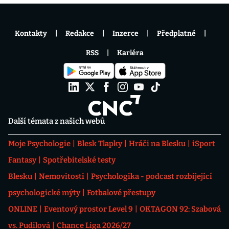
Kontakty
Redakce
Inzerce
Předplatné
RSS
Kariéra
Další témata z našich webů
Moje Psychologie
Blesk Tlapky
Hráči na Blesku
iSport
Fantasy
Spotřebitelské testy
Blesku
Nemovitosti
Psychologika - podcast rozbíjející
psychologické mýty
Fotbalové přestupy
ONLINE
Eventový prostor Level 9
OKTAGON 92: Szabová
vs. Pudilová
Chance Liga 2026/27