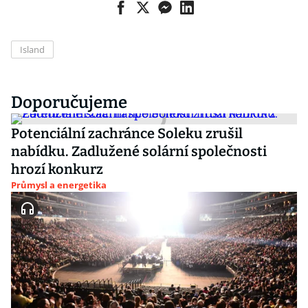
Island
Doporučujeme
Potenciální zachránce Soleku zrušil
nabídku. Zadlužené solární společnosti
hrozí konkurz
Průmysl a energetika