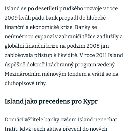
Island se po desetiletí prudkého rozvoje v roce
2009 kvůli pádu bank propadl do hluboké
finanční a ekonomické krize. Banky se
neúměrnou expanzí v zahraničí těžce zadlužily a
globální finanční krize na podzim 2008 jim
zablokovala přístup k likviditě. V roce 2011 Island
úspěšně dokončil záchranný program vedený
Mezinárodním měnovým fondem a vrátil se na
dluhopisové trhy.
Island jako precedens pro Kypr
Domácí věřitele banky ovšem Island nenechat
tratit, když jejich aktiva převedl do nových