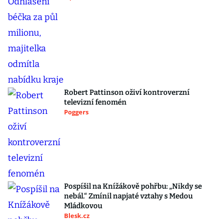
Robert Pattinson oživí kontroverzní
televizní fenomén
Poggers
Pospíšil na Knížákově pohřbu: „Nikdy se
nebál.“ Zmínil napjaté vztahy s Medou
Mládkovou
Blesk.cz