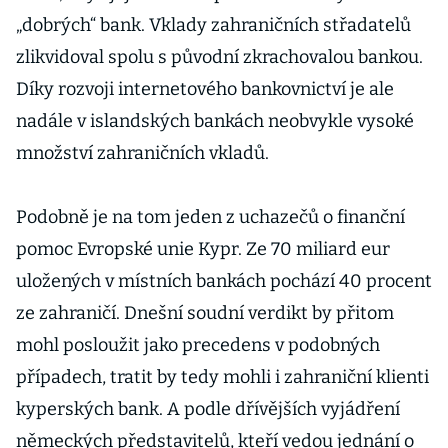
„dobrých“ bank. Vklady zahraničních střadatelů
zlikvidoval spolu s původní zkrachovalou bankou.
Díky rozvoji internetového bankovnictví je ale
nadále v islandských bankách neobvykle vysoké
množství zahraničních vkladů.
Podobně je na tom jeden z uchazečů o finanční
pomoc Evropské unie Kypr. Ze 70 miliard eur
uložených v místních bankách pochází 40 procent
ze zahraničí. Dnešní soudní verdikt by přitom
mohl posloužit jako precedens v podobných
případech, tratit by tedy mohli i zahraniční klienti
kyperských bank. A podle dřívějších vyjádření
německých představitelů, kteří vedou jednání o