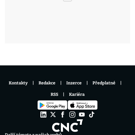
Kontakty
Redakce
Inzerce
Předplatné
RSS
Kariéra
Další témata z našich webů