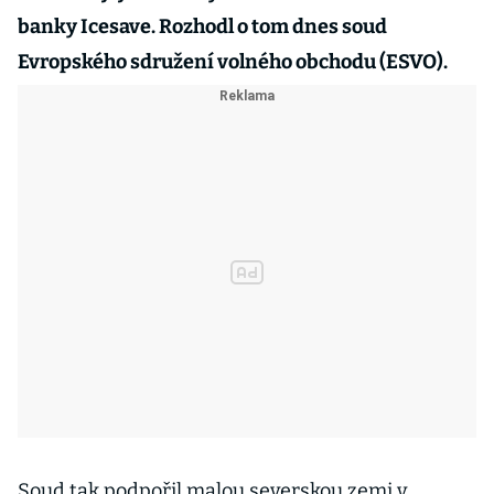
banky Icesave. Rozhodl o tom dnes soud
Evropského sdružení volného obchodu (ESVO).
Soud tak podpořil malou severskou zemi v