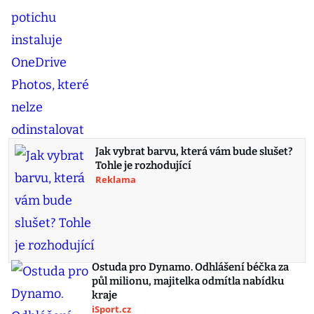
Jak vybrat barvu, která vám bude slušet?
Tohle je rozhodující
Reklama
Ostuda pro Dynamo. Odhlášení béčka za
půl milionu, majitelka odmítla nabídku
kraje
iSport.cz