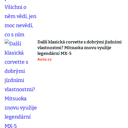
Další klasická corvette s dobrými jízdními
vlastnostmi? Mitsuoka znovu využije
legendární MX-5
Auto.cz