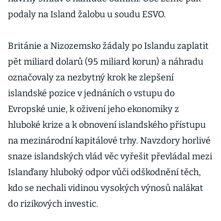
podaly na Island žalobu u soudu ESVO.
Británie a Nizozemsko žádaly po Islandu zaplatit
pět miliard dolarů (95 miliard korun) a náhradu
označovaly za nezbytný krok ke zlepšení
islandské pozice v jednáních o vstupu do
Evropské unie, k oživení jeho ekonomiky z
hluboké krize a k obnovení islandského přístupu
na mezinárodní kapitálové trhy. Navzdory horlivé
snaze islandských vlád věc vyřešit převládal mezi
Islanďany hluboký odpor vůči odškodnění těch,
kdo se nechali vidinou vysokých výnosů nalákat
do rizikových investic.