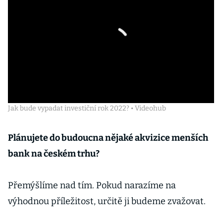
Jak bude vypadat investiční rok 2022? • Videohub
Plánujete do budoucna nějaké akvizice menších
bank na českém trhu?
Přemýšlíme nad tím. Pokud narazíme na
výhodnou příležitost, určitě ji budeme zvažovat.