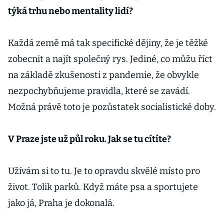
týká trhu nebo mentality lidí?
Každá země má tak specifické dějiny, že je těžké
zobecnit a najít společný rys. Jediné, co můžu říct
na základě zkušenosti z pandemie, že obvykle
nezpochybňujeme pravidla, které se zavádí.
Možná právě toto je pozůstatek socialistické doby.
V Praze jste už půl roku. Jak se tu cítíte?
Užívám si to tu. Je to opravdu skvělé místo pro
život. Tolik parků. Když máte psa a sportujete
jako já, Praha je dokonalá.