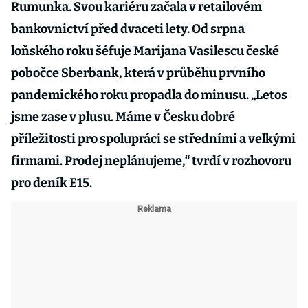
Rumunka. Svou kariéru začala v retailovém
bankovnictví před dvaceti lety. Od srpna
loňského roku šéfuje Marijana Vasilescu české
pobočce Sberbank, která v průběhu prvního
pandemického roku propadla do minusu. „Letos
jsme zase v plusu. Máme v Česku dobré
příležitosti pro spolupráci se středními a velkými
firmami. Prodej neplánujeme,“ tvrdí v rozhovoru
pro deník E15.