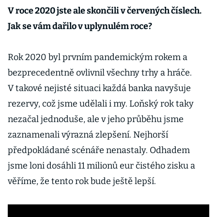
V roce 2020 jste ale skončili v červených číslech.
Jak se vám dařilo v uplynulém roce?
Rok 2020 byl prvním pandemickým rokem a
bezprecedentně ovlivnil všechny trhy a hráče.
V takové nejisté situaci každá banka navyšuje
rezervy, což jsme udělali i my. Loňský rok taky
nezačal jednoduše, ale v jeho průběhu jsme
zaznamenali výrazná zlepšení. Nejhorší
předpokládané scénáře nenastaly. Odhadem
jsme loni dosáhli 11 milionů eur čistého zisku a
věříme, že tento rok bude ještě lepší.