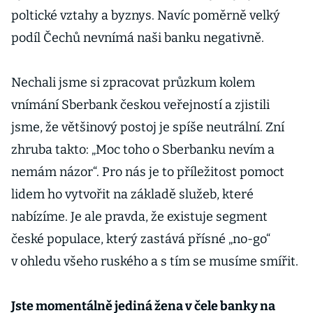
poltické vztahy a byznys. Navíc poměrně velký
podíl Čechů nevnímá naši banku negativně.
Nechali jsme si zpracovat průzkum kolem
vnímání Sberbank českou veřejností a zjistili
jsme, že většinový postoj je spíše neutrální. Zní
zhruba takto: „Moc toho o Sberbanku nevím a
nemám názor“. Pro nás je to příležitost pomoct
lidem ho vytvořit na základě služeb, které
nabízíme. Je ale pravda, že existuje segment
české populace, který zastává přísné „no-go“
v ohledu všeho ruského a s tím se musíme smířit.
Jste momentálně jediná žena v čele banky na