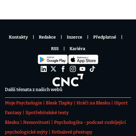
Kontakty
Redakce
Inzerce
Předplatné
RSS
Kariéra
Další témata z našich webů
Moje Psychologie
Blesk Tlapky
Hráči na Blesku
iSport
Fantasy
Spotřebitelské testy
Blesku
Nemovitosti
Psychologika - podcast rozbíjející
psychologické mýty
Fotbalové přestupy