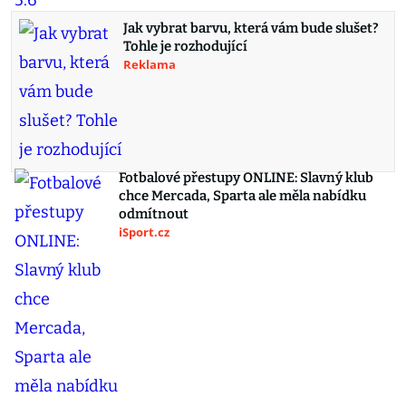
Jak vybrat barvu, která vám bude slušet?
Tohle je rozhodující
Reklama
Fotbalové přestupy ONLINE: Slavný klub
chce Mercada, Sparta ale měla nabídku
odmítnout
iSport.cz