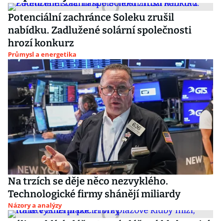
Potenciální zachránce Soleku zrušil
nabídku. Zadlužené solární společnosti
hrozí konkurz
Průmysl a energetika
Na trzích se děje něco nezvyklého.
Technologické firmy shánějí miliardy
Názory a analýzy