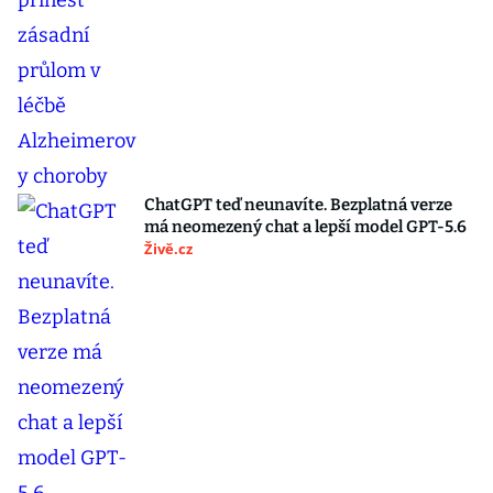
ChatGPT teď neunavíte. Bezplatná verze
má neomezený chat a lepší model GPT-5.6
Živě.cz