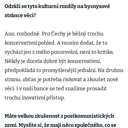
Odráží se tyto kulturní rozdíly na byznysové
stránce věci?
Ano, rozhodně. Pro Čechy je běžný trochu
konzervativní pohled. A musím dodat, že to
vychází jen z mého pozorování, není to kritika.
Někdy je docela dobré být konzervativní,
předpokládá to promyšlenější jednání. Na druhou
stranu, občas je potřeba riskovat a zkoušet nové
věci. I v naší bance se teď snažíme prosadit
trochu inovativní přístup.
Máte velkou zkušenost z postkomunistických
zemí. Myslíte si, že mají něco společného, co se