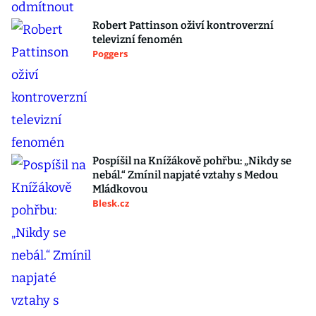
Robert Pattinson oživí kontroverzní
televizní fenomén
Poggers
Pospíšil na Knížákově pohřbu: „Nikdy se
nebál.“ Zmínil napjaté vztahy s Medou
Mládkovou
Blesk.cz