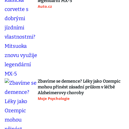
legendární MX-5
Auto.cz
Zbavíme se demence? Léky jako Ozempic
mohou přinést zásadní průlom v léčbě
Alzheimerovy choroby
Moje Psychologie