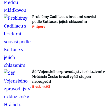
Problémy Cadillacu s brzdami souvisí
podle Bottase s jejich chlazením
F1 Sport
Šéf Vojenského zpravodajství exkluzivně v
Hráčích: Česku hrozil vyšší stupeň
nebezpečí!
Blesk hráči