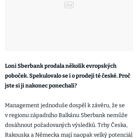
Loni Sberbank prodala několik evropských
poboček. Spekulovalo se i o prodeji té české. Proč
jste si ji nakonec ponechali?
Management jednoduše dospěl k závěru, že se
v regionu západního Balkánu Sberbank nemůže
dosáhnout požadovaných výsledků. Trhy Česka,
Rakouska a Německa mají naopak velký potenciál