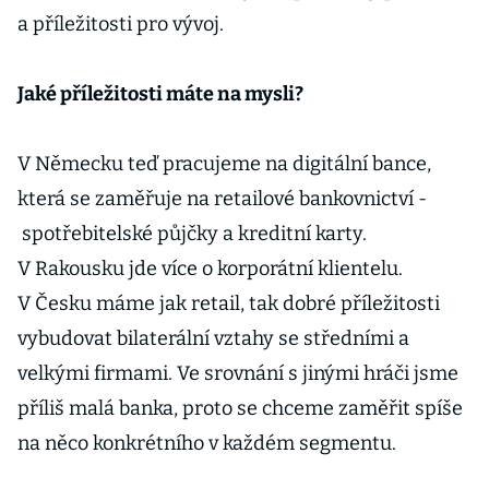
a příležitosti pro vývoj.
Jaké příležitosti máte na mysli?
V Německu teď pracujeme na digitální bance,
která se zaměřuje na retailové bankovnictví -
spotřebitelské půjčky a kreditní karty.
V Rakousku jde více o korporátní klientelu.
V Česku máme jak retail, tak dobré příležitosti
vybudovat bilaterální vztahy se středními a
velkými firmami. Ve srovnání s jinými hráči jsme
příliš malá banka, proto se chceme zaměřit spíše
na něco konkrétního v každém segmentu.