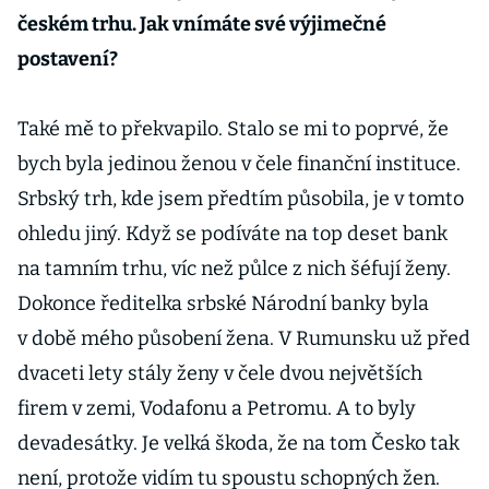
českém trhu. Jak vnímáte své výjimečné
postavení?
Také mě to překvapilo. Stalo se mi to poprvé, že
bych byla jedinou ženou v čele finanční instituce.
Srbský trh, kde jsem předtím působila, je v tomto
ohledu jiný. Když se podíváte na top deset bank
na tamním trhu, víc než půlce z nich šéfují ženy.
Dokonce ředitelka srbské Národní banky byla
v době mého působení žena. V Rumunsku už před
dvaceti lety stály ženy v čele dvou největších
firem v zemi, Vodafonu a Petromu. A to byly
devadesátky. Je velká škoda, že na tom Česko tak
není, protože vidím tu spoustu schopných žen.