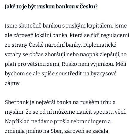
Jaké to je být ruskou bankou v Česku?
Jsme skutečně bankou s ruským kapitálem. Jsme
ale zároveň lokální banka, která se řídí regulacemi
ze strany České národní banky. Diplomatické
vztahy se občas zhoršují nebo naopak zlepšují, to
platí pro většinu zemí, Rusko není výjimkou. Měli
bychom se ale spíše soustředit na byznysové
zájmy.
Sberbank je největší banka na ruském trhu a
myslím, že se od ní můžeme naučit spoustu věcí.
Například nedávno prošla rebrandingem a
změnila jméno na Sber, zároveň se začala