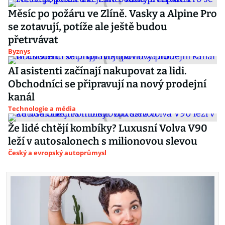
Měsíc po požáru ve Zlíně. Vasky a Alpine Pro
se zotavují, potíže ale ještě budou
přetrvávat
Byznys
AI asistenti začínají nakupovat za lidi.
Obchodníci se připravují na nový prodejní
kanál
Technologie a média
Že lidé chtějí kombíky? Luxusní Volva V90
leží v autosalonech s milionovou slevou
Český a evropský autoprůmysl