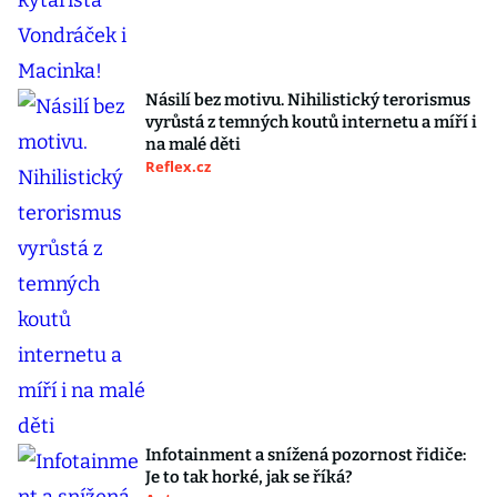
Násilí bez motivu. Nihilistický terorismus
vyrůstá z temných koutů internetu a míří i
na malé děti
Reflex.cz
Infotainment a snížená pozornost řidiče:
Je to tak horké, jak se říká?