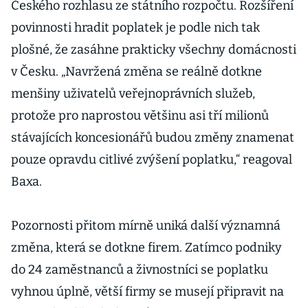
Českého rozhlasu ze státního rozpočtu. Rozšíření
povinnosti hradit poplatek je podle nich tak
plošné, že zasáhne prakticky všechny domácnosti
v Česku. „Navržená změna se reálně dotkne
menšiny uživatelů veřejnoprávních služeb,
protože pro naprostou většinu asi tří milionů
stávajících koncesionářů budou změny znamenat
pouze opravdu citlivé zvýšení poplatku,“ reagoval
Baxa.
Pozornosti přitom mírně uniká další významná
změna, která se dotkne firem. Zatímco podniky
do 24 zaměstnanců a živnostníci se poplatku
vyhnou úplně, větší firmy se musejí připravit na