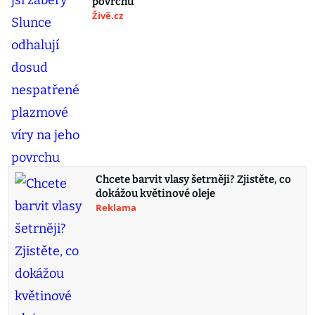
povrchu
Živě.cz
Chcete barvit vlasy šetrněji? Zjistěte, co
dokážou květinové oleje
Reklama