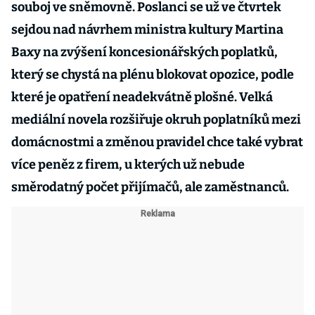
souboj ve sněmovně. Poslanci se už ve čtvrtek
sejdou nad návrhem ministra kultury Martina
Baxy na zvýšení koncesionářských poplatků,
který se chystá na plénu blokovat opozice, podle
které je opatření neadekvátně plošné. Velká
mediální novela rozšiřuje okruh poplatníků mezi
domácnostmi a změnou pravidel chce také vybrat
více peněz z firem, u kterých už nebude
směrodatný počet přijímačů, ale zaměstnanců.