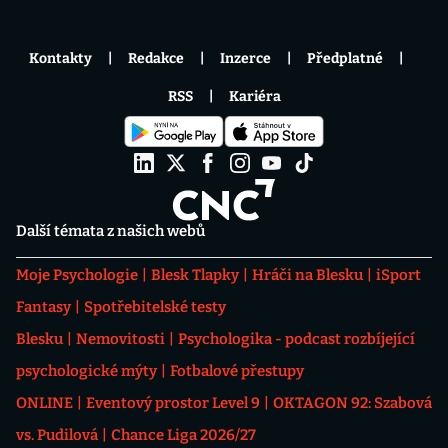
Kontakty
Redakce
Inzerce
Předplatné
RSS
Kariéra
Další témata z našich webů
Moje Psychologie
Blesk Tlapky
Hráči na Blesku
iSport
Fantasy
Spotřebitelské testy
Blesku
Nemovitosti
Psychologika - podcast rozbíjející
psychologické mýty
Fotbalové přestupy
ONLINE
Eventový prostor Level 9
OKTAGON 92: Szabová
vs. Pudilová
Chance Liga 2026/27