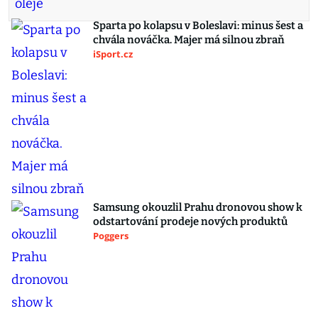
Sparta po kolapsu v Boleslavi: minus šest a
chvála nováčka. Majer má silnou zbraň
iSport.cz
Samsung okouzlil Prahu dronovou show k
odstartování prodeje nových produktů
Poggers