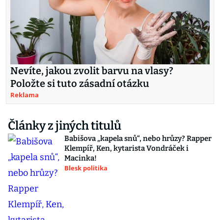
Nevíte, jakou zvolit barvu na vlasy?
Položte si tuto zásadní otázku
Reklama
Články z jiných titulů
Babišova „kapela snů“, nebo hrůzy? Rapper
Klempíř, Ken, kytarista Vondráček i
Macinka!
Blesk politika