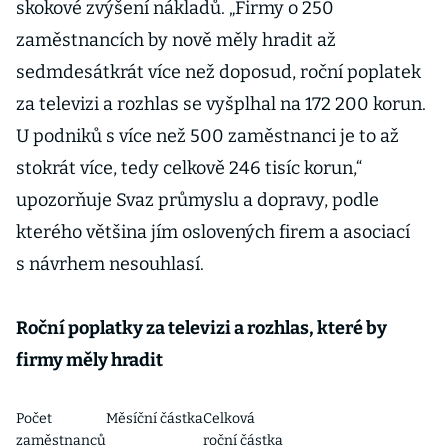
skokové zvýšení nákladů. „Firmy o 250
zaměstnancích by nově měly hradit až
sedmdesátkrát více než doposud, roční poplatek
za televizi a rozhlas se vyšplhal na 172 200 korun.
U podniků s více než 500 zaměstnanci je to až
stokrát více, tedy celkově 246 tisíc korun,“
upozorňuje Svaz průmyslu a dopravy, podle
kterého většina jím oslovených firem a asociací
s návrhem nesouhlasí.
Roční poplatky za televizi a rozhlas, které by
firmy měly hradit
Počet
Měsíční částka
Celková
zaměstnanců
roční částka