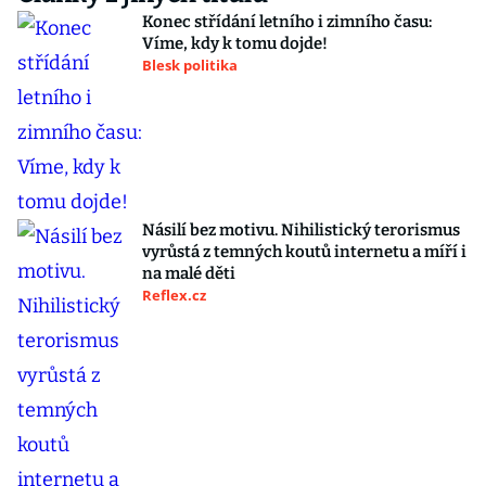
Konec střídání letního i zimního času:
Víme, kdy k tomu dojde!
Blesk politika
Násilí bez motivu. Nihilistický terorismus
vyrůstá z temných koutů internetu a míří i
na malé děti
Reflex.cz