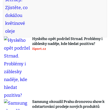
Hyského opět podržel Strnad. Problémy i
záblesky naděje, kde hledat pozitiva?
iSport.cz
Samsung okouzlil Prahu dronovou show k
odstartování prodeje nových produktů