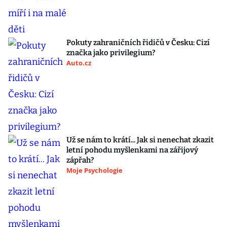
Pokuty zahraničních řidičů v Česku: Cizí
značka jako privilegium?
Auto.cz
Už se nám to krátí... Jak si nenechat zkazit
letní pohodu myšlenkami na zářijový
zápřah?
Moje Psychologie