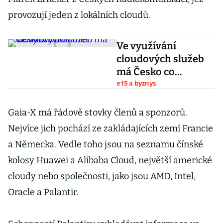
provozují jeden z lokálních cloudů.
Ve využívání
cloudových služeb
má Česko co
dohánět
e15 a byznys
Gaia-X má řádově stovky členů a sponzorů.
Nejvíce jich pochází ze zakládajících zemí Francie
a Německa. Vedle toho jsou na seznamu čínské
kolosy Huawei a Alibaba Cloud, největší americké
cloudy nebo společnosti, jako jsou AMD, Intel,
Oracle a Palantir.