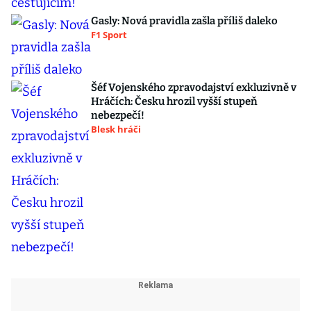
Gasly: Nová pravidla zašla příliš daleko
F1 Sport
Šéf Vojenského zpravodajství exkluzivně v
Hráčích: Česku hrozil vyšší stupeň
nebezpečí!
Blesk hráči