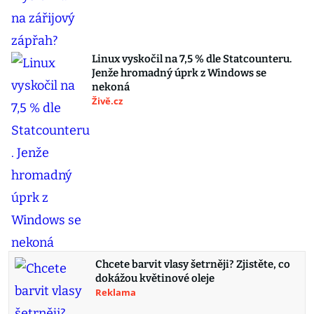
Linux vyskočil na 7,5 % dle Statcounteru.
Jenže hromadný úprk z Windows se
nekoná
Živě.cz
Chcete barvit vlasy šetrněji? Zjistěte, co
dokážou květinové oleje
Reklama