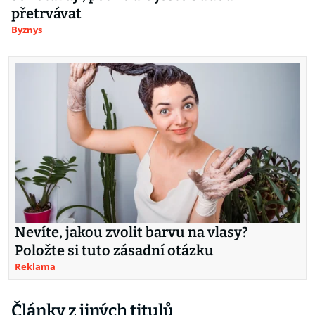
přetrvávat
Byznys
Nevíte, jakou zvolit barvu na vlasy?
Položte si tuto zásadní otázku
Reklama
Články z jiných titulů