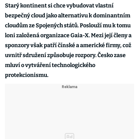
Starý kontinent si chce vybudovat vlastní
bezpečný cloud jako alternativu k dominantním
cloudům ze Spojených států. Poslouží mu k tomu
loni založená organizace Gaia-X. Mezi její členy a
sponzory však patří čínské a americké firmy, což
uvnitř sdružení způsobuje rozpory. Česko zase
mluví o vytváření technologického
protekcionismu.