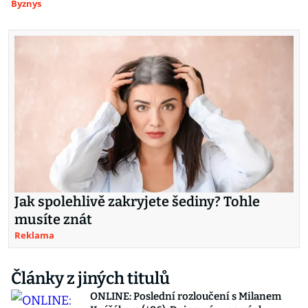
Byznys
Jak spolehlivě zakryjete šediny? Tohle
musíte znát
Reklama
Články z jiných titulů
ONLINE: Poslední rozloučení s Milanem