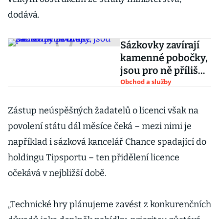
dodává.
Sázkovky zavírají
kamenné pobočky,
jsou pro ně příliš
drahé
Obchod a služby
Zástup neúspěšných žadatelů o licenci však na
povolení státu dál měsíce čeká – mezi nimi je
například i sázková kancelář Chance spadající do
holdingu Tipsportu – ten přidělení licence
očekává v nejbližší době.
„Technické hry plánujeme zavést z konkurenčních