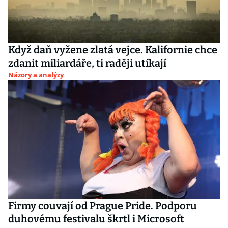
Když daň vyžene zlatá vejce. Kalifornie chce
zdanit miliardáře, ti raději utíkají
Názory a analýzy
Firmy couvají od Prague Pride. Podporu
duhovému festivalu škrtl i Microsoft