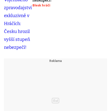
nebezpečí!
Blesk hráči