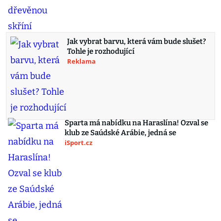
Jak vybrat barvu, která vám bude slušet?
Tohle je rozhodující
Reklama
Sparta má nabídku na Haraslína! Ozval se
klub ze Saúdské Arábie, jedná se
iSport.cz