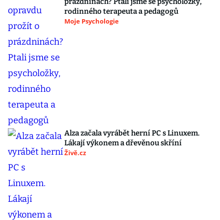
prázdninách? Ptali jsme se psycholožky,
rodinného terapeuta a pedagogů
Moje Psychologie
Alza začala vyrábět herní PC s Linuxem.
Lákají výkonem a dřevěnou skříní
Živě.cz