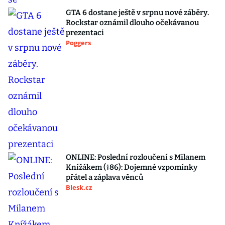
GTA 6 dostane ještě v srpnu nové záběry.
Rockstar oznámil dlouho očekávanou
prezentaci
Poggers
ONLINE: Poslední rozloučení s Milanem
Knížákem (†86): Dojemné vzpomínky
přátel a záplava věnců
Blesk.cz