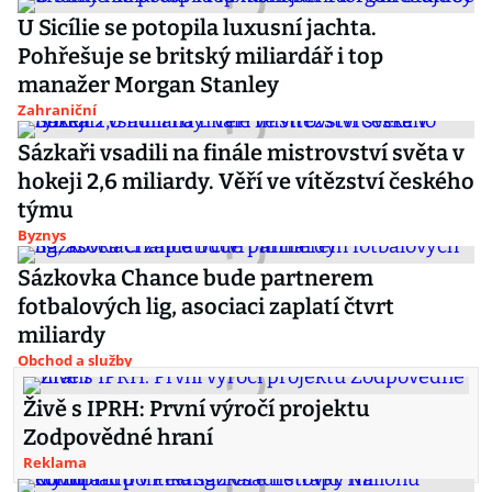
U Sicílie se potopila luxusní jachta.
Pohřešuje se britský miliardář i top
manažer Morgan Stanley
Zahraniční
Sázkaři vsadili na finále mistrovství světa v
hokeji 2,6 miliardy. Věří ve vítězství českého
týmu
Byznys
Sázkovka Chance bude partnerem
fotbalových lig, asociaci zaplatí čtvrt
miliardy
Obchod a služby
Živě s IPRH: První výročí projektu
Zodpovědné hraní
Reklama