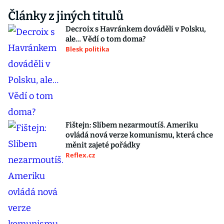
Články z jiných titulů
Decroix s Havránkem dováděli v Polsku,
ale… Vědí o tom doma?
Blesk politika
Fištejn: Slibem nezarmoutíš. Ameriku
ovládá nová verze komunismu, která chce
měnit zajeté pořádky
Reflex.cz