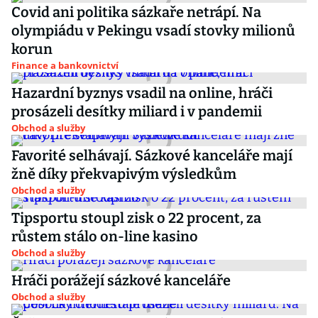
Covid ani politika sázkaře netrápí. Na
olympiádu v Pekingu vsadí stovky milionů
korun
Finance a bankovnictví
Hazardní byznys vsadil na online, hráči
prosázeli desítky miliard i v pandemii
Obchod a služby
Favorité selhávají. Sázkové kanceláře mají
žně díky překvapivým výsledkům
Obchod a služby
Tipsportu stoupl zisk o 22 procent, za
růstem stálo on-line kasino
Obchod a služby
Hráči porážejí sázkové kanceláře
Obchod a služby