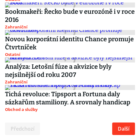
Bookmakeři: Řecko bude v eurozóně i v roce
2016
Zahraniční
Novou korporátní identitu Chance promuje
Čtvrtníček
Ostatní
Analýza: Letošní fúze a akvizice byly
nejsilnější od roku 2007
Zahraniční
Tichá revoluce: Tipsport a Fortuna daly
sázkařům stamiliony. A srovnaly handicap
Obchod a služby
Předchozí
Další