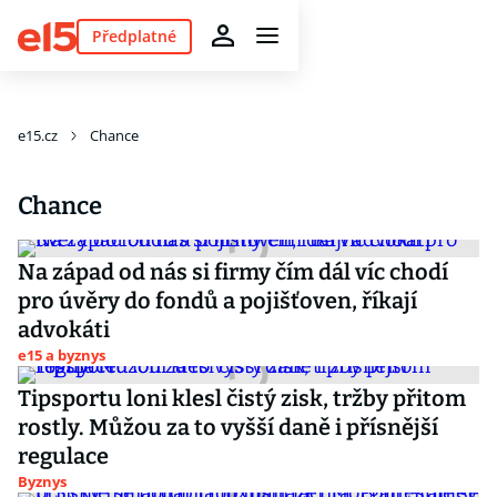
Předplatné
e15.cz
Chance
Chance
Na západ od nás si firmy čím dál víc chodí
pro úvěry do fondů a pojišťoven, říkají
advokáti
e15 a byznys
Tipsportu loni klesl čistý zisk, tržby přitom
rostly. Můžou za to vyšší daně i přísnější
regulace
Byznys