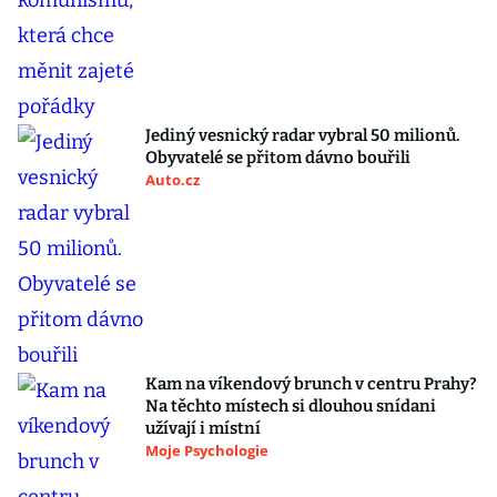
Jediný vesnický radar vybral 50 milionů.
Obyvatelé se přitom dávno bouřili
Auto.cz
Kam na víkendový brunch v centru Prahy?
Na těchto místech si dlouhou snídani
užívají i místní
Moje Psychologie