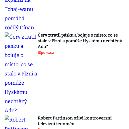
Červ ztratil pásku a bojuje o místo: co se
stalo v Plzni a pomůže Hyskému nechtěný
Adu?
iSport.cz
Robert Pattinson oživí kontroverzní
televizní fenomén