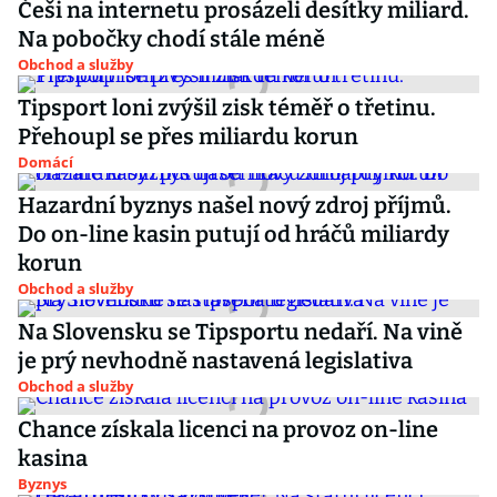
Češi na internetu prosázeli desítky miliard.
Na pobočky chodí stále méně
Obchod a služby
Tipsport loni zvýšil zisk téměř o třetinu.
Přehoupl se přes miliardu korun
Domácí
Hazardní byznys našel nový zdroj příjmů.
Do on-line kasin putují od hráčů miliardy
korun
Obchod a služby
Na Slovensku se Tipsportu nedaří. Na vině
je prý nevhodně nastavená legislativa
Obchod a služby
Chance získala licenci na provoz on-line
kasina
Byznys