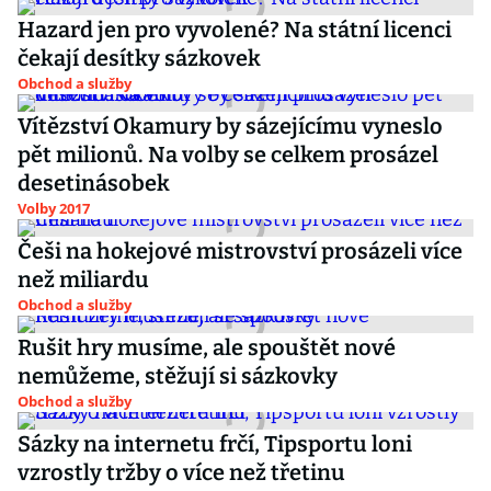
Hazard jen pro vyvolené? Na státní licenci
čekají desítky sázkovek
Obchod a služby
Vítězství Okamury by sázejícímu vyneslo
pět milionů. Na volby se celkem prosázel
desetinásobek
Volby 2017
Češi na hokejové mistrovství prosázeli více
než miliardu
Obchod a služby
Rušit hry musíme, ale spouštět nové
nemůžeme, stěžují si sázkovky
Obchod a služby
Sázky na internetu frčí, Tipsportu loni
vzrostly tržby o více než třetinu