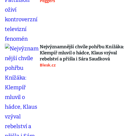
Poggers
Nejvýznamnější chvíle pohřbu Knížáka:
Klempíř mluvil o hádce, Klaus vzýval
rebelství a přišla i Sára Saudková
Blesk.cz