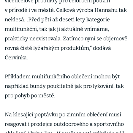
víceúčelové produkty pro celoroční použití
v přírodě i ve městě. Celková výroba Hannahu tak
neklesá. „Před pěti až deseti lety kategorie
multifunkční, tak jak ji aktuálně vnímáme,
prakticky neexistovala. Zatímco nyní se objemově
rovná čistě lyžařským produktům,“ dodává
Červinka.
Příkladem multifunkčního oblečení mohou být
například bundy použitelné jak pro lyžování, tak
pro pohyb po městě.
Na klesající poptávku po zimním oblečení musí
reagovat i prodejce outdoorového a sportovního