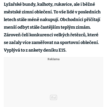
Lyžařské bundy, kalhoty, rukavice, ale i běžné
městské zimní oblečení. To vše lidé v posledních
letech stále méně nakupují. Obchodníci přičítají
menší odbyt stále častějším teplým zimám.
Zároveň čelí konkurenci velkých řetězců, které
se začaly více zaměřovat na sportovní oblečení.
Vyplývá to z ankety deníku E15.