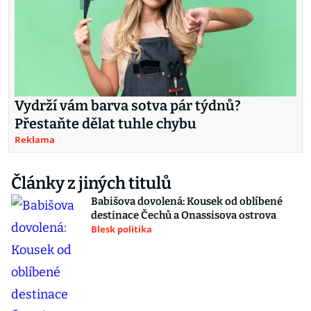
Vydrží vám barva sotva pár týdnů?
Přestaňte dělat tuhle chybu
Reklama
Články z jiných titulů
Babišova dovolená: Kousek od oblíbené
destinace Čechů a Onassisova ostrova
Blesk politika