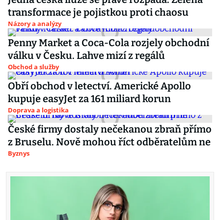
transformace je pojistkou proti chaosu
Názory a analýzy
Penny Market a Coca-Cola rozjely obchodní
válku v Česku. Lahve mizí z regálů
Obchod a služby
Obří obchod v letectví. Americké Apollo
kupuje easyJet za 161 miliard korun
Doprava a logistika
České firmy dostaly nečekanou zbraň přímo
z Bruselu. Nově mohou říct odběratelům ne
Byznys