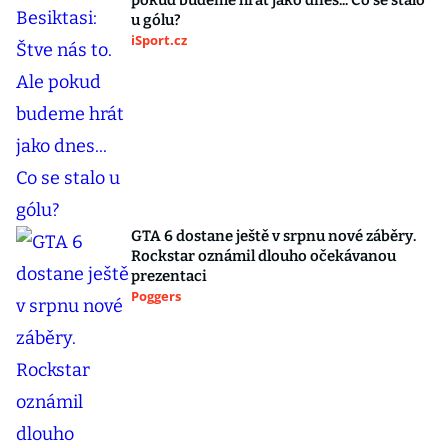
pokud budeme hrát jako dnes... Co se stalo
u gólu?
iSport.cz
GTA 6 dostane ještě v srpnu nové záběry.
Rockstar oznámil dlouho očekávanou
prezentaci
Poggers