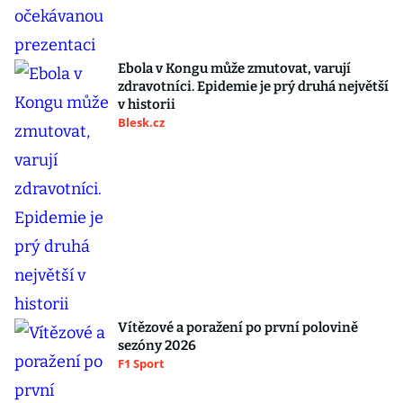
Ebola v Kongu může zmutovat, varují
zdravotníci. Epidemie je prý druhá největší
v historii
Blesk.cz
Vítězové a poražení po první polovině
sezóny 2026
F1 Sport