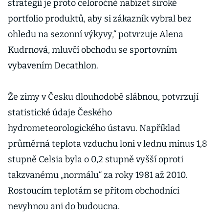
strategií je proto celoročně nabízet široké
portfolio produktů, aby si zákazník vybral bez
ohledu na sezonní výkyvy,“ potvrzuje Alena
Kudrnová, mluvčí obchodu se sportovním
vybavením Decathlon.
Že zimy v Česku dlouhodobě slábnou, potvrzují
statistické údaje Českého
hydrometeorologického ústavu. Například
průměrná teplota vzduchu loni v lednu minus 1,8
stupně Celsia byla o 0,2 stupně vyšší oproti
takzvanému „normálu“ za roky 1981 až 2010.
Rostoucím teplotám se přitom obchodníci
nevyhnou ani do budoucna.