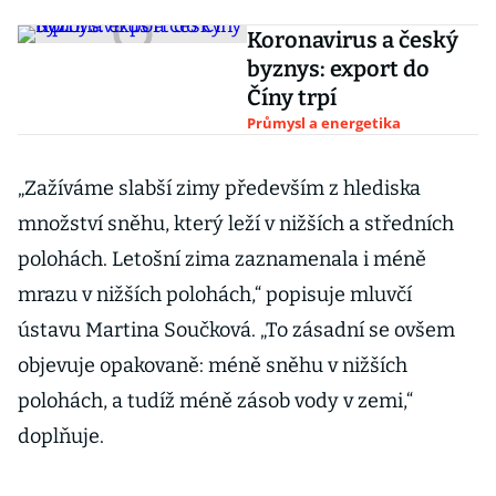
Koronavirus a český
byznys: export do
Číny trpí
Průmysl a energetika
„Zažíváme slabší zimy především z hlediska
množství sněhu, který leží v nižších a středních
polohách. Letošní zima zaznamenala i méně
mrazu v nižších polohách,“ popisuje mluvčí
ústavu Martina Součková. „To zásadní se ovšem
objevuje opakovaně: méně sněhu v nižších
polohách, a tudíž méně zásob vody v zemi,“
doplňuje.