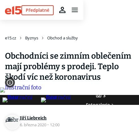
Předplatné
e15.cz
Byznys
Obchod a služby
Obchodníci se zimním oblečením
mají problémy s prodeji. Teplo
škodí víc než koronavirus
3
Fotogalerie
Jiří Liebreich
6. března 2020
·
12:00