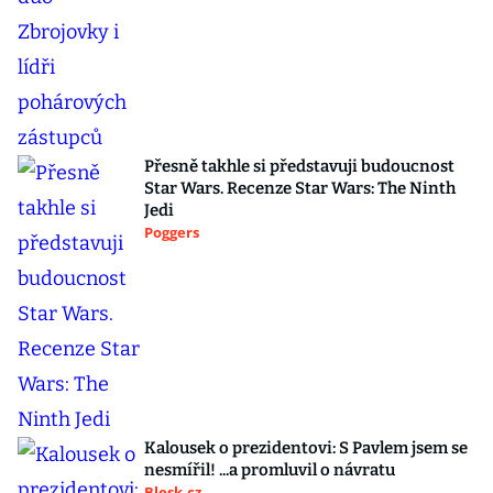
Přesně takhle si představuji budoucnost
Star Wars. Recenze Star Wars: The Ninth
Jedi
Poggers
Kalousek o prezidentovi: S Pavlem jsem se
nesmířil! ...a promluvil o návratu
Blesk.cz