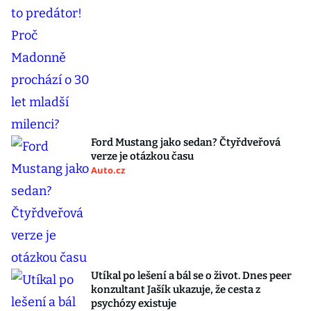
Ford Mustang jako sedan? Čtyřdveřová
verze je otázkou času
Auto.cz
Utíkal po lešení a bál se o život. Dnes peer
konzultant Jašík ukazuje, že cesta z
psychózy existuje