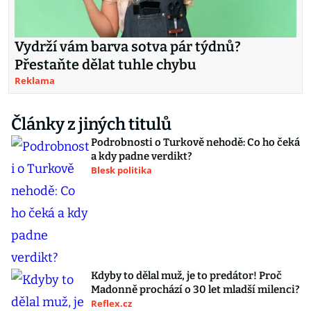
Vydrží vám barva sotva pár týdnů?
Přestaňte dělat tuhle chybu
Reklama
Články z jiných titulů
Podrobnosti o Turkově nehodě: Co ho čeká
a kdy padne verdikt?
Blesk politika
Kdyby to dělal muž, je to predátor! Proč
Madonně prochází o 30 let mladší milenci?
Reflex.cz