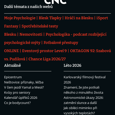
Další témata z našich webů
Moje Psychologie
Blesk Tlapky
Hráči na Blesku
iSport
Fantasy
Spotřebitelské testy
Blesku
Nemovitosti
Psychologika - podcast rozbíjející
psychologické mýty
Fotbalové přestupy
ONLINE
Eventový prostor Level 9
OKTAGON 92: Szabová
vs. Pudilová
Chance Liga 2026/27
Aktuálně
Léto 2026
Epicentrum
Karlovarský filmový festival
Neštovice: příznaky, léčba
2026
V čem jezdí Yamal a Mesii?
Znamení, že jste potkali
Kvízy pro seniory
někoho z minulého života
Kalendář úplňků 2026
Astronomické úkazy 2026:
Co je bodycount?
zatmění slunce a další
Jak obléci miminko při
vysokých teplotách?