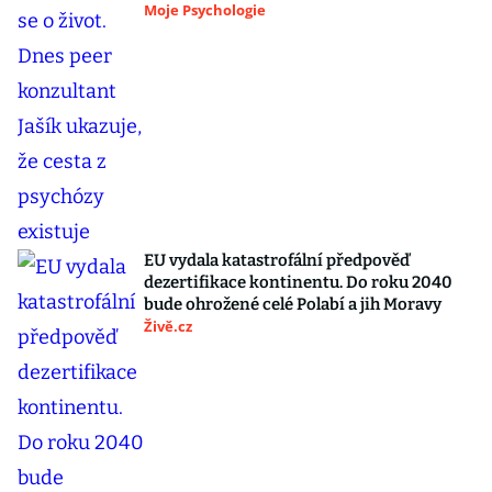
Moje Psychologie
EU vydala katastrofální předpověď
dezertifikace kontinentu. Do roku 2040
bude ohrožené celé Polabí a jih Moravy
Živě.cz