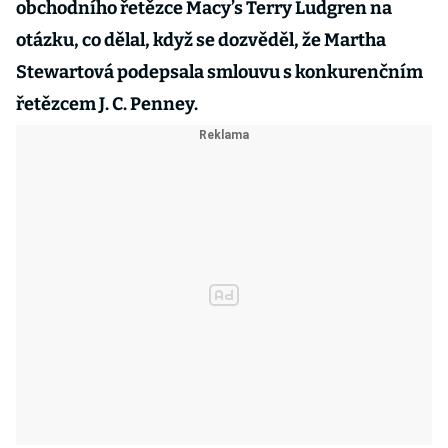
obchodního řetězce Macy’s Terry Ludgren na
otázku, co dělal, když se dozvěděl, že Martha
Stewartová podepsala smlouvu s konkurenčním
řetězcem J. C. Penney.