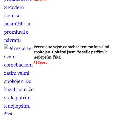
Pérez je se svým comebackem zatím velmi
spokojen. Dokázal jsem, že stále patřím k
nejlepším, říká
F1 Sport