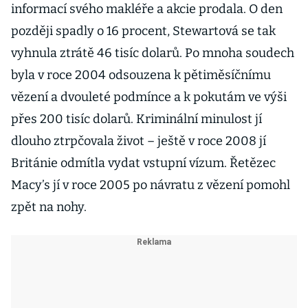
informací svého makléře a akcie prodala. O den
později spadly o 16 procent, Stewartová se tak
vyhnula ztrátě 46 tisíc dolarů. Po mnoha soudech
byla v roce 2004 odsouzena k pětiměsíčnímu
vězení a dvouleté podmínce a k pokutám ve výši
přes 200 tisíc dolarů. Kriminální minulost jí
dlouho ztrpčovala život – ještě v roce 2008 jí
Británie odmítla vydat vstupní vízum. Řetězec
Macy’s jí v roce 2005 po návratu z vězení pomohl
zpět na nohy.