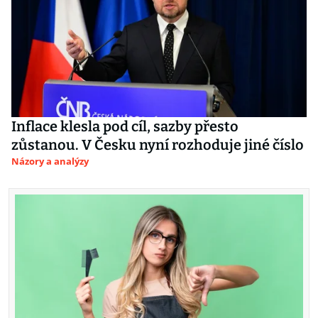
Inflace klesla pod cíl, sazby přesto
zůstanou. V Česku nyní rozhoduje jiné číslo
Názory a analýzy