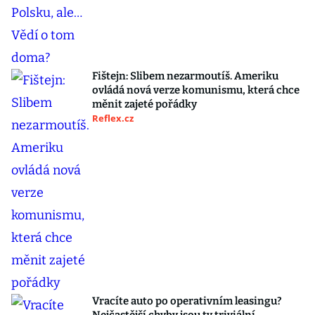
Fištejn: Slibem nezarmoutíš. Ameriku
ovládá nová verze komunismu, která chce
měnit zajeté pořádky
Reflex.cz
Vracíte auto po operativním leasingu?