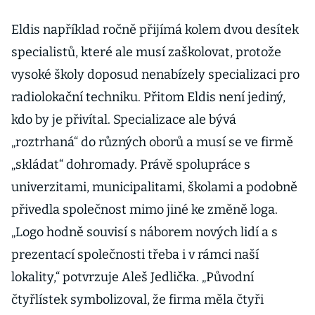
Eldis například ročně přijímá kolem dvou desítek
specialistů, které ale musí zaškolovat, protože
vysoké školy doposud nenabízely specializaci pro
radiolokační techniku. Přitom Eldis není jediný,
kdo by je přivítal. Specializace ale bývá
„roztrhaná“ do různých oborů a musí se ve firmě
„skládat“ dohromady. Právě spolupráce s
univerzitami, municipalitami, školami a podobně
přivedla společnost mimo jiné ke změně loga.
„Logo hodně souvisí s náborem nových lidí a s
prezentací společnosti třeba i v rámci naší
lokality,“ potvrzuje Aleš Jedlička. „Původní
čtyřlístek symbolizoval, že firma měla čtyři