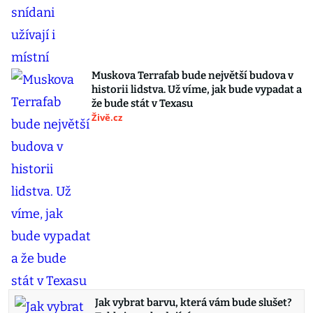
Muskova Terrafab bude největší budova v
historii lidstva. Už víme, jak bude vypadat a
že bude stát v Texasu
Živě.cz
Jak vybrat barvu, která vám bude slušet?