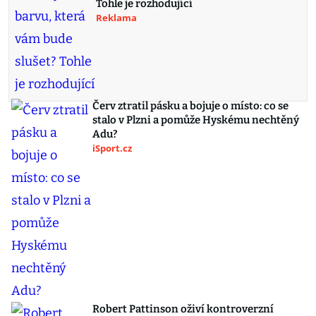
Tohle je rozhodující
Reklama
Červ ztratil pásku a bojuje o místo: co se
stalo v Plzni a pomůže Hyskému nechtěný
Adu?
iSport.cz
Robert Pattinson oživí kontroverzní