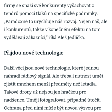
firmy se snaží své konkurenty vyšachovat z
tendrů pomocí tlaků na specifické podmínky.
„Paradoxně to urychluje náš rozvoj. Nejen náš, ale
i konkurentů, takže v konečném efektu na tom
vydělávají zákazníci,“ říká Aleš Jedlička.
Přijdou nové technologie
Další věcí jsou nové technologie, které jednou
nahradí rádiový signál. Ale třeba i nutnost umět
zjistit mnohem menší předměty než letadla.
Takové drony už nejsou jen hračkou pro
nadšence. Umějí fotografovat, případně útočit.
Ochrana před nimi může být novou výzvou pro