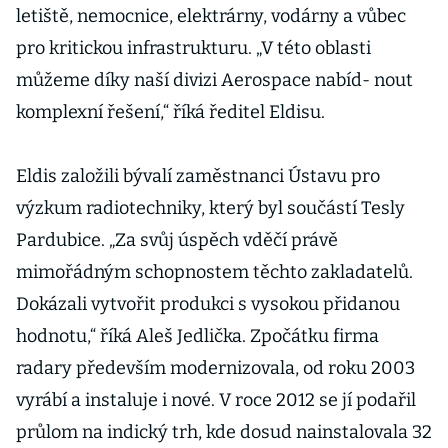
letiště, nemocnice, elektrárny, vodárny a vůbec
pro kritickou infrastrukturu. „V této oblasti
můžeme díky naší divizi Aerospace nabíd- nout
komplexní řešení,“ říká ředitel Eldisu.
Eldis založili bývalí zaměstnanci Ústavu pro
výzkum radiotechniky, který byl součástí Tesly
Pardubice. „Za svůj úspěch vděčí právě
mimořádným schopnostem těchto zakladatelů.
Dokázali vytvořit produkci s vysokou přidanou
hodnotu,“ říká Aleš Jedlička. Zpočátku firma
radary především modernizovala, od roku 2003
vyrábí a instaluje i nové. V roce 2012 se jí podařil
průlom na indický trh, kde dosud nainstalovala 32