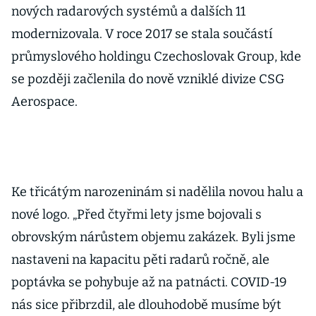
nových radarových systémů a dalších 11
modernizovala. V roce 2017 se stala součástí
průmyslového holdingu Czechoslovak Group, kde
se později začlenila do nově vzniklé divize CSG
Aerospace.
Ke třicátým narozeninám si nadělila novou halu a
nové logo. „Před čtyřmi lety jsme bojovali s
obrovským nárůstem objemu zakázek. Byli jsme
nastaveni na kapacitu pěti radarů ročně, ale
poptávka se pohybuje až na patnácti. COVID-19
nás sice přibrzdil, ale dlouhodobě musíme být