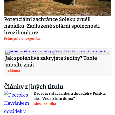
Potenciální zachránce Soleku zrušil
nabídku. Zadlužené solární společnosti
hrozí konkurz
Průmysl a energetika
Jak spolehlivě zakryjete šediny? Tohle
musíte znát
Reklama
Články z jiných titulů
Decroix s Havránkem dováděli v Polsku,
ale… Vědí o tom doma?
Blesk politika