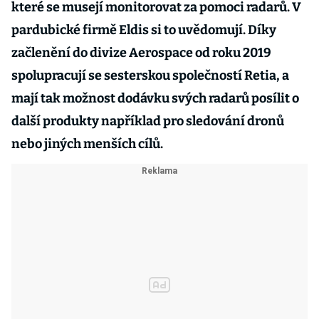
které se musejí monitorovat za pomoci radarů. V
pardubické firmě Eldis si to uvědomují. Díky
začlenění do divize Aerospace od roku 2019
spolupracují se sesterskou společností Retia, a
mají tak možnost dodávku svých radarů posílit o
další produkty například pro sledování dronů
nebo jiných menších cílů.