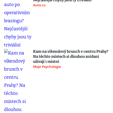
Nejčastější chyby jsou ty triviální
Auto.cz
Kam na víkendový brunch v centru Prahy?
Na těchto místech si dlouhou snídani
užívají i místní
Moje Psychologie