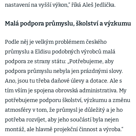
nastavení na vyšší výkon,“ říká Aleš Jedlička.
Malá podpora průmyslu, školství a výzkumu
Podle něj je velkým problémem českého
průmyslu a Eldisu podobných výrobců malá
podpora ze strany státu: „Potřebujeme, aby
podpora průmyslu nebyla jen prázdnými slovy.
Ano, jsou tu třeba daňové úlevy a dotace. Ale s
tím vším je spojena obrovská administrativa. My
potřebujeme podporu školství, výzkumu a změnu
atmosféry v tom, že průmysl je důležitý a je ho
potřeba rozvíjet, aby jeho součástí byla nejen
montáž, ale hlavně projekční činnost a výroba.“