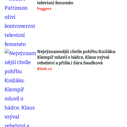
televizní fenomén
Poggers
Nejvýznamnější chvíle pohřbu Knížáka:
Klempíř mluvil o hádce, Klaus vzýval
rebelství a přišla i Sára Saudková
Blesk.cz