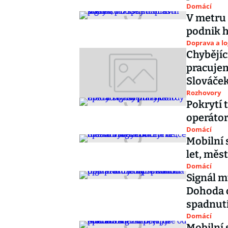
Domácí
V metru 
podnik h
Doprava a lo
Chybějíc
pracujem
Slováče
Rozhovory
Pokrytí 
operátor
Domácí
Mobilní 
let, měs
Domácí
Signál m
Dohoda 
spadnut
Domácí
Mobilní 