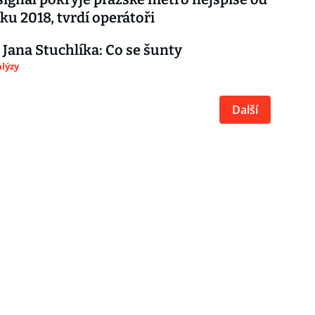
ku 2018, tvrdí operátoři
 Jana Stuchlíka: Co se šunty
lýzy
Další