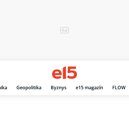
ika
Geopolitika
Byznys
e15 magazín
FLOW