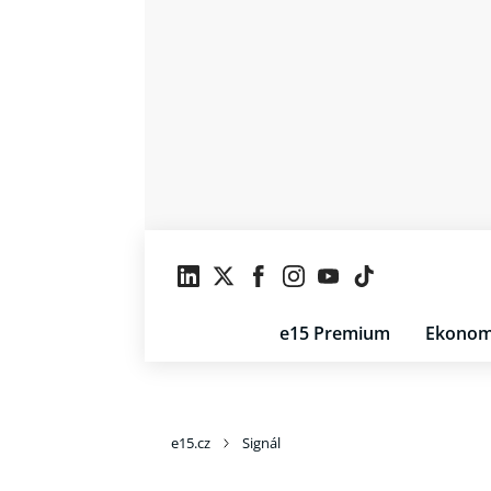
e15 Premium
Ekonom
e15.cz
Signál