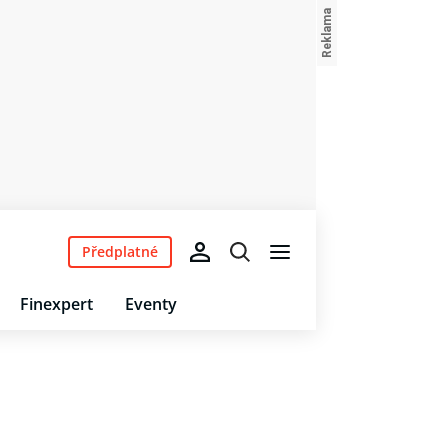
Předplatné
Finexpert
Eventy