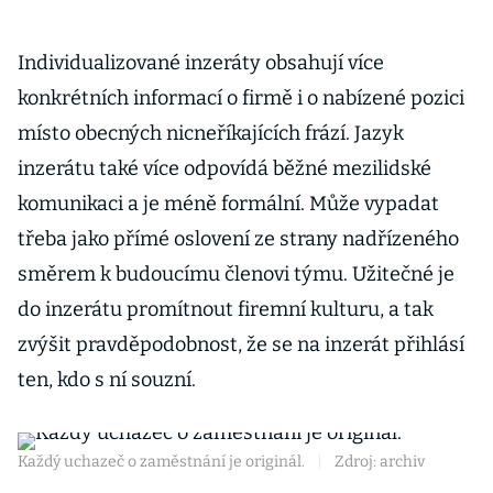
Individualizované inzeráty obsahují více
konkrétních informací o firmě i o nabízené pozici
místo obecných nicneříkajících frází. Jazyk
inzerátu také více odpovídá běžné mezilidské
komunikaci a je méně formální. Může vypadat
třeba jako přímé oslovení ze strany nadřízeného
směrem k budoucímu členovi týmu. Užitečné je
do inzerátu promítnout firemní kulturu, a tak
zvýšit pravděpodobnost, že se na inzerát přihlásí
ten, kdo s ní souzní.
Každý uchazeč o zaměstnání je originál.
|
Zdroj: archiv