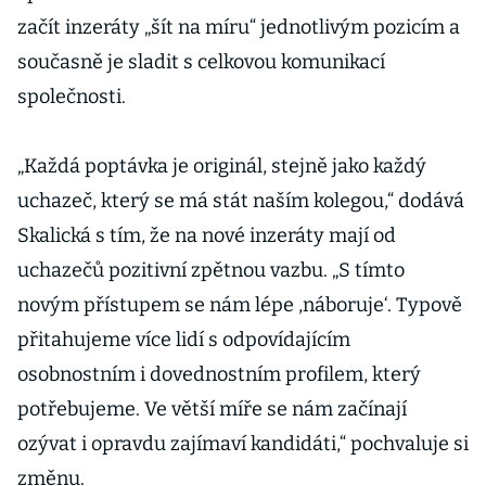
začít inzeráty „šít na míru“ jednotlivým pozicím a
současně je sladit s celkovou komunikací
společnosti.
„Každá poptávka je originál, stejně jako každý
uchazeč, který se má stát naším kolegou,“ dodává
Skalická s tím, že na nové inzeráty mají od
uchazečů pozitivní zpětnou vazbu. „S tímto
novým přístupem se nám lépe ,náboruje‘. Typově
přitahujeme více lidí s odpovídajícím
osobnostním i dovednostním profilem, který
potřebujeme. Ve větší míře se nám začínají
ozývat i opravdu zajímaví kandidáti,“ pochvaluje si
změnu.