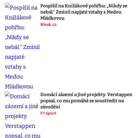
Pospíšil na Knížákově pohřbu: „Nikdy se
nebál.“ Zmínil napjaté vztahy s Medou
Mládkovou
Blesk.cz
Domácí zázemí a jiné projekty. Verstappen
popsal, co mu pomáhá se soustředit na
závodění
F1 Sport