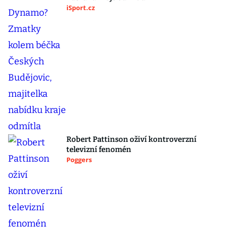
iSport.cz
Robert Pattinson oživí kontroverzní
televizní fenomén
Poggers