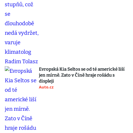
Evropská Kia Seltos se od té americké liší
jen mírně. Zato v Číně hraje rošádu s
displeji
Auto.cz