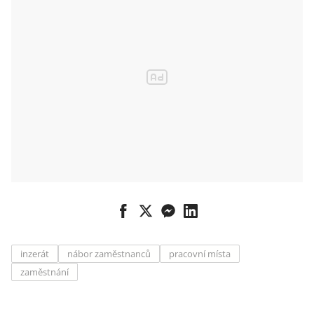
inzerát
nábor zaměstnanců
pracovní místa
zaměstnání