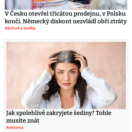
V Česku otevřel třicátou prodejnu, v Polsku
končí. Německý diskont nezvládl obří ztráty
Obchod a služby
Jak spolehlivě zakryjete šediny? Tohle
musíte znát
Reklama