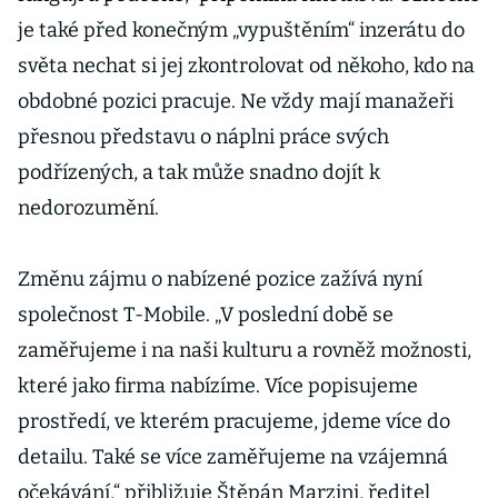
je také před konečným „vypuštěním“ inzerátu do
světa nechat si jej zkontrolovat od někoho, kdo na
obdobné pozici pracuje. Ne vždy mají manažeři
přesnou představu o náplni práce svých
podřízených, a tak může snadno dojít k
nedorozumění.
Změnu zájmu o nabízené pozice zažívá nyní
společnost T-Mobile. „V poslední době se
zaměřujeme i na naši kulturu a rovněž možnosti,
které jako firma nabízíme. Více popisujeme
prostředí, ve kterém pracujeme, jdeme více do
detailu. Také se více zaměřujeme na vzájemná
očekávání,“ přibližuje Štěpán Marzini, ředitel