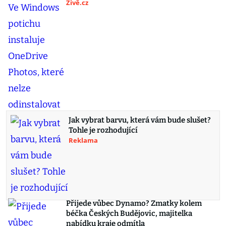
Živě.cz
Jak vybrat barvu, která vám bude slušet?
Tohle je rozhodující
Reklama
Přijede vůbec Dynamo? Zmatky kolem
béčka Českých Budějovic, majitelka
nabídku kraje odmítla