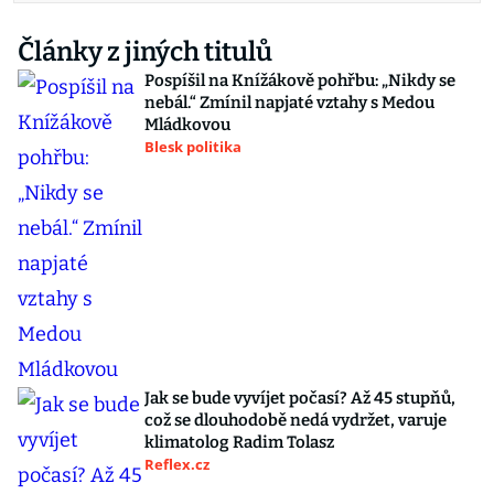
Články z jiných titulů
Pospíšil na Knížákově pohřbu: „Nikdy se
nebál.“ Zmínil napjaté vztahy s Medou
Mládkovou
Blesk politika
Jak se bude vyvíjet počasí? Až 45 stupňů,
což se dlouhodobě nedá vydržet, varuje
klimatolog Radim Tolasz
Reflex.cz