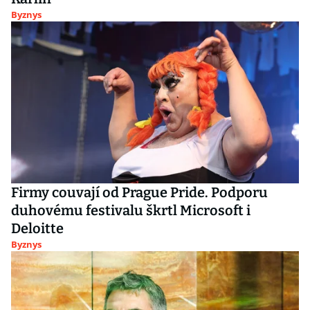
Byznys
Firmy couvají od Prague Pride. Podporu
duhovému festivalu škrtl Microsoft i
Deloitte
Byznys