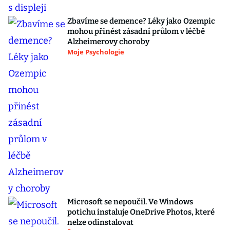
Zbavíme se demence? Léky jako Ozempic
mohou přinést zásadní průlom v léčbě
Alzheimerovy choroby
Moje Psychologie
Microsoft se nepoučil. Ve Windows
potichu instaluje OneDrive Photos, které
nelze odinstalovat