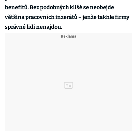
benefitů. Bez podobných klišé se neobejde
většina pracovních inzerátů – jenže takhle firmy
správné lidi nenajdou.