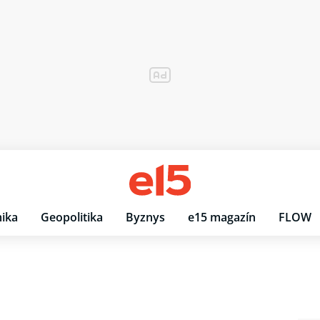
ika
Geopolitika
Byznys
e15 magazín
FLOW