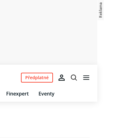
Předplatné
Finexpert
Eventy