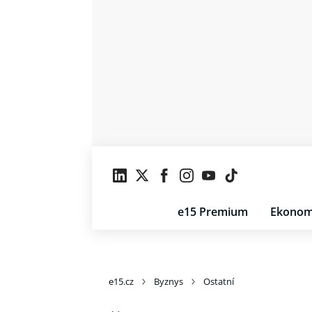
e15 Premium
Ekonom
e15.cz
Byznys
Ostatní