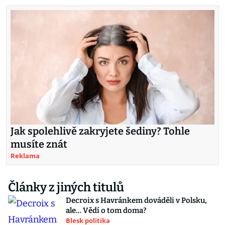
Jak spolehlivě zakryjete šediny? Tohle
musíte znát
Reklama
Články z jiných titulů
Decroix s Havránkem dováděli v Polsku,
ale… Vědí o tom doma?
Blesk politika