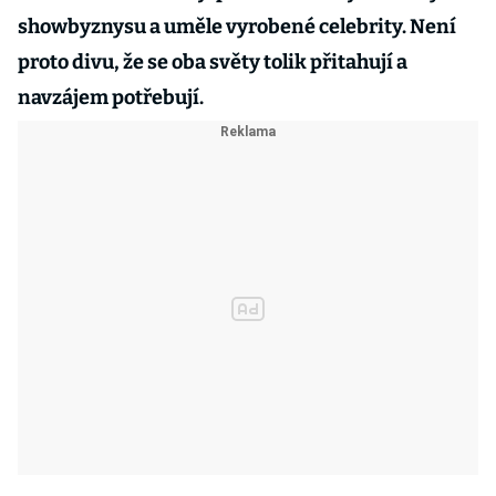
showbyznysu a uměle vyrobené celebrity. Není
proto divu, že se oba světy tolik přitahují a
navzájem potřebují.