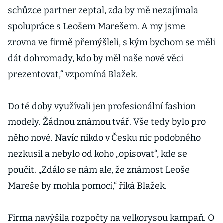
schůzce partner zeptal, zda by mě nezajímala
spolupráce s Leošem Marešem. A my jsme
zrovna ve firmě přemýšleli, s kým bychom se měli
dát dohromady, kdo by měl naše nové věci
prezentovat,“ vzpomíná Blažek.
Do té doby využívali jen profesionální fashion
modely. Žádnou známou tvář. Vše tedy bylo pro
něho nové. Navíc nikdo v Česku nic podobného
nezkusil a nebylo od koho „opisovat“, kde se
poučit. „Zdálo se nám ale, že známost Leoše
Mareše by mohla pomoci,“ říká Blažek.
Firma navýšila rozpočty na velkorysou kampaň. O