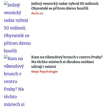
Jediný vesnický radar vybral 50 milionů.
Obyvatelé se přitom dávno bouřili
Auto.cz
Kam na víkendový brunch v centru Prahy?
Na těchto místech si dlouhou snídani
užívají i místní
Moje Psychologie