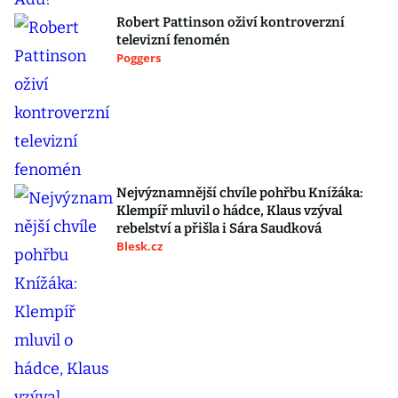
Robert Pattinson oživí kontroverzní
televizní fenomén
Poggers
Nejvýznamnější chvíle pohřbu Knížáka:
Klempíř mluvil o hádce, Klaus vzýval
rebelství a přišla i Sára Saudková
Blesk.cz