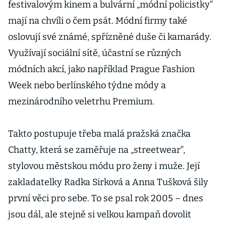
festivalovým kinem a bulvární „módní policistky“
mají na chvíli o čem psát. Módní firmy také
oslovují své známé, spřízněné duše či kamarády.
Využívají sociální sítě, účastní se různých
módních akcí, jako například Prague Fashion
Week nebo berlínského týdne módy a
mezinárodního veletrhu Premium.
Takto postupuje třeba malá pražská značka
Chatty, která se zaměřuje na „streetwear“,
stylovou městskou módu pro ženy i muže. Její
zakladatelky Radka Sirková a Anna Tušková šily
první věci pro sebe. To se psal rok 2005 – dnes
jsou dál, ale stejně si velkou kampaň dovolit