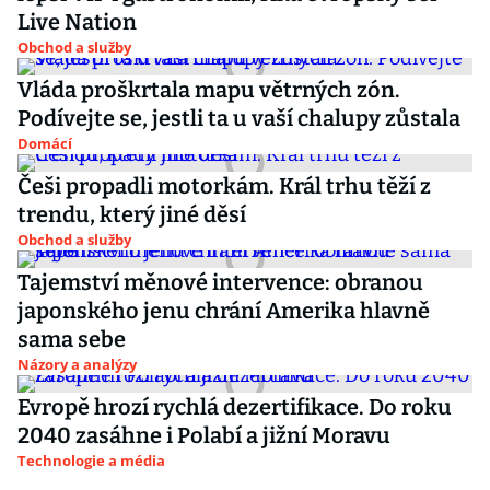
Live Nation
Obchod a služby
Vláda proškrtala mapu větrných zón.
Podívejte se, jestli ta u vaší chalupy zůstala
Domácí
Češi propadli motorkám. Král trhu těží z
trendu, který jiné děsí
Obchod a služby
Tajemství měnové intervence: obranou
japonského jenu chrání Amerika hlavně
sama sebe
Názory a analýzy
Evropě hrozí rychlá dezertifikace. Do roku
2040 zasáhne i Polabí a jižní Moravu
Technologie a média