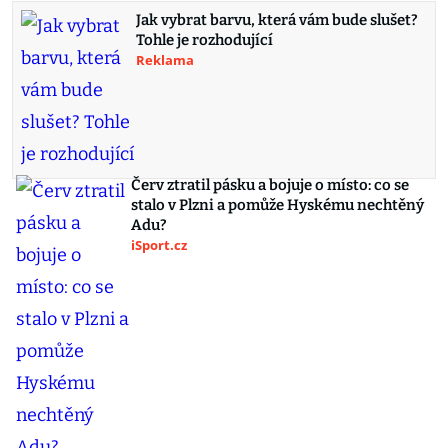
Jak vybrat barvu, která vám bude slušet?
Tohle je rozhodující
Reklama
Červ ztratil pásku a bojuje o místo: co se
stalo v Plzni a pomůže Hyskému nechtěný
Adu?
iSport.cz