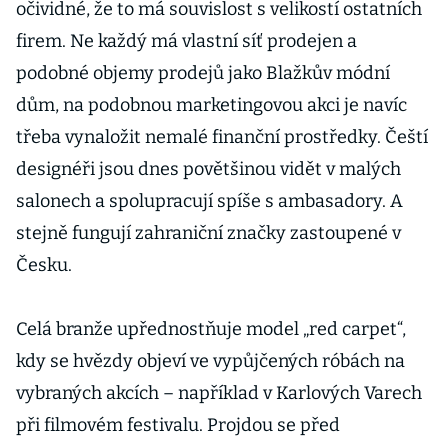
očividné, že to má souvislost s velikostí ostatních
firem. Ne každý má vlastní síť prodejen a
podobné objemy prodejů jako Blažkův módní
dům, na podobnou marketingovou akci je navíc
třeba vynaložit nemalé finanční prostředky. Čeští
designéři jsou dnes povětšinou vidět v malých
salonech a spolupracují spíše s ambasadory. A
stejně fungují zahraniční značky zastoupené v
Česku.
Celá branže upřednostňuje model „red carpet“,
kdy se hvězdy objeví ve vypůjčených róbách na
vybraných akcích – například v Karlových Varech
při filmovém festivalu. Projdou se před