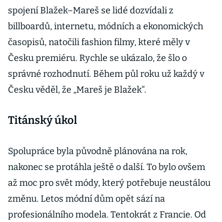
spojení Blažek–Mareš se lidé dozvídali z
billboardů, internetu, módních a ekonomických
časopisů, natočili fashion filmy, které měly v
Česku premiéru. Rychle se ukázalo, že šlo o
správné rozhodnutí. Během půl roku už každý v
Česku věděl, že „Mareš je Blažek“.
Titánský úkol
Spolupráce byla původně plánována na rok,
nakonec se protáhla ještě o další. To bylo ovšem
až moc pro svět módy, který potřebuje neustálou
změnu. Letos módní dům opět sází na
profesionálního modela. Tentokrát z Francie. Od