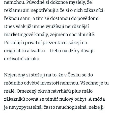
nemohou. Původně si dokonce myslely, že
reklamu ani nepotřebují a že si o nich zákazníci
řeknou sami, a tím se dostanou do povědomí.
Dnes však již umně využívají nejrůznější
marketingové kanály, zejména sociální sítě.
Pořádají i privátní prezentace, sázejí na
originalitu a kvalitu – třeba na džíny dávají
doživotní záruku.
Nejen ony si stěžují na to, že v Česku se do
módního odvětví investoři nehrnou. Všechno je tu
malé. Omezený okruh návrhářů plus málo
zákazníků rovná se téměř nulový odbyt. A móda
je nevyzpytatelná, často neuchopitelná, nelze ji