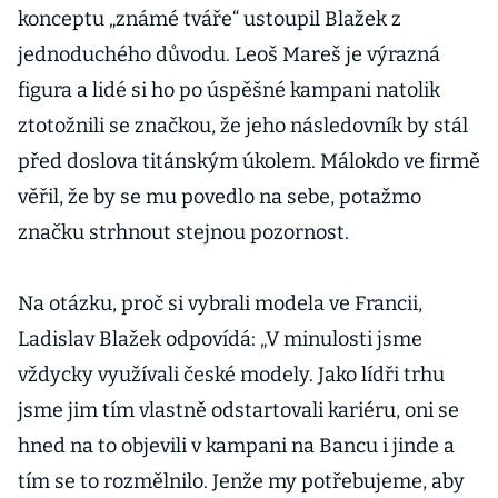
konceptu „známé tváře“ ustoupil Blažek z
jednoduchého důvodu. Leoš Mareš je výrazná
figura a lidé si ho po úspěšné kampani natolik
ztotožnili se značkou, že jeho následovník by stál
před doslova titánským úkolem. Málokdo ve firmě
věřil, že by se mu povedlo na sebe, potažmo
značku strhnout stejnou pozornost.
Na otázku, proč si vybrali modela ve Francii,
Ladislav Blažek odpovídá: „V minulosti jsme
vždycky využívali české modely. Jako lídři trhu
jsme jim tím vlastně odstartovali kariéru, oni se
hned na to objevili v kampani na Bancu i jinde a
tím se to rozmělnilo. Jenže my potřebujeme, aby