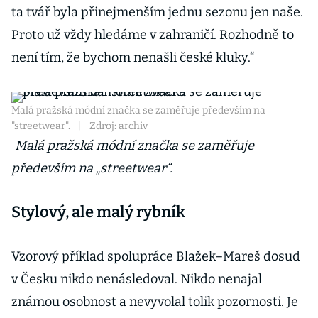
ta tvář byla přinejmenším jednu sezonu jen naše.
Proto už vždy hledáme v zahraničí. Rozhodně to
není tím, že bychom nenašli české kluky.“
Malá pražská módní značka se zaměřuje především na
"streetwear".
|
Zdroj: archiv
Malá pražská módní značka se zaměřuje
především na „streetwear“.
Stylový, ale malý rybník
Vzorový příklad spolupráce Blažek–Mareš dosud
v Česku nikdo nenásledoval. Nikdo nenajal
známou osobnost a nevyvolal tolik pozornosti. Je