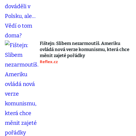
Fištejn: Slibem nezarmoutíš. Ameriku
ovládá nová verze komunismu, která chce
měnit zajeté pořádky
Reflex.cz