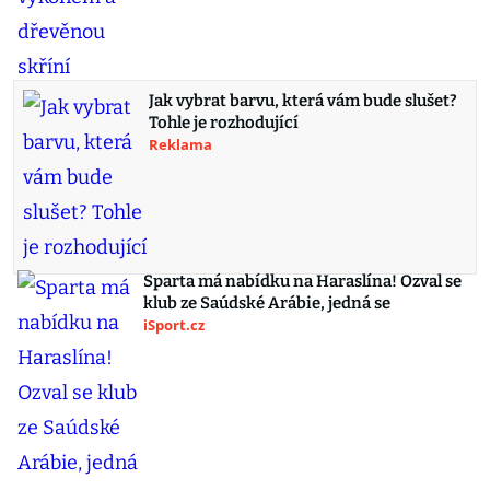
Jak vybrat barvu, která vám bude slušet?
Tohle je rozhodující
Reklama
Sparta má nabídku na Haraslína! Ozval se
klub ze Saúdské Arábie, jedná se
iSport.cz