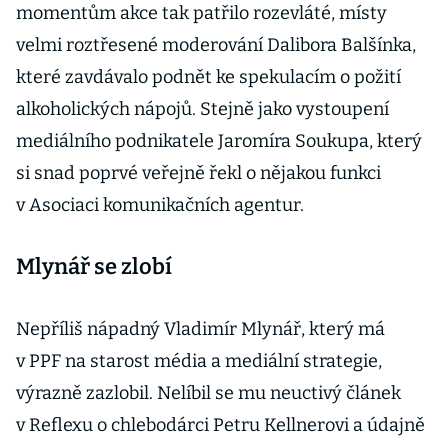
momentům akce tak patřilo rozevláté, místy
velmi roztřesené moderování Dalibora Balšínka,
které zavdávalo podnět ke spekulacím o požití
alkoholických nápojů. Stejně jako vystoupení
mediálního podnikatele Jaromíra Soukupa, který
si snad poprvé veřejně řekl o nějakou funkci
v Asociaci komunikačních agentur.
Mlynář se zlobí
Nepříliš nápadný Vladimír Mlynář, který má
v PPF na starost média a mediální strategie,
výrazně zazlobil. Nelíbil se mu neuctivý článek
v Reflexu o chlebodárci Petru Kellnerovi a údajně