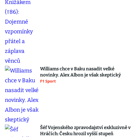
Williams chce v Baku nasadit velké
novinky. Alex Albon je však skeptický
F1 Sport
Šéf Vojenského zpravodajství exkluzivně v
Hráčích: Česku hrozil vyšší stupeň