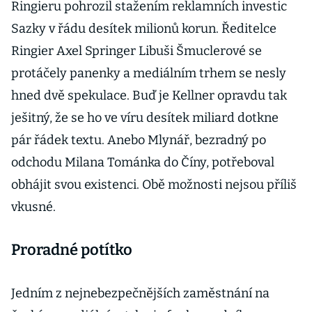
Ringieru pohrozil stažením reklamních investic
Sazky v řádu desítek milionů korun. Ředitelce
Ringier Axel Springer Libuši Šmuclerové se
protáčely panenky a mediálním trhem se nesly
hned dvě spekulace. Buď je Kellner opravdu tak
ješitný, že se ho ve víru desítek miliard dotkne
pár řádek textu. Anebo Mlynář, bezradný po
odchodu Milana Tománka do Číny, potřeboval
obhájit svou existenci. Obě možnosti nejsou příliš
vkusné.
Proradné potítko
Jedním z nejnebezpečnějších zaměstnání na