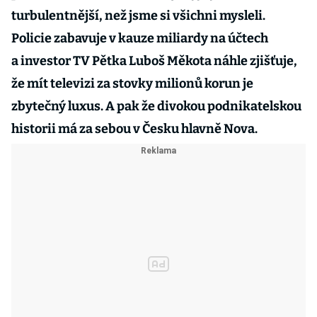
turbulentnější, než jsme si všichni mysleli.
Policie zabavuje v kauze miliardy na účtech
a investor TV Pětka Luboš Měkota náhle zjišťuje,
že mít televizi za stovky milionů korun je
zbytečný luxus. A pak že divokou podnikatelskou
historii má za sebou v Česku hlavně Nova.