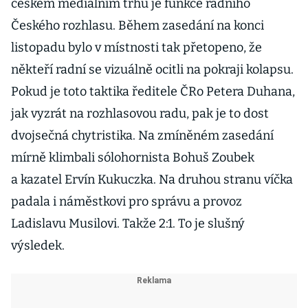
českém mediálním trhu je funkce radního
Českého rozhlasu. Během zasedání na konci
listopadu bylo v místnosti tak přetopeno, že
někteří radní se vizuálně ocitli na pokraji kolapsu.
Pokud je toto taktika ředitele ČRo Petera Duhana,
jak vyzrát na rozhlasovou radu, pak je to dost
dvojsečná chytristika. Na zmíněném zasedání
mírně klimbali sólohornista Bohuš Zoubek
a kazatel Ervín Kukuczka. Na druhou stranu víčka
padala i náměstkovi pro správu a provoz
Ladislavu Musilovi. Takže 2:1. To je slušný
výsledek.