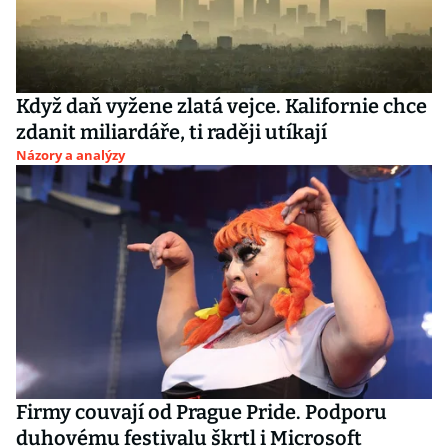
Když daň vyžene zlatá vejce. Kalifornie chce
zdanit miliardáře, ti raději utíkají
Názory a analýzy
Firmy couvají od Prague Pride. Podporu
duhovému festivalu škrtl i Microsoft