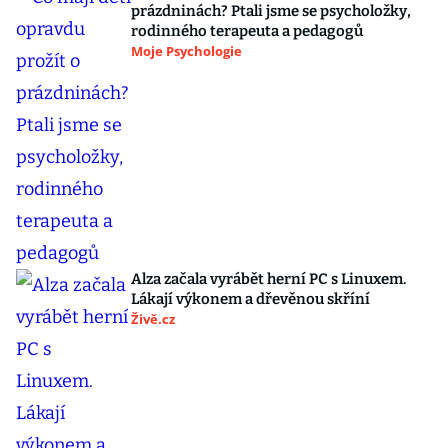
prázdninách? Ptali jsme se psycholožky,
rodinného terapeuta a pedagogů
Moje Psychologie
Alza začala vyrábět herní PC s Linuxem.
Lákají výkonem a dřevěnou skříní
Živě.cz