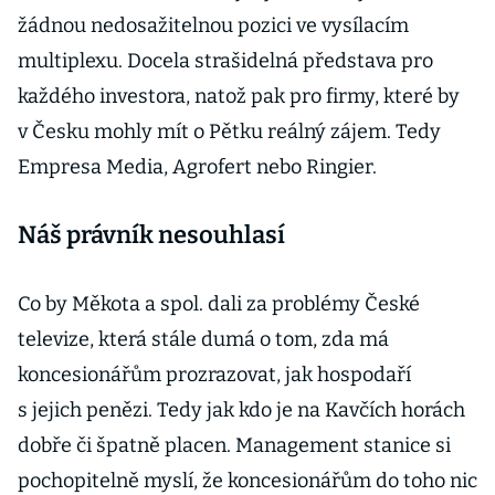
žádnou nedosažitelnou pozici ve vysílacím
multiplexu. Docela strašidelná představa pro
každého investora, natož pak pro firmy, které by
v Česku mohly mít o Pětku reálný zájem. Tedy
Empresa Media, Agrofert nebo Ringier.
Náš právník nesouhlasí
Co by Měkota a spol. dali za problémy České
televize, která stále dumá o tom, zda má
koncesionářům prozrazovat, jak hospodaří
s jejich penězi. Tedy jak kdo je na Kavčích horách
dobře či špatně placen. Management stanice si
pochopitelně myslí, že koncesionářům do toho nic