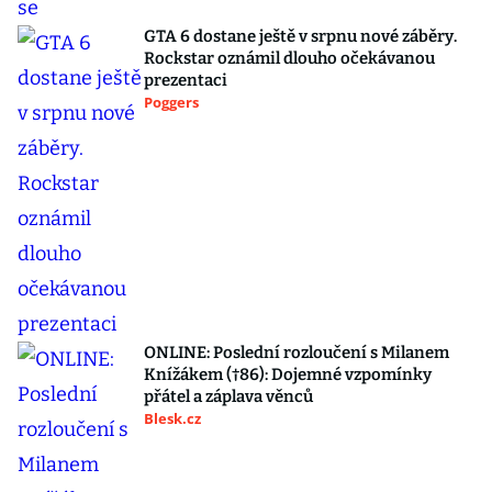
GTA 6 dostane ještě v srpnu nové záběry.
Rockstar oznámil dlouho očekávanou
prezentaci
Poggers
ONLINE: Poslední rozloučení s Milanem
Knížákem (†86): Dojemné vzpomínky
přátel a záplava věnců
Blesk.cz