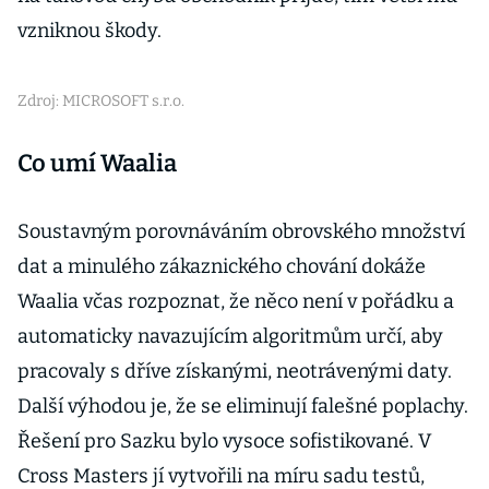
vzniknou škody.
Zdroj: MICROSOFT s.r.o.
Co umí Waalia
Soustavným porovnáváním obrovského množství
dat a minulého zákaznického chování dokáže
Waalia včas rozpoznat, že něco není v pořádku a
automaticky navazujícím algoritmům určí, aby
pracovaly s dříve získanými, neotrávenými daty.
Další výhodou je, že se eliminují falešné poplachy.
Řešení pro Sazku bylo vysoce sofistikované. V
Cross Masters jí vytvořili na míru sadu testů,