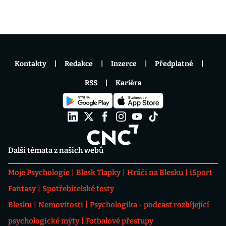
Kontakty
Redakce
Inzerce
Předplatné
RSS
Kariéra
Další témata z našich webů
Moje Psychologie
Blesk Tlapky
Hráči na Blesku
iSport
Fantasy
Spotřebitelské testy
Blesku
Nemovitosti
Psychologika - podcast rozbíjející
psychologické mýty
Fotbalové přestupy