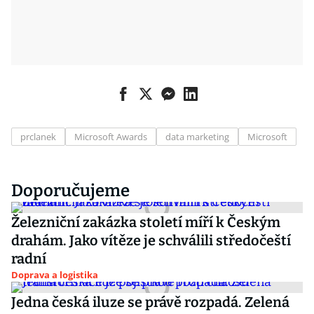
prclanek
Microsoft Awards
data marketing
Microsoft
Doporučujeme
Železniční zakázka století míří k Českým
drahám. Jako vítěze je schválili středočeští
radní
Doprava a logistika
Jedna česká iluze se právě rozpadá. Zelená