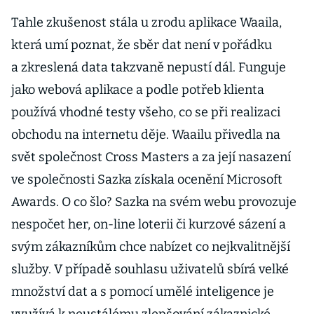
Tahle zkušenost stála u zrodu aplikace Waaila,
která umí poznat, že sběr dat není v pořádku
a zkreslená data takzvaně nepustí dál. Funguje
jako webová aplikace a podle potřeb klienta
používá vhodné testy všeho, co se při realizaci
obchodu na internetu děje. Waailu přivedla na
svět společnost Cross Masters a za její nasazení
ve společnosti Sazka získala ocenění Microsoft
Awards. O co šlo? Sazka na svém webu provozuje
nespočet her, on-line loterii či kurzové sázení a
svým zákazníkům chce nabízet co nejkvalitnější
služby. V případě souhlasu uživatelů sbírá velké
množství dat a s pomocí umělé inteligence je