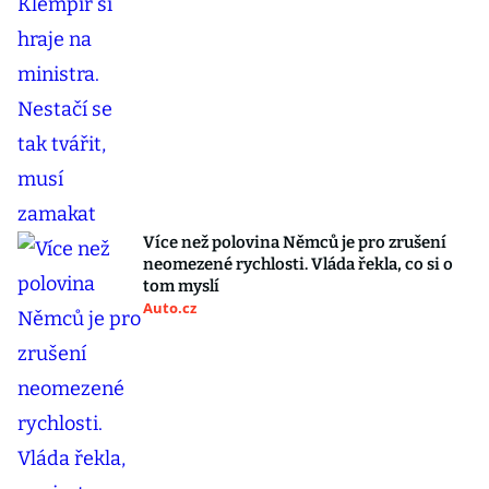
Více než polovina Němců je pro zrušení
neomezené rychlosti. Vláda řekla, co si o
tom myslí
Auto.cz