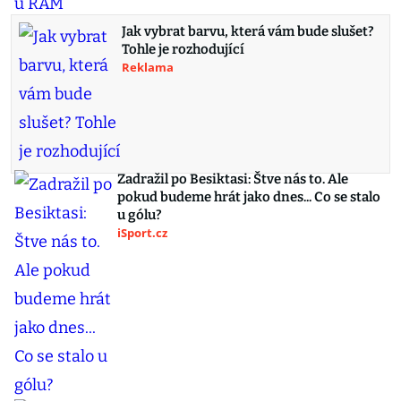
Jak vybrat barvu, která vám bude slušet?
Tohle je rozhodující
Reklama
Zadražil po Besiktasi: Štve nás to. Ale
pokud budeme hrát jako dnes... Co se stalo
u gólu?
iSport.cz