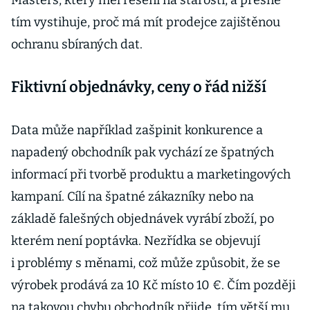
Masters, který měl řešení na starosti, a přesně
tím vystihuje, proč má mít prodejce zajištěnou
ochranu sbíraných dat.
Fiktivní objednávky, ceny o řád nižší
Data může například zašpinit konkurence a
napadený obchodník pak vychází ze špatných
informací při tvorbě produktu a marketingových
kampaní. Cílí na špatné zákazníky nebo na
základě falešných objednávek vyrábí zboží, po
kterém není poptávka. Nezřídka se objevují
i problémy s měnami, což může způsobit, že se
výrobek prodává za 10 Kč místo 10 €. Čím později
na takovou chybu obchodník přijde, tím větší mu