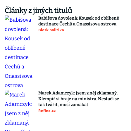
Články z jiných titulů
Babišova dovolená: Kousek od oblíbené
destinace Čechů a Onassisova ostrova
Blesk politika
Marek Adamczyk: Jsem z něj zklamaný.
Klempíř si hraje na ministra. Nestačí se
tak tvářit, musí zamakat
Reflex.cz