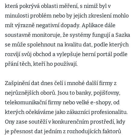
která pokrývá oblasti měření, s nimiž byl v
minulosti problém nebo by jejich zkreslení mohlo
mít výrazně negativní dopady. Aplikace dále
soustavně monitoruje, že systémy fungují a Sazka
se může spolehnout na kvalitu dat, podle kterých
rozvíjí svůj obchod a vylepšuje herní portál podle
přání těch, kteří ho používají.
Zašpinění dat dnes čelí i mnohé další firmy z
nejrůznějších oborů. Jsou to banky, pojišťovny,
telekomunikační firmy nebo velké e-shopy, od
kterých očekáváme jako zákazníci profesionalitu.
Ony zase soutěží v konkurenčním prostředí, kdy
je přesnost dat jedním z rozhodujících faktorů