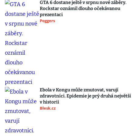
GTA 6 dostane ještě v srpnu nové záběry.
Rockstar oznámil dlouho očekávanou
prezentaci
Poggers
Ebola v Kongu může zmutovat, varují
zdravotníci. Epidemie je prý druhá největší
v historii
Blesk.cz