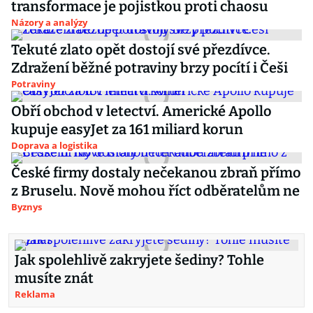
transformace je pojistkou proti chaosu
Názory a analýzy
Tekuté zlato opět dostojí své přezdívce.
Zdražení běžné potraviny brzy pocítí i Češi
Potraviny
Obří obchod v letectví. Americké Apollo
kupuje easyJet za 161 miliard korun
Doprava a logistika
České firmy dostaly nečekanou zbraň přímo
z Bruselu. Nově mohou říct odběratelům ne
Byznys
Jak spolehlivě zakryjete šediny? Tohle
musíte znát
Reklama