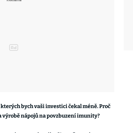
kterých bych vaši investici čekal méně. Proč
na výrobě nápojů na povzbuzení imunity?