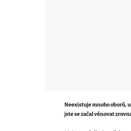
Neexistuje mnoho oborů, u 
jste se začal věnovat zrov