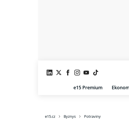
e15 Premium
Ekonom
e15.cz
Byznys
Potraviny