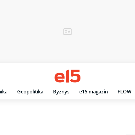
ika
Geopolitika
Byznys
e15 magazín
FLOW