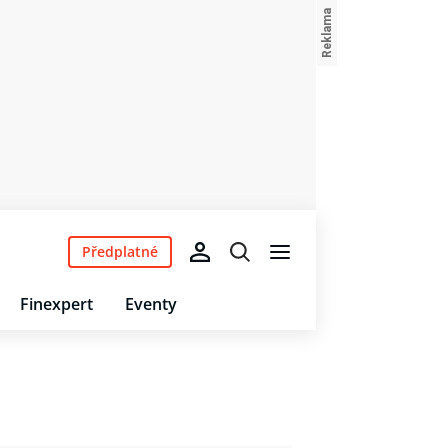
Předplatné
Finexpert
Eventy