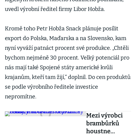
uvedl výrobní ředitel firmy Libor Hobža.
Kromě toho Petr Hobža Snack plánuje posílit
export do Polska, Maďarska a na Slovensko, kam
nyní vyváží patnáct procent své produkce. „Chtěli
bychom nejméně 30 procent. Velký potenciál pro
nás mají také Spojené státy americké kvůli
krajanům, kteří tam žijí,“ doplnil. Do cen produktů
se podle výrobního ředitele investice
nepromítne.
Mezi výrobci
brambůrků
houstne