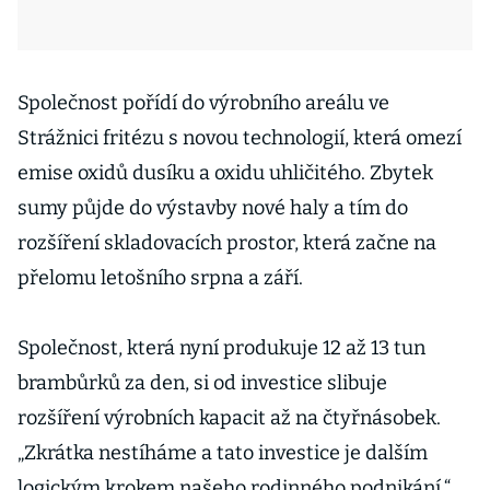
Společnost pořídí do výrobního areálu ve
Strážnici fritézu s novou technologií, která omezí
emise oxidů dusíku a oxidu uhličitého. Zbytek
sumy půjde do výstavby nové haly a tím do
rozšíření skladovacích prostor, která začne na
přelomu letošního srpna a září.
Společnost, která nyní produkuje 12 až 13 tun
brambůrků za den, si od investice slibuje
rozšíření výrobních kapacit až na čtyřnásobek.
„Zkrátka nestíháme a tato investice je dalším
logickým krokem našeho rodinného podnikání,“