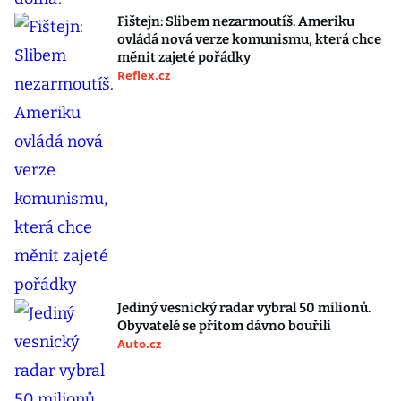
Fištejn: Slibem nezarmoutíš. Ameriku
ovládá nová verze komunismu, která chce
měnit zajeté pořádky
Reflex.cz
Jediný vesnický radar vybral 50 milionů.
Obyvatelé se přitom dávno bouřili
Auto.cz