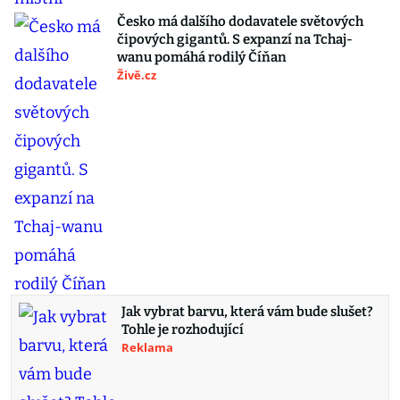
Česko má dalšího dodavatele světových
čipových gigantů. S expanzí na Tchaj-
wanu pomáhá rodilý Číňan
Živě.cz
Jak vybrat barvu, která vám bude slušet?
Tohle je rozhodující
Reklama