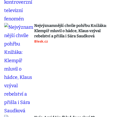
Nejvýznamnější chvíle pohřbu Knížáka:
Klempíř mluvil o hádce, Klaus vzýval
rebelství a přišla i Sára Saudková
Blesk.cz