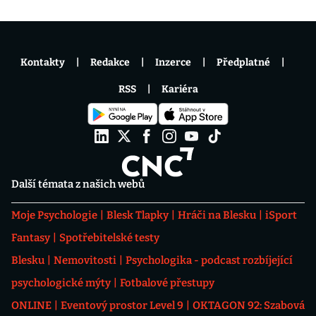
Kontakty
Redakce
Inzerce
Předplatné
RSS
Kariéra
Další témata z našich webů
Moje Psychologie
Blesk Tlapky
Hráči na Blesku
iSport
Fantasy
Spotřebitelské testy
Blesku
Nemovitosti
Psychologika - podcast rozbíjející
psychologické mýty
Fotbalové přestupy
ONLINE
Eventový prostor Level 9
OKTAGON 92: Szabová