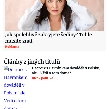
Jak spolehlivě zakryjete šediny? Tohle
musíte znát
Reklama
Články z jiných titulů
Decroix s Havránkem dováděli v Polsku,
ale… Vědí o tom doma?
Blesk politika