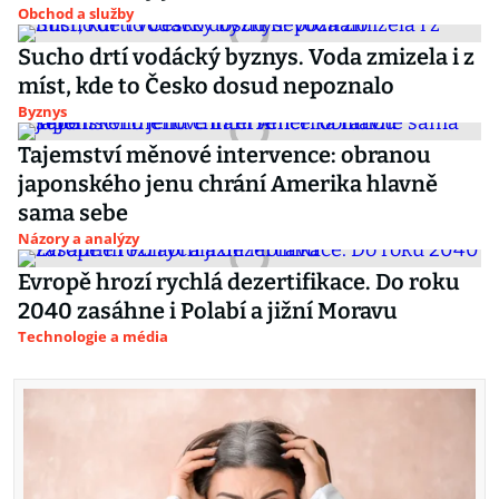
Obchod a služby
Sucho drtí vodácký byznys. Voda zmizela i z
míst, kde to Česko dosud nepoznalo
Byznys
Tajemství měnové intervence: obranou
japonského jenu chrání Amerika hlavně
sama sebe
Názory a analýzy
Evropě hrozí rychlá dezertifikace. Do roku
2040 zasáhne i Polabí a jižní Moravu
Technologie a média