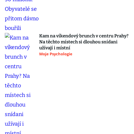
Kam na víkendový brunch v centru Prahy?
Na těchto místech si dlouhou snídani
užívají i místní
Moje Psychologie