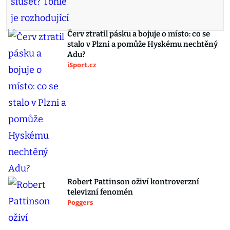
Červ ztratil pásku a bojuje o místo: co se
stalo v Plzni a pomůže Hyskému nechtěný
Adu?
iSport.cz
Robert Pattinson oživí kontroverzní
televizní fenomén
Poggers