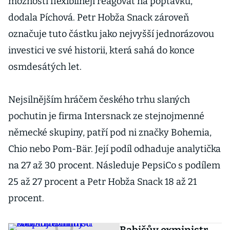
možnosti flexibilněji reagovat na poptávku,“
dodala Píchová. Petr Hobža Snack zároveň
označuje tuto částku jako nejvyšší jednorázovou
investici ve své historii, která sahá do konce
osmdesátých let.
Nejsilnějším hráčem českého trhu slaných
pochutin je firma Intersnack ze stejnojmenné
německé skupiny, patří pod ni značky Bohemia,
Chio nebo Pom-Bär. Její podíl odhaduje analytička
na 27 až 30 procent. Následuje PepsiCo s podílem
25 až 27 procent a Petr Hobža Snack 18 až 21
procent.