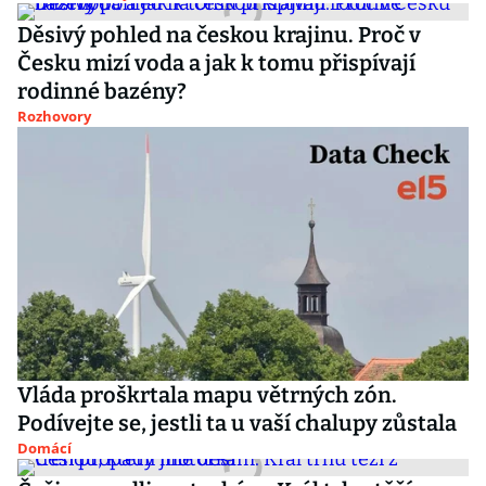
Děsivý pohled na českou krajinu. Proč v
Česku mizí voda a jak k tomu přispívají
rodinné bazény?
Rozhovory
Vláda proškrtala mapu větrných zón.
Podívejte se, jestli ta u vaší chalupy zůstala
Domácí