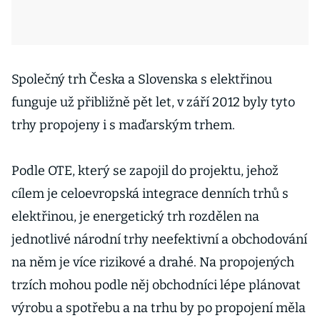
Společný trh Česka a Slovenska s elektřinou
funguje už přibližně pět let, v září 2012 byly tyto
trhy propojeny i s maďarským trhem.
Podle OTE, který se zapojil do projektu, jehož
cílem je celoevropská integrace denních trhů s
elektřinou, je energetický trh rozdělen na
jednotlivé národní trhy neefektivní a obchodování
na něm je více rizikové a drahé. Na propojených
trzích mohou podle něj obchodníci lépe plánovat
výrobu a spotřebu a na trhu by po propojení měla