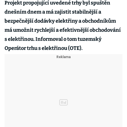
Projekt propojující uvedené trhy byl spuštěn
dnešním dnem a má zajistit stabilnější a
bezpečnější dodávky elektřiny a obchodníkům
má umožnit rychlejší a efektivnější obchodování
s elektřinou. Informoval o tom tuzemský
Operátor trhu s elektřinou (OTE).