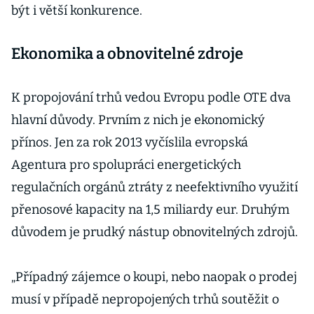
být i větší konkurence.
Ekonomika a obnovitelné zdroje
K propojování trhů vedou Evropu podle OTE dva
hlavní důvody. Prvním z nich je ekonomický
přínos. Jen za rok 2013 vyčíslila evropská
Agentura pro spolupráci energetických
regulačních orgánů ztráty z neefektivního využití
přenosové kapacity na 1,5 miliardy eur. Druhým
důvodem je prudký nástup obnovitelných zdrojů.
„Případný zájemce o koupi, nebo naopak o prodej
musí v případě nepropojených trhů soutěžit o