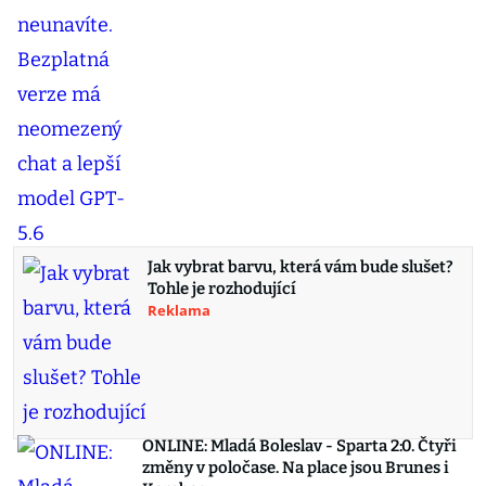
Jak vybrat barvu, která vám bude slušet?
Tohle je rozhodující
Reklama
ONLINE: Mladá Boleslav - Sparta 2:0. Čtyři
změny v poločase. Na place jsou Brunes i