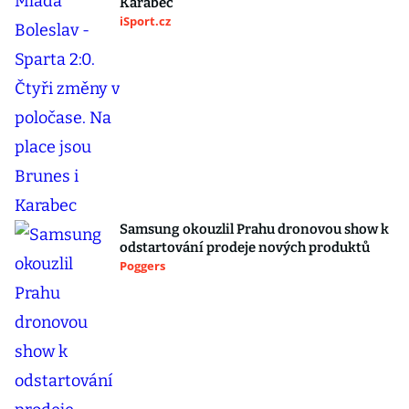
Karabec
iSport.cz
Samsung okouzlil Prahu dronovou show k
odstartování prodeje nových produktů
Poggers