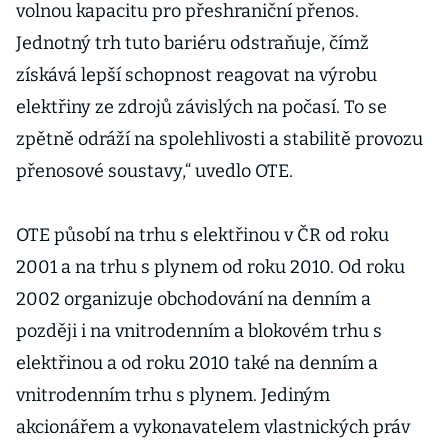
volnou kapacitu pro přeshraniční přenos.
Jednotný trh tuto bariéru odstraňuje, čímž
získává lepší schopnost reagovat na výrobu
elektřiny ze zdrojů závislých na počasí. To se
zpětně odráží na spolehlivosti a stabilitě provozu
přenosové soustavy,“ uvedlo OTE.
OTE působí na trhu s elektřinou v ČR od roku
2001 a na trhu s plynem od roku 2010. Od roku
2002 organizuje obchodování na denním a
později i na vnitrodenním a blokovém trhu s
elektřinou a od roku 2010 také na denním a
vnitrodenním trhu s plynem. Jediným
akcionářem a vykonavatelem vlastnických práv