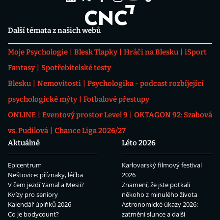
Další témata z našich webů
Moje Psychologie
Blesk Tlapky
Hráči na Blesku
iSport
Fantasy
Spotřebitelské testy
Blesku
Nemovitosti
Psychologika - podcast rozbíjející
psychologické mýty
Fotbalové přestupy
ONLINE
Eventový prostor Level 9
OKTAGON 92: Szabová
vs. Pudilová
Chance Liga 2026/27
Aktuálně
Léto 2026
Epicentrum
Karlovarský filmový festival
Neštovice: příznaky, léčba
2026
V čem jezdí Yamal a Mesii?
Znamení, že jste potkali
Kvízy pro seniory
někoho z minulého života
Kalendář úplňků 2026
Astronomické úkazy 2026:
Co je bodycount?
zatmění slunce a další