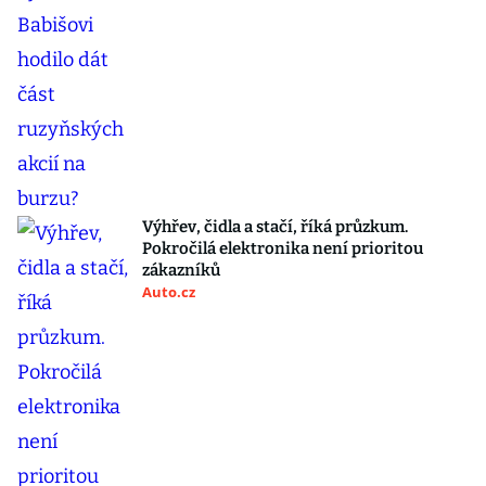
Výhřev, čidla a stačí, říká průzkum.
Pokročilá elektronika není prioritou
zákazníků
Auto.cz