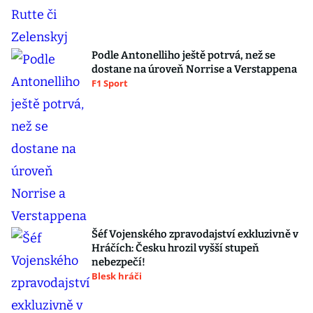
Podle Antonelliho ještě potrvá, než se
dostane na úroveň Norrise a Verstappena
F1 Sport
Šéf Vojenského zpravodajství exkluzivně v
Hráčích: Česku hrozil vyšší stupeň
nebezpečí!
Blesk hráči