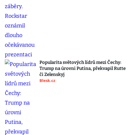
Popularita světových lídrů mezi Čechy:
Trump na úrovni Putina, překvapil Rutte
či Zelenskyj
Blesk.cz