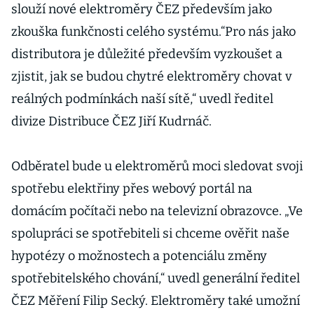
slouží nové elektroměry ČEZ především jako
zkouška funkčnosti celého systému.“Pro nás jako
distributora je důležité především vyzkoušet a
zjistit, jak se budou chytré elektroměry chovat v
reálných podmínkách naší sítě,“ uvedl ředitel
divize Distribuce ČEZ Jiří Kudrnáč.
Odběratel bude u elektroměrů moci sledovat svoji
spotřebu elektřiny přes webový portál na
domácím počítači nebo na televizní obrazovce. „Ve
spolupráci se spotřebiteli si chceme ověřit naše
hypotézy o možnostech a potenciálu změny
spotřebitelského chování,“ uvedl generální ředitel
ČEZ Měření Filip Secký. Elektroměry také umožní