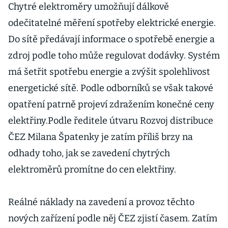
Chytré elektroměry umožňují dálkově
odečitatelné měření spotřeby elektrické energie.
Do sítě předávají informace o spotřebě energie a
zdroj podle toho může regulovat dodávky. Systém
má šetřit spotřebu energie a zvýšit spolehlivost
energetické sítě. Podle odborníků se však takové
opatření patrně projeví zdražením konečné ceny
elektřiny.Podle ředitele útvaru Rozvoj distribuce
ČEZ Milana Špatenky je zatím příliš brzy na
odhady toho, jak se zavedení chytrých
elektroměrů promítne do cen elektřiny.
Reálné náklady na zavedení a provoz těchto
nových zařízení podle něj ČEZ zjistí časem. Zatím