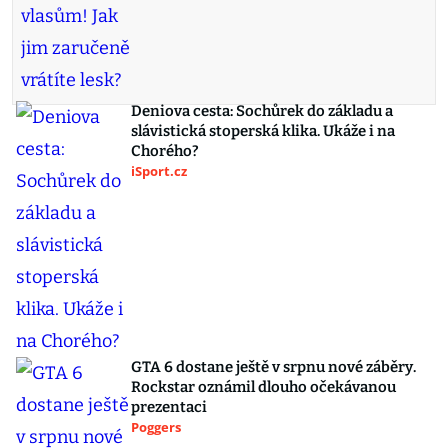
Deniova cesta: Sochůrek do základu a
slávistická stoperská klika. Ukáže i na
Chorého?
iSport.cz
GTA 6 dostane ještě v srpnu nové záběry.
Rockstar oznámil dlouho očekávanou
prezentaci
Poggers