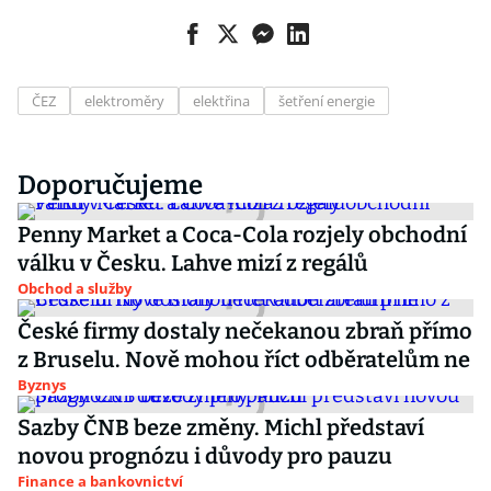
ČEZ
elektroměry
elektřina
šetření energie
Doporučujeme
Penny Market a Coca-Cola rozjely obchodní
válku v Česku. Lahve mizí z regálů
Obchod a služby
České firmy dostaly nečekanou zbraň přímo
z Bruselu. Nově mohou říct odběratelům ne
Byznys
Sazby ČNB beze změny. Michl představí
novou prognózu i důvody pro pauzu
Finance a bankovnictví