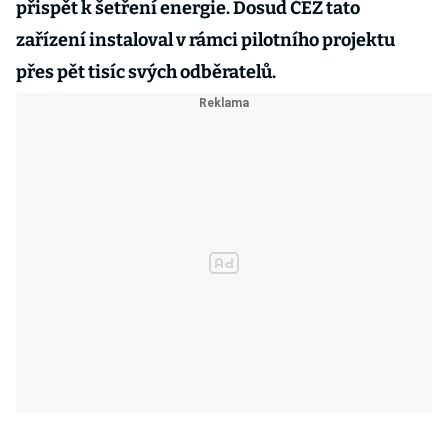
přispět k šetření energie. Dosud ČEZ tato
zařízení instaloval v rámci pilotního projektu
přes pět tisíc svých odběratelů.