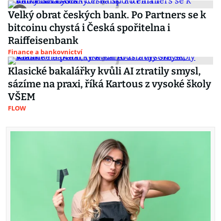
Velký obrat českých bank. Po Partners se k
bitcoinu chystá i Česká spořitelna i
Raiffeisenbank
Finance a bankovnictví
Klasické bakalářky kvůli AI ztratily smysl,
sázíme na praxi, říká Kartous z vysoké školy
VŠEM
FLOW