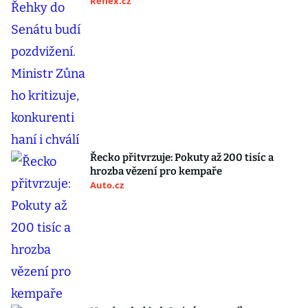
Reflex.cz
Řecko přitvrzuje: Pokuty až 200 tisíc a
hrozba vězení pro kempaře
Auto.cz