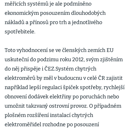
měřicích systémů je ale podmíněno
ekonomickým posouzením dlouhodobých
nákladů a přínosů pro trh a jednotlivého
spotřebitele.
Toto vyhodnocení se ve členských zemích EU
uskuteční do podzimu roku 2012, svým zjištěním
do něj přispěje i ČEZ.Systém chytrých
elektroměrů by měl v budoucnu v celé ČR zajistit
například lepší regulaci špiček spotřeby, rychlejší
obnovení dodávek elektřiny po poruchách nebo
umožnit takzvaný ostrovní provoz. O případném
plošném rozšíření instalací chytrých
elektroměřidel rozhodne po posouzení