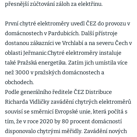
přesnější zúčtování záloh za elektřinu.
První chytré elektroměry uvedl ČEZ do provozu v
domácnostech v Pardubicích. Další přístroje
dostanou zákazníci ve Vrchlabí a na severu Čech v
oblasti Jeřmanic.Chytré elektroměry instaluje
také Pražská energetika. Zatím jich umístila více
než 3000 v pražských domácnostech a
obchodech.
Podle generálního ředitele ČEZ Distribuce
Richarda Vidličky zavádění chytrých elektroměrů
souvisí se směrnicí Evropské unie, která počítá s
tím, že v roce 2020 by 80 procent domácností
disponovalo chytrými měřidly. Zavádění nových