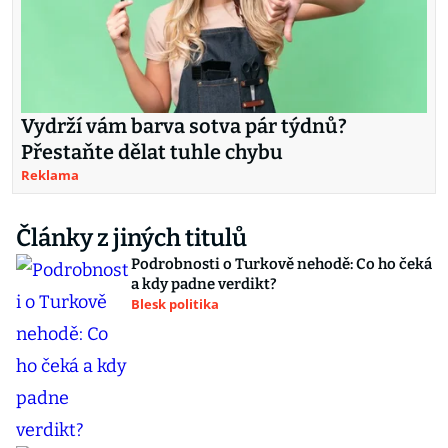
Vydrží vám barva sotva pár týdnů?
Přestaňte dělat tuhle chybu
Reklama
Články z jiných titulů
Podrobnosti o Turkově nehodě: Co ho čeká
a kdy padne verdikt?
Blesk politika