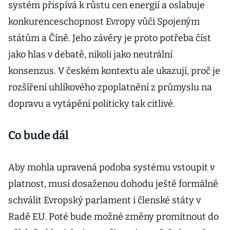
systém přispívá k růstu cen energií a oslabuje
konkurenceschopnost Evropy vůči Spojeným
státům a Číně. Jeho závěry je proto potřeba číst
jako hlas v debatě, nikoli jako neutrální
konsenzus. V českém kontextu ale ukazují, proč je
rozšíření uhlíkového zpoplatnění z průmyslu na
dopravu a vytápění politicky tak citlivé.
Co bude dál
Aby mohla upravená podoba systému vstoupit v
platnost, musí dosaženou dohodu ještě formálně
schválit Evropský parlament i členské státy v
Radě EU. Poté bude možné změny promítnout do