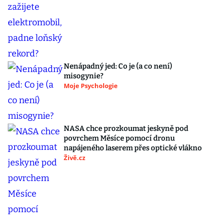
Nenápadný jed: Co je (a co není)
misogynie?
Moje Psychologie
NASA chce prozkoumat jeskyně pod
povrchem Měsíce pomocí dronu
napájeného laserem přes optické vlákno
Živě.cz