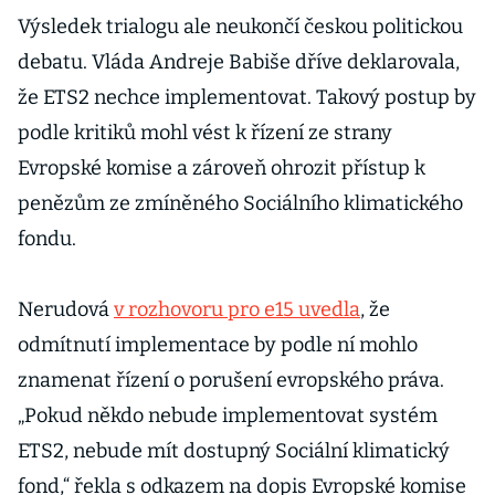
Výsledek trialogu ale neukončí českou politickou
debatu. Vláda Andreje Babiše dříve deklarovala,
že ETS2 nechce implementovat. Takový postup by
podle kritiků mohl vést k řízení ze strany
Evropské komise a zároveň ohrozit přístup k
penězům ze zmíněného Sociálního klimatického
fondu.
Nerudová
v rozhovoru pro e15 uvedla
, že
odmítnutí implementace by podle ní mohlo
znamenat řízení o porušení evropského práva.
„Pokud někdo nebude implementovat systém
ETS2, nebude mít dostupný Sociální klimatický
fond,“ řekla s odkazem na dopis Evropské komise