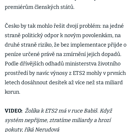
premiérům členských států.
Česko by tak mohlo řešit dvojí problém: na jedné
straně politický odpor k novým povolenkám, na
druhé straně riziko, že bez implementace přijde o
peníze určené právě na zmírnění jejich dopadů.
Podle dřívějších odhadů ministerstva životního
prostředí by navíc výnosy z ETS2 mohly v prvních
letech dosáhnout desítek až více než sta miliard
korun.
VIDEO:
Žolíka k ETS2 má v ruce Babiš. Když
systém nepřijme, ztratíme miliardy a hrozí
pokuty, říká Nerudová