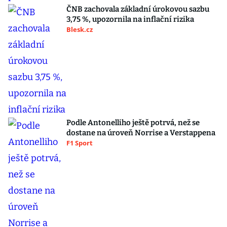
ČNB zachovala základní úrokovou sazbu
3,75 %, upozornila na inflační rizika
Blesk.cz
Podle Antonelliho ještě potrvá, než se
dostane na úroveň Norrise a Verstappena
F1 Sport