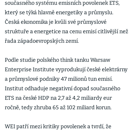
současného systému emisních povolenek ETS,
který se týká hlavně energetiky a průmyslu.
Česká ekonomika je kvůli své průmyslové
struktuře a energetice na cenu emisí citlivější než
řada západoevropských zemí.
Podle studie polského think tanku Warsaw
Enterprise Institute vyprodukují české elektrárny
a průmyslové podniky 47 milionů tun emisí.
Institut odhaduje negativní dopad současného
ETS na české HDP na 2,7 až 4,2 miliardy eur
ročně, tedy zhruba 65 až 102 miliard korun.
WEI patří mezi kritiky povolenek a tvrdí, že