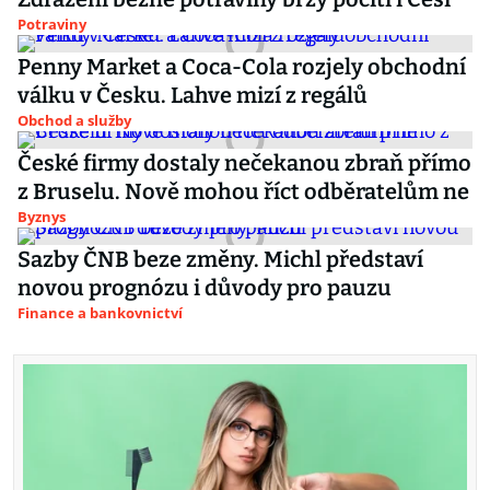
Potraviny
Penny Market a Coca-Cola rozjely obchodní
válku v Česku. Lahve mizí z regálů
Obchod a služby
České firmy dostaly nečekanou zbraň přímo
z Bruselu. Nově mohou říct odběratelům ne
Byznys
Sazby ČNB beze změny. Michl představí
novou prognózu i důvody pro pauzu
Finance a bankovnictví