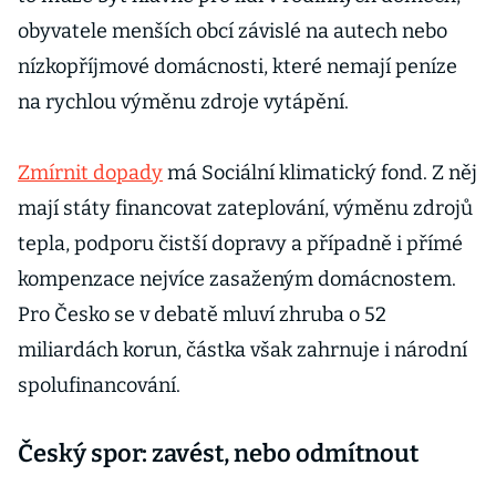
obyvatele menších obcí závislé na autech nebo
nízkopříjmové domácnosti, které nemají peníze
na rychlou výměnu zdroje vytápění.
Zmírnit dopady
má Sociální klimatický fond. Z něj
mají státy financovat zateplování, výměnu zdrojů
tepla, podporu čistší dopravy a případně i přímé
kompenzace nejvíce zasaženým domácnostem.
Pro Česko se v debatě mluví zhruba o 52
miliardách korun, částka však zahrnuje i národní
spolufinancování.
Český spor: zavést, nebo odmítnout