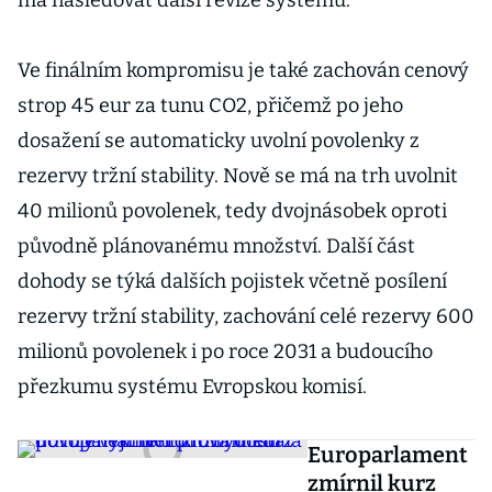
má následovat další revize systému.
Ve finálním kompromisu je také zachován cenový
strop 45 eur za tunu CO2, přičemž po jeho
dosažení se automaticky uvolní povolenky z
rezervy tržní stability. Nově se má na trh uvolnit
40 milionů povolenek, tedy dvojnásobek oproti
původně plánovanému množství. Další část
dohody se týká dalších pojistek včetně posílení
rezervy tržní stability, zachování celé rezervy 600
milionů povolenek i po roce 2031 a budoucího
přezkumu systému Evropskou komisí.
Europarlament
zmírnil kurz