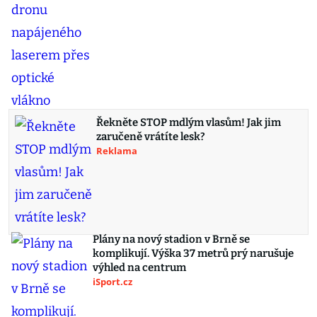
Řekněte STOP mdlým vlasům! Jak jim
zaručeně vrátíte lesk?
Reklama
Plány na nový stadion v Brně se
komplikují. Výška 37 metrů prý narušuje
výhled na centrum
iSport.cz