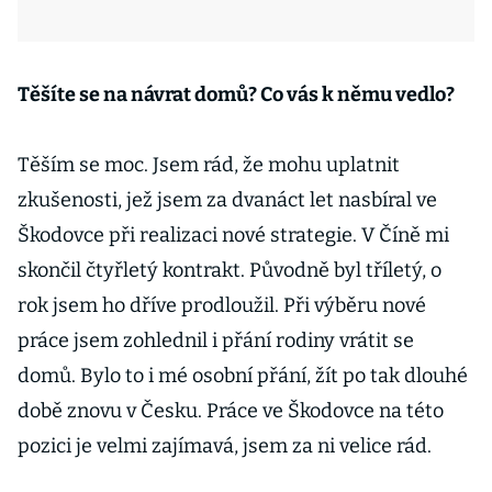
Těšíte se na návrat domů? Co vás k němu vedlo?
Těším se moc. Jsem rád, že mohu uplatnit
zkušenosti, jež jsem za dvanáct let nasbíral ve
Škodovce při realizaci nové strategie. V Číně mi
skončil čtyřletý kontrakt. Původně byl tříletý, o
rok jsem ho dříve prodloužil. Při výběru nové
práce jsem zohlednil i přání rodiny vrátit se
domů. Bylo to i mé osobní přání, žít po tak dlouhé
době znovu v Česku. Práce ve Škodovce na této
pozici je velmi zajímavá, jsem za ni velice rád.