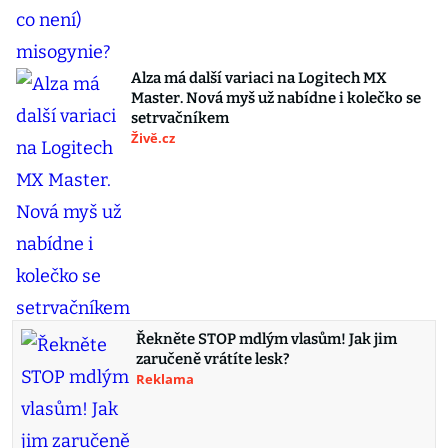
Alza má další variaci na Logitech MX
Master. Nová myš už nabídne i kolečko se
setrvačníkem
Živě.cz
Řekněte STOP mdlým vlasům! Jak jim
zaručeně vrátíte lesk?
Reklama