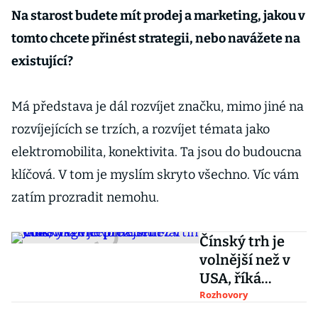
Na starost budete mít prodej a marketing, jakou v
tomto chcete přinést strategii, nebo navážete na
existující?
Má představa je dál rozvíjet značku, mimo jiné na
rozvíjejících se trzích, a rozvíjet témata jako
elektromobilita, konektivita. Ta jsou do budoucna
klíčová. V tom je myslím skryto všechno. Víc vám
zatím prozradit nemohu.
Čínský trh je
volnější než v
USA, říká
viceprezident
Rozhovory
Volkswagenu