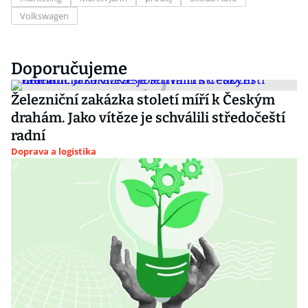
Volkswagen
Doporučujeme
Železniční zakázka století míří k Českým
drahám. Jako vítěze je schválili středočeští
radní
Doprava a logistika