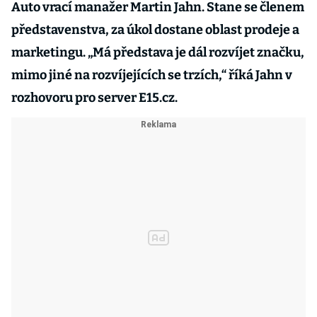
Auto vrací manažer Martin Jahn. Stane se členem
představenstva, za úkol dostane oblast prodeje a
marketingu. „Má představa je dál rozvíjet značku,
mimo jiné na rozvíjejících se trzích,“ říká Jahn v
rozhovoru pro server E15.cz.