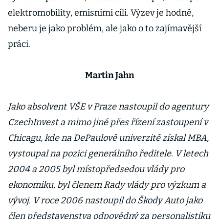
elektromobility, emisními cíli. Výzev je hodně,
neberu je jako problém, ale jako o to zajímavější
práci.
Martin Jahn
Jako absolvent VŠE v Praze nastoupil do agentury
CzechInvest a mimo jiné přes řízení zastoupení v
Chicagu, kde na DePaulově univerzitě získal MBA,
vystoupal na pozici generálního ředitele. V letech
2004 a 2005 byl místopředsedou vlády pro
ekonomiku, byl členem Rady vlády pro výzkum a
vývoj. V roce 2006 nastoupil do Škody Auto jako
člen představenstva odpovědný za personalistiku