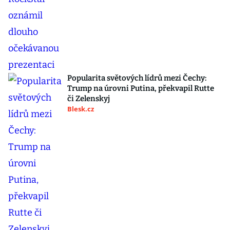
Popularita světových lídrů mezi Čechy:
Trump na úrovni Putina, překvapil Rutte
či Zelenskyj
Blesk.cz