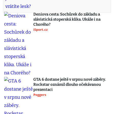
Deniova cesta: Sochůrek do základu a
slávistická stoperská klika. Ukáže i na
Chorého?
iSport.cz
GTA 6 dostane ještě v srpnu nové záběry.
Rockstar oznámil dlouho očekávanou
prezentaci
Poggers