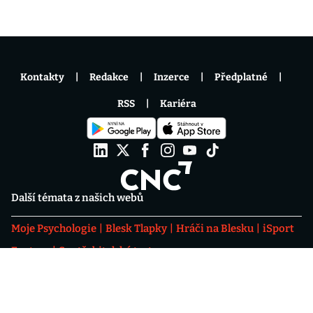
Kontakty
Redakce
Inzerce
Předplatné
RSS
Kariéra
Další témata z našich webů
Moje Psychologie
Blesk Tlapky
Hráči na Blesku
iSport
Fantasy
Spotřebitelské testy
Blesku
Nemovitosti
Psychologika - podcast rozbíjející
psychologické mýty
Fotbalové přestupy