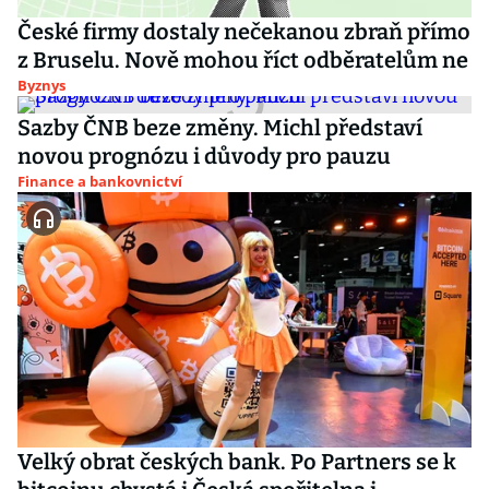
České firmy dostaly nečekanou zbraň přímo
z Bruselu. Nově mohou říct odběratelům ne
Byznys
Sazby ČNB beze změny. Michl představí
novou prognózu i důvody pro pauzu
Finance a bankovnictví
Velký obrat českých bank. Po Partners se k