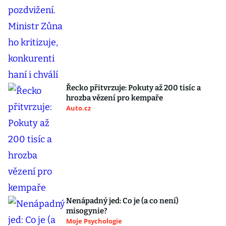
Řecko přitvrzuje: Pokuty až 200 tisíc a
hrozba vězení pro kempaře
Auto.cz
Nenápadný jed: Co je (a co není)
misogynie?
Moje Psychologie