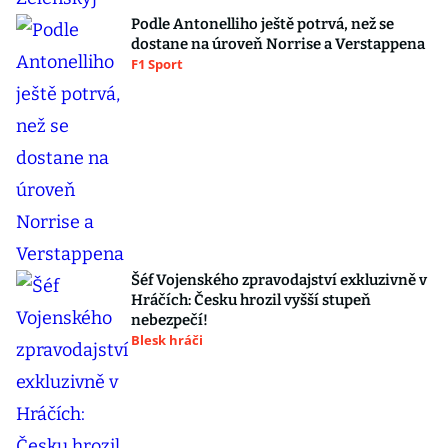
Podle Antonelliho ještě potrvá, než se
dostane na úroveň Norrise a Verstappena
F1 Sport
Šéf Vojenského zpravodajství exkluzivně v
Hráčích: Česku hrozil vyšší stupeň
nebezpečí!
Blesk hráči