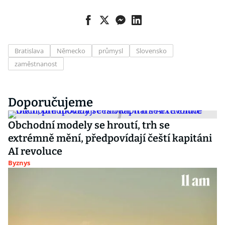
Bratislava
Německo
průmysl
Slovensko
zaměstnanost
Doporučujeme
Obchodní modely se hroutí, trh se
extrémně mění, předpovídají čeští kapitáni
AI revoluce
Byznys