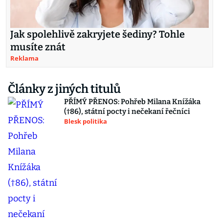
Jak spolehlivě zakryjete šediny? Tohle
musíte znát
Reklama
Články z jiných titulů
PŘÍMÝ PŘENOS: Pohřeb Milana Knížáka
(†86), státní pocty i nečekaní řečníci
Blesk politika