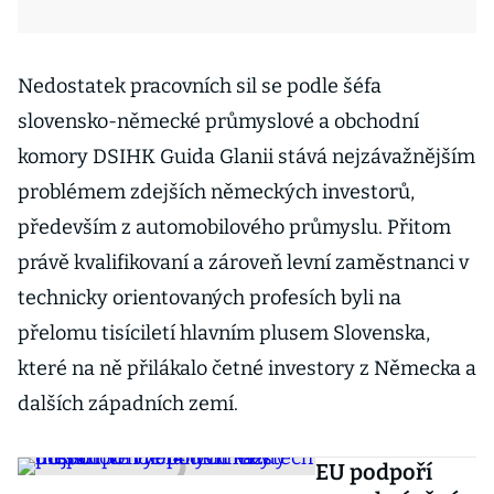
Nedostatek pracovních sil se podle šéfa
slovensko-německé průmyslové a obchodní
komory DSIHK Guida Glanii stává nejzávažnějším
problémem zdejších německých investorů,
především z automobilového průmyslu. Přitom
právě kvalifikovaní a zároveň levní zaměstnanci v
technicky orientovaných profesích byli na
přelomu tisíciletí hlavním plusem Slovenska,
které na ně přilákalo četné investory z Německa a
dalších západních zemí.
EU podpoří