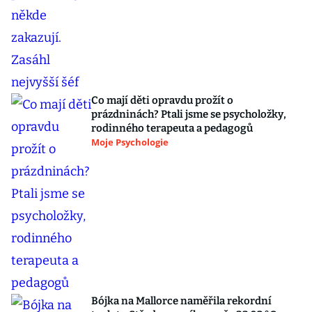
Co mají děti opravdu prožít o
prázdninách? Ptali jsme se psycholožky,
rodinného terapeuta a pedagogů
Moje Psychologie
Bójka na Mallorce naměřila rekordní