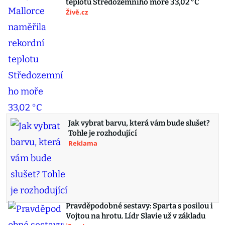
teplotu Středozemního moře 33,02 °C
Živě.cz
Jak vybrat barvu, která vám bude slušet?
Tohle je rozhodující
Reklama
Pravděpodobné sestavy: Sparta s posilou i
Vojtou na hrotu. Lídr Slavie už v základu