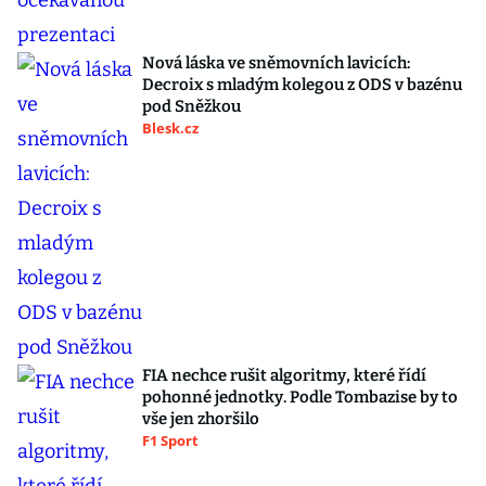
Nová láska ve sněmovních lavicích:
Decroix s mladým kolegou z ODS v bazénu
pod Sněžkou
Blesk.cz
FIA nechce rušit algoritmy, které řídí
pohonné jednotky. Podle Tombazise by to
vše jen zhoršilo
F1 Sport