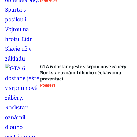
iSport.cz
GTA 6 dostane ještě v srpnu nové záběry.
Rockstar oznámil dlouho očekávanou
prezentaci
Poggers