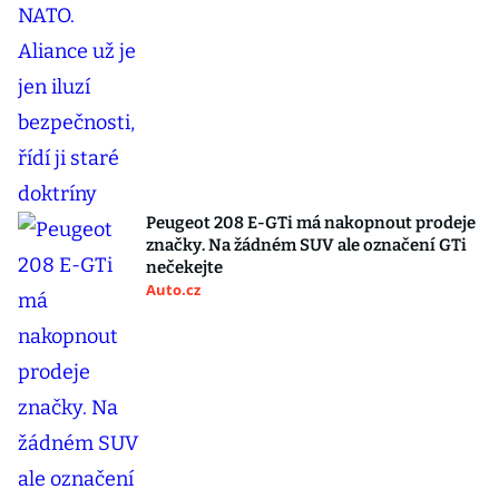
Peugeot 208 E-GTi má nakopnout prodeje
značky. Na žádném SUV ale označení GTi
nečekejte
Auto.cz