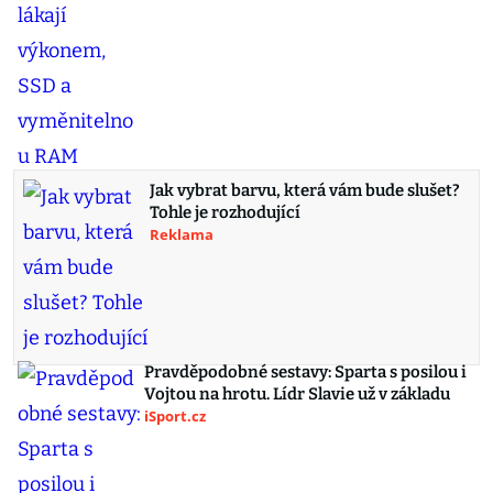
Jak vybrat barvu, která vám bude slušet?
Tohle je rozhodující
Reklama
Pravděpodobné sestavy: Sparta s posilou i
Vojtou na hrotu. Lídr Slavie už v základu
iSport.cz