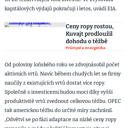
kapitálových výdajů pokračují i letos, uvádí EIA.
Ceny ropy rostou,
Kuvajt prodloužil
dohodu o těžbě
Průmysl a energetika
Od poloviny loňského roku se zdvojnásobil počet
aktivních vrtů. Navíc během chudých let se firmy
naučily z existujících vrtů dostat více ropy.
Společně s investicemi budou moci díky vyšší
produktivitě vrtů zvednout celkovou těžbu. OPEC
tak americkou těžbu do určité míry zachránil.
„Odvětví se po fázi adaptace na nízké ceny ropy