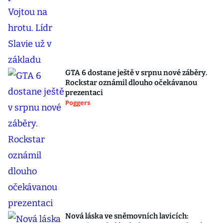
GTA 6 dostane ještě v srpnu nové záběry.
Rockstar oznámil dlouho očekávanou
prezentaci
Poggers
Nová láska ve sněmovních lavicích: