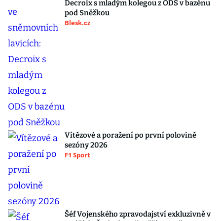
Decroix s mladým kolegou z ODS v bazénu
pod Sněžkou
Blesk.cz
Vítězové a poražení po první polovině
sezóny 2026
F1 Sport
Šéf Vojenského zpravodajství exkluzivně v