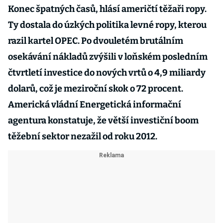
Konec špatných časů, hlásí američtí těžaři ropy.
Ty dostala do úzkých politika levné ropy, kterou
razil kartel OPEC. Po dvouletém brutálním
osekávání nákladů zvýšili v loňském posledním
čtvrtletí investice do nových vrtů o 4,9 miliardy
dolarů, což je meziroční skok o 72 procent.
Americká vládní Energetická informační
agentura konstatuje, že větší investiční boom
těžební sektor nezažil od roku 2012.