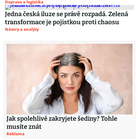
Doprava a logistika
Jedna česká iluze se právě rozpadá. Zelená
transformace je pojistkou proti chaosu
Názory a analýzy
Jak spolehlivě zakryjete šediny? Tohle
musíte znát
Reklama