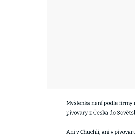
Myšlenka není podle firmy 
pivovary z Česka do Sovětsk
Ani v Chuchli, ani v pivovar