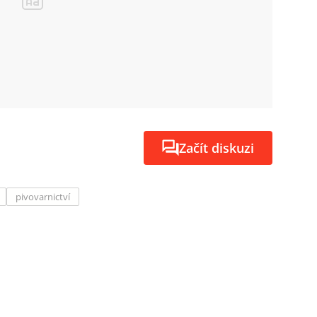
Začít diskuzi
pivovarnictví