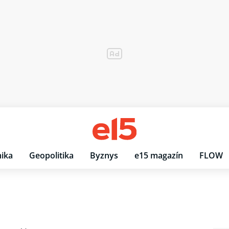
ika
Geopolitika
Byznys
e15 magazín
FLOW