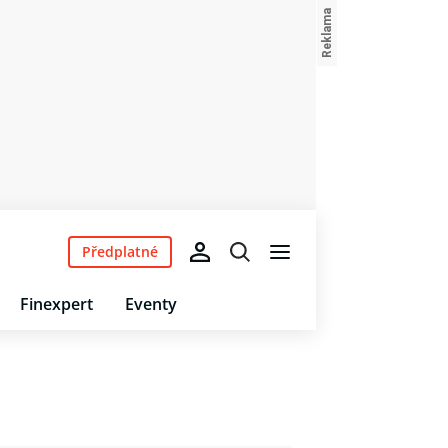
Předplatné
Finexpert
Eventy