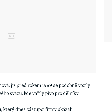
nová, již před rokem 1989 se podobně vozily
ého svazu, kde vařily pivo pro dělníky.
u, který dnes zástupci firmy ukázali