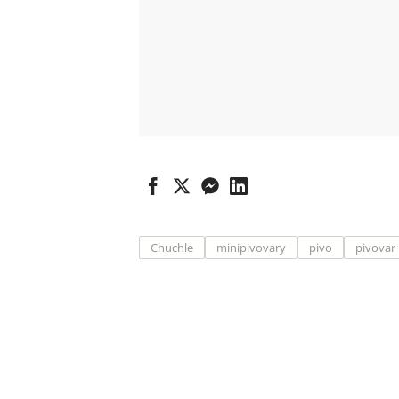
Chuchle
minipivovary
pivo
pivovar