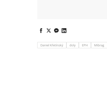
Daniel Křetínský
doly
EPH
Mibrag