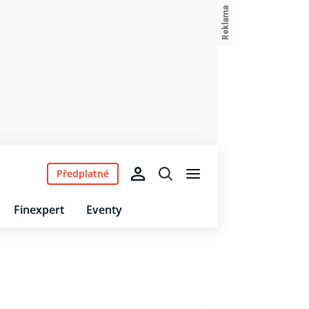
Předplatné
Finexpert
Eventy