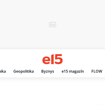
ika
Geopolitika
Byznys
e15 magazín
FLOW