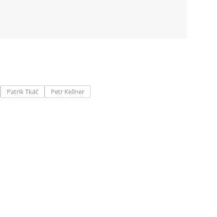
Patrik Tkáč
Petr Kellner